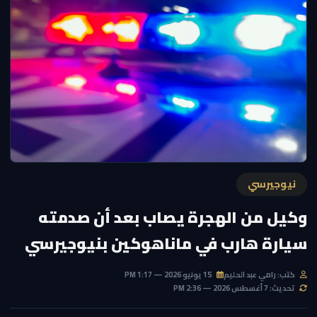
نيوجيرسي
وكيل من الهجرة يصاب بعد أن صدمته
سيارة هارب في ماناهوكين بنيوجيرسي
كتب: رامي عبد الحليم
15 يونيو 2026 — 1:17 PM
تحديث: 7 أغسطس 2026 — 2:36 PM