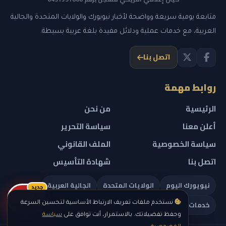
متابعة يومية سريعة وواضحة لأخبار نيويورك والولايات المتحدة والجالية
العربية، مع خدمات عملية ودلائل مفيدة بلغة عربية بسيطة.
اتصل بنا
روابط مهمة
الرئيسية
من نحن
أعلن معنا
سياسة التحرير
سياسة الخصوصية
الملف القانوني
اتصل بنا
شهادة التأسيس
نيويورك اليوم
الولايات المتحدة
الجالية العربية
جديد
ريلز
خدمات تهمك
نستخدم ملفات تعريف الارتباط الأساسية لتحسين السرعة
وحفظ تفضيلاتك. بالاستمرار، أنت توافق على
سياسة