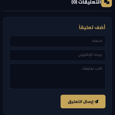
التعليقات (0)
أضف تعليقاً
إرسال التعليق