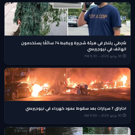
شرطي يتنكر في هيئة شجيرة ويضبط 74 سائقًا يستخدمون
الهاتف في نيوجيرسي
30 يوليو 2026 — 8:30 PM
احتراق 7 سيارات بعد سقوط عمود كهرباء في نيوجيرسي
30 يوليو 2026 — 9:00 AM