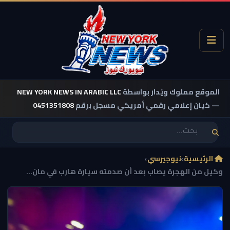
الموقع مملوك ويُدار بواسطة
NEW YORK NEWS IN ARABIC LLC
— كيان إعلامي رقمي أمريكي مسجل برقم
0451351808
الرئيسية
›
نيوجيرسي
›
وكيل من الهجرة يصاب بعد أن صدمته سيارة هارب في مان...