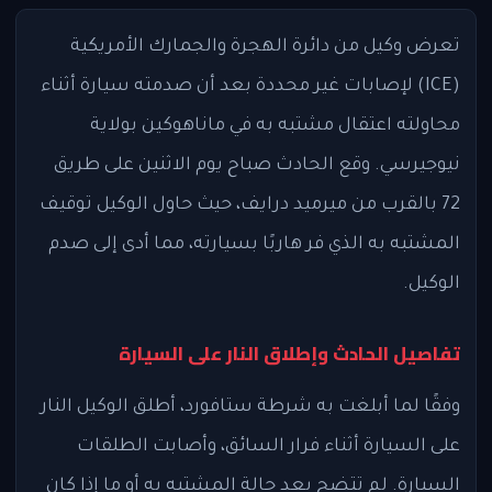
تعرض وكيل من دائرة الهجرة والجمارك الأمريكية
(ICE) لإصابات غير محددة بعد أن صدمته سيارة أثناء
محاولته اعتقال مشتبه به في ماناهوكين بولاية
نيوجيرسي. وقع الحادث صباح يوم الاثنين على طريق
72 بالقرب من ميرميد درايف، حيث حاول الوكيل توقيف
المشتبه به الذي فر هاربًا بسيارته، مما أدى إلى صدم
الوكيل.
تفاصيل الحادث وإطلاق النار على السيارة
وفقًا لما أبلغت به شرطة ستافورد، أطلق الوكيل النار
على السيارة أثناء فرار السائق، وأصابت الطلقات
السيارة. لم تتضح بعد حالة المشتبه به أو ما إذا كان