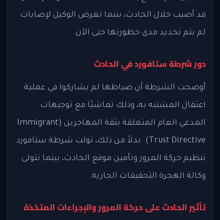
قد أصيب خلال الحادث، بينما تعرض الوكيل لإصابات
لم يتم تحديد مدى خطورتها حتى الآن.
دور شرطة ستافورد في الحادث
أوضحت الشرطة أن ضباطها لم يشاركوا في عملية
اعتقال المشتبه به، وذلك تماشيًا مع توجيهات
المدعي العام المتعلقة بثقة المهاجرين (Immigrant
Trust Directive). بدلاً من ذلك، تولت شرطة ستافورد
تنظيم حركة المرور وتأمين موقع الحادث، بينما تتولى
وكالة الهجرة التحقيقات الجارية.
تأثير الحادث على حركة المرور والإجراءات المتخذة