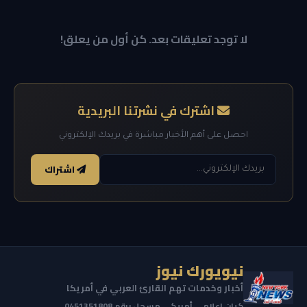
لا توجد تعليقات بعد. كن أول من يعلق!
اشترك في نشرتنا البريدية
احصل على أهم الأخبار مباشرة في بريدك الإلكتروني
اشتراك
نيويورك نيوز
أخبار وخدمات تهم القارئ العربي في أمريكا
كيان إعلامي أمريكي مسجل برقم 0451351808