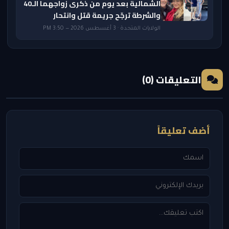
الشمالية بعد يوم من ذكرى زواجهما الـ40
والشرطة ترجّح جريمة قتل وانتحار
الولايات المتحدة · 3 أغسطس 2026 — 3:50 PM
التعليقات (0)
أضف تعليقاً