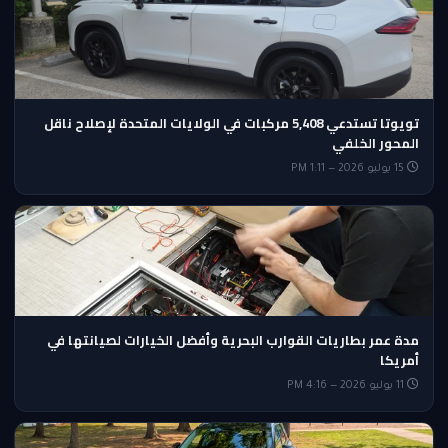
تويوتا تستدعي 5,408 مركبات في الولايات المتحدة لإصلاح ناقل
المحور الخلفي
15 يوليو 2026 — 1:11 PM
مدة عمر بطاريات القوارب البحرية وأفضل الخيارات لصيانتها في
أمريكا
11 يوليو 2026 — 4:16 PM