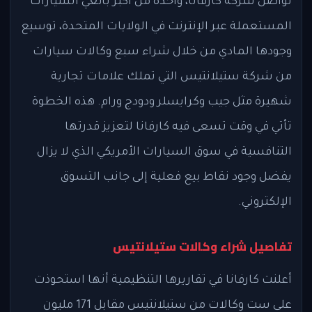
تواصل شركة كارفانا، واحدة من أكبر بائعي السيارات
المستعملة عبر الإنترنت في الولايات المتحدة، توسيع
وجودها المادي من خلال شراء سبع وكالات سيارات
من شركة ستيلانتيس التي تملك علامات تجارية
شهيرة مثل جيب وكرايسلر ودودج ورام. هذه الخطوة
تأتي في وقت تسعى فيه كارفانا لتعزيز قدرتها
التنافسية في سوق السيارات الأمريكي الذي لا يزال
يفضل وجود نقاط بيع فعلية إلى جانب التسوق
الإلكتروني.
تفاصيل شراء وكالات ستيلانتيس
أعلنت كارفانا في تقاريرها التنظيمية أنها استحوذت
على ست وكالات من ستيلانتيس مقابل 171 مليون