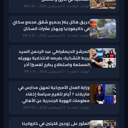
الولايات المتحدة · 4 أغسطس 2026 — 2:20 AM
حريق هائل يضرّ بجميع شقق مجمع سكني
في كاليفورنيا ويهجّر عشرات السكان
الولايات المتحدة · 4 أغسطس 2026 — 12:20 AM
المرشح الديمقراطي عبد الرحمن السيد
يربط التشكيك بفرصه الانتخابية بهويته
المسلمة واستطلاع يطرح تفسيرًا آخر
الولايات المتحدة · 2 أغسطس 2026 — 3:35 PM
وزارة العدل الأميركية تمهل مدارس في
ماريلاند 7 أيام لتغيير سياسة إخفاء
معلومات الهوية الجندرية عن الأهالي
الولايات المتحدة · 3 أغسطس 2026 — 11:05 PM
العثور على زوجين قتيلين في كارولاينا