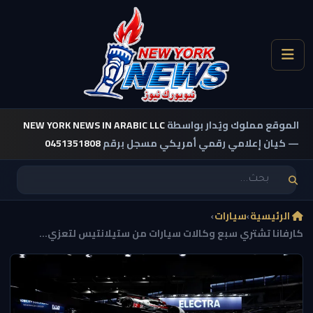
الموقع مملوك ويُدار بواسطة
NEW YORK NEWS IN ARABIC LLC
— كيان إعلامي رقمي أمريكي مسجل برقم
0451351808
الرئيسية
›
سيارات
›
كارفانا تشتري سبع وكالات سيارات من ستيلانتيس لتعزي...