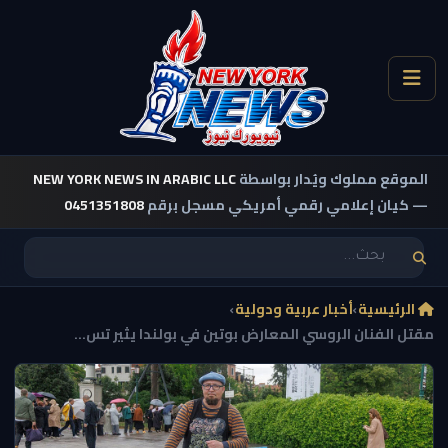
الموقع مملوك ويُدار بواسطة
NEW YORK NEWS IN ARABIC LLC
— كيان إعلامي رقمي أمريكي مسجل برقم
0451351808
الرئيسية
›
أخبار عربية ودولية
›
مقتل الفنان الروسي المعارض بوتين في بولندا يثير تس...