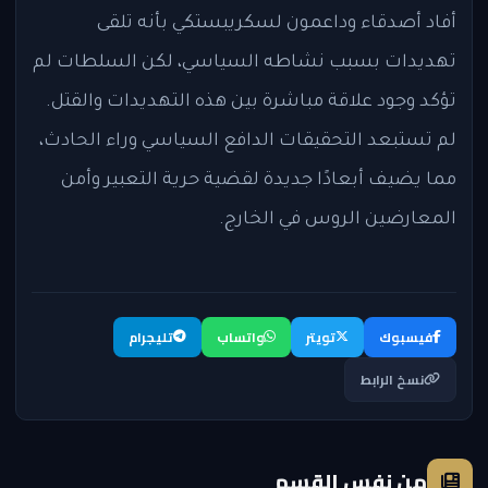
أفاد أصدقاء وداعمون لسكريبستكي بأنه تلقى
تهديدات بسبب نشاطه السياسي، لكن السلطات لم
تؤكد وجود علاقة مباشرة بين هذه التهديدات والقتل.
لم تستبعد التحقيقات الدافع السياسي وراء الحادث،
مما يضيف أبعادًا جديدة لقضية حرية التعبير وأمن
المعارضين الروس في الخارج.
فيسبوك
تويتر
واتساب
تليجرام
نسخ الرابط
من نفس القسم