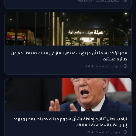
1 أغسطس 2026 — 10:09 AM
مصر تؤكد رسميًا أن حريق سفينتي الغاز في ميناء دمياط نجم عن
طائرة مسيّرة
30 يوليو 2026 — 3:39 AM
ترامب يعلن تلقيه إحاطة بشأن هجوم ميناء دمياط بمصر ويهدد
إيران بضربة «قاسية للغاية»
29 يوليو 2026 — 4:16 PM