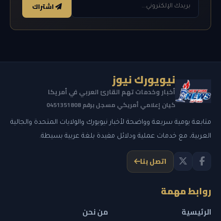
اشتراك
نيويورك نيوز
أخبار وخدمات تهم القارئ العربي في أمريكا
كيان إعلامي أمريكي مسجل برقم 0451351808
متابعة يومية سريعة وواضحة لأخبار نيويورك والولايات المتحدة والجالية
العربية، مع خدمات عملية ودلائل مفيدة بلغة عربية بسيطة.
اتصل بنا
روابط مهمة
الرئيسية
من نحن