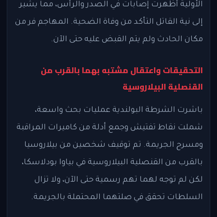
الأولية أظهرت إصابات في الصدر والرأس، مما يشير
إلى نية القاتل التأكد من وفاة الضحية. المهاجم فر من
مكان الحادث ولم يتم القبض عليه حتى الآن.
التحقيقات واعتقال مشتبه بهما بالقرب من
القنصلية البيلاروسية
باشرت الشرطة البولندية عمليات بحث واسعة،
شملت نقاط تفتيش وجمع أدلة من كاميرات المراقبة
ومسرح الجريمة. تم توقيف شخصين من بيلاروسيا
بالقرب من القنصلية البيلاروسية في بياوا بودلاسكا،
لكن لم توجه لهما تهم رسمية حتى الآن، ولا تزال
السلطات تحقق في صلتهما المحتملة بالجريمة.