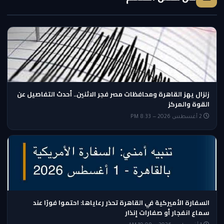
زلزال يهز القاهرة ومحافظات مصر فجر الاثنين.. أحدث التفاصيل عن
القوة والمركز
2 أغسطس 2026 — 8:33 PM
السفارة الأميركية في القاهرة تحذر رعاياها: احتموا فورًا عند
سماع انفجار أو صفارات إنذار