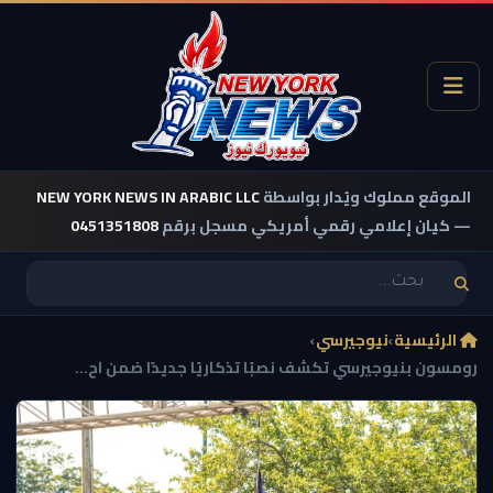
الموقع مملوك ويُدار بواسطة
NEW YORK NEWS IN ARABIC LLC
— كيان إعلامي رقمي أمريكي مسجل برقم
0451351808
الرئيسية
›
نيوجيرسي
›
رومسون بنيوجيرسي تكشف نصبًا تذكاريًا جديدًا ضمن اح...