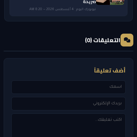
صريحة
نيويورك اليوم · 4 أغسطس 2026 — 8:20 AM
التعليقات (0)
أضف تعليقاً