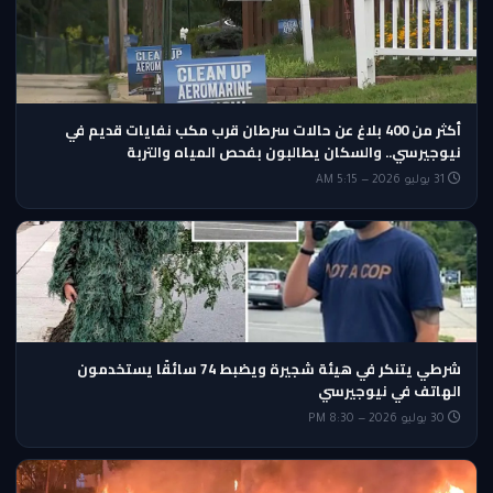
أكثر من 400 بلاغ عن حالات سرطان قرب مكب نفايات قديم في
نيوجيرسي.. والسكان يطالبون بفحص المياه والتربة
31 يوليو 2026 — 5:15 AM
شرطي يتنكر في هيئة شجيرة ويضبط 74 سائقًا يستخدمون
الهاتف في نيوجيرسي
30 يوليو 2026 — 8:30 PM