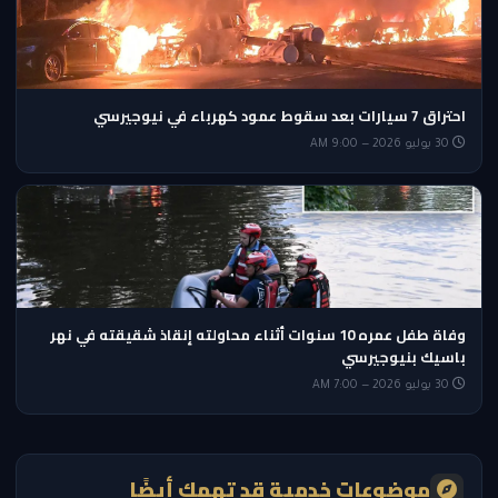
احتراق 7 سيارات بعد سقوط عمود كهرباء في نيوجيرسي
30 يوليو 2026 — 9:00 AM
وفاة طفل عمره 10 سنوات أثناء محاولته إنقاذ شقيقته في نهر
باسيك بنيوجيرسي
30 يوليو 2026 — 7:00 AM
موضوعات خدمية قد تهمك أيضًا