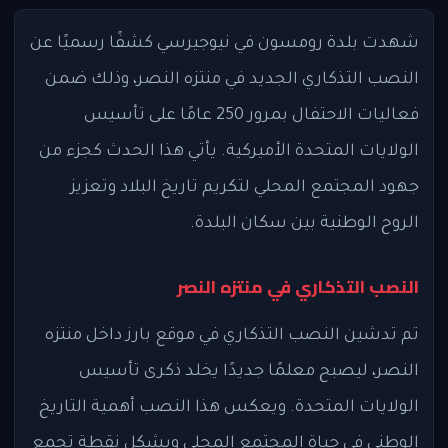
شهدت بلدة رومسون في نيوجيرسي كشفًا رسميًا عن
النصب التذكاري الجديد في منتزه النصر، وذلك ضمن
فعاليات الاحتفال بمرور 250 عامًا على تأسيس
الولايات المتحدة الأميركية. يأتي هذا الحدث كجزء من
جهود المجتمع المحلي لتكريم تاريخ البلاد وتعزيز
الروح الوطنية بين سكان البلدة.
النصب التذكاري في منتزه النصر
تم تدشين النصب التذكاري في موقع بارز داخل منتزه
النصر، ليصبح معلمًا جديدًا يخلد ذكرى تأسيس
الولايات المتحدة. ويعكس هذا النصب أهمية التاريخ
الوطني في حياة المجتمع المحلي ويشكل نقطة تجمع