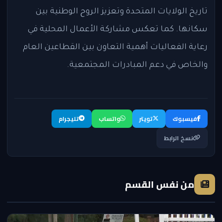
تاريخ الولايات المتحدة وتعزيز الروح الوطنية بين
سكانها. كما تعكس مشاركة الأعمال المحلية في
رعاية الفعاليات أهمية التعاون بين القطاعين العام
والخاص في دعم المبادرات المجتمعية.
فيسبوك
تويتر
واتساب
تليجرام
نسخ الرابط
من نفس القسم