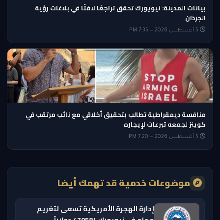
بيانات المدينة: نيويورك تحقق تراجعًا لافتًا في بلاغات رؤية
الجرذان
5 أغسطس 2026 — 7:35 PM
منافسة ديمقراطية تطالب بتحقيق أخلاقي مع نائب مرتقب في
كوينز لجمعه تبرعات لإيجاره
5 أغسطس 2026 — 7:20 PM
موضوعات خدمية قد تهمك أيضًا
إدارة الهجرة الأمريكية تسعى لتغريم