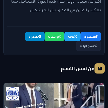
أكثر من مليوني دولار خلال هذه الدورة الانتخابية، مما
يعكس الفارق في الموارد بين المرشحين.
فيسبوك
تويتر
واتساب
تليجرام
نسخ الرابط
من نفس القسم