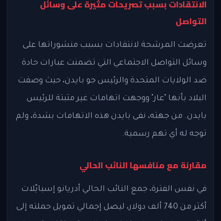
الانتقادات بسبب تصريحات مثيرة على وسائل
التواصل
تعرضت المرشحة لانتقادات بسبب منشوراتها على
وسائل التواصل الاجتماعي التي تضمنت عبارات حادة
ضد الولايات المتحدة والرئيس جو بايدن، حيث وصفت
البلاد بأنها "عار" ووجهت اتهامات غير مثبتة للرئيس
بايدن. من جهته، نفى بايدن هذه الاتهامات بشدة، ولم
توجه له أي تهم رسمية.
مقارنة مع منافسها النائب الحالي
في نفس الفترة، جمع النائب الحالي أدريانو إسبايّلات
أكثر من 740 ألف دولار، ليصل إجمالي تمويل حملته إلى