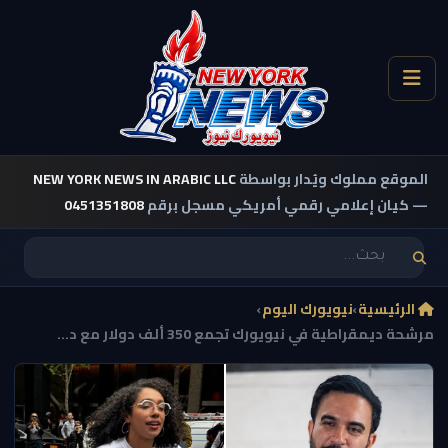
الموقع مملوك ويُدار بواسطة
NEW YORK NEWS IN ARABIC LLC
— كيان إعلامي رقمي أمريكي مسجل برقم
0451351808
الرئيسية
›
نيويورك اليوم
›
مرشحة ديمقراطية في نيويورك تجمع 350 ألف دولار مع د...