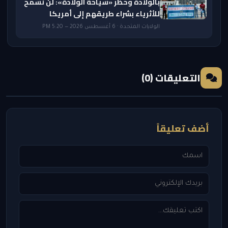
بالولادة وحظر «سياحة الولادة»: لن نسمح
للأثرياء بشراء طريقهم إلى أمريكا
الولايات المتحدة · 6 أغسطس 2026 — 5:20 PM
التعليقات (0)
أضف تعليقاً