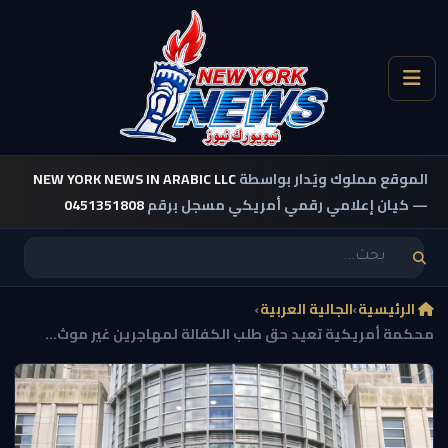
الموقع مملوك ويُدار بواسطة
NEW YORK NEWS IN ARABIC LLC
— كيان إعلامي رقمي أمريكي مسجل برقم
0451351808
الرئيسية
›
الجالية العربية
›
محكمة أمريكية تعيد حق طلب الكفالة لمهاجرين غير موث...