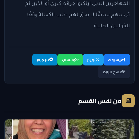
المهاجرين الذين ارتكبوا جرائم كبرى أو الذين تم
ترحيلهم سابقًا لا يحق لهم طلب الكفالة وفقًا
للقوانين الحالية.
فيسبوك
تويتر
واتساب
تليجرام
نسخ الرابط
من نفس القسم