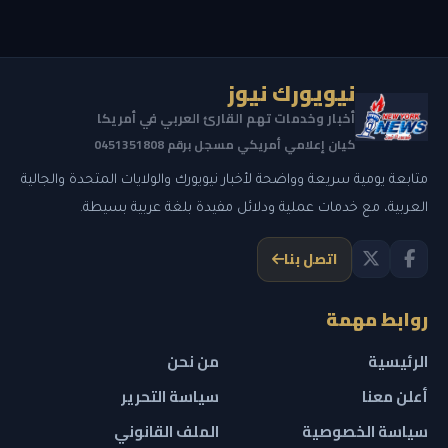
نيويورك نيوز
أخبار وخدمات تهم القارئ العربي في أمريكا
كيان إعلامي أمريكي مسجل برقم 0451351808
متابعة يومية سريعة وواضحة لأخبار نيويورك والولايات المتحدة والجالية
العربية، مع خدمات عملية ودلائل مفيدة بلغة عربية بسيطة.
اتصل بنا
روابط مهمة
الرئيسية
من نحن
أعلن معنا
سياسة التحرير
سياسة الخصوصية
الملف القانوني