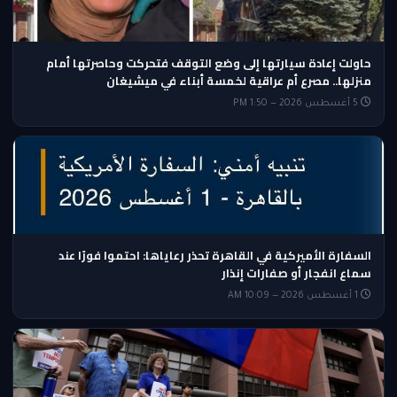
حاولت إعادة سيارتها إلى وضع التوقف فتحركت وحاصرتها أمام
منزلها.. مصرع أم عراقية لخمسة أبناء في ميشيغان
5 أغسطس 2026 — 1:50 PM
السفارة الأميركية في القاهرة تحذر رعاياها: احتموا فورًا عند
سماع انفجار أو صفارات إنذار
1 أغسطس 2026 — 10:09 AM