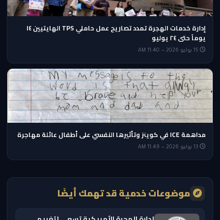
إدارة خدمات الهجرة تمدد تصاريح عمل حاملي TPS الهايتيين ١٤
يوماً حتى ٢٤ يوليو
15 يوليو 2026 — 11:40 AM
مداهمة ICE في كوينز وتأثيرها النفسي على أطفال عائلة مهاجرة
13 يوليو 2026 — 11:49 AM
موضوعات خدمية قد تهمك أيضًا
إدارة الهجرة الأمريكية تسعى لتغريم