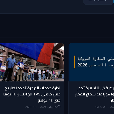
ركية في القاهرة تحذر
إدارة خدمات الهجرة تمدد تصاريح
ا فورًا عند سماع انفجار
عمل حاملي TPS الهايتيين ١٤ يوماً
ار
حتى ٢٤ يوليو
15 يوليو 2026 — 11:40 AM