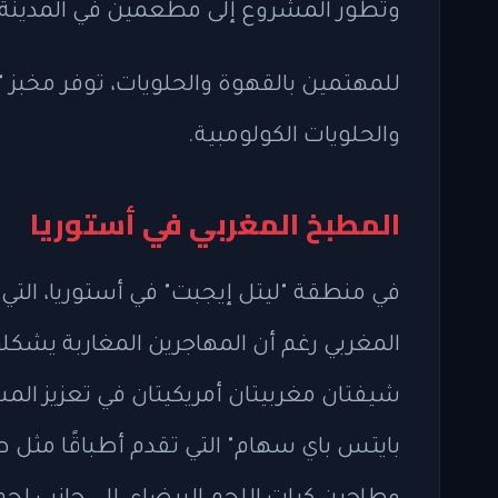
وتطور المشروع إلى مطعمين في المدينة.
للمهتمين بالقهوة والحلويات، توفر مخبز
والحلويات الكولومبية.
المطبخ المغربي في أستوريا
في منطقة "ليتل إيجبت" في أستوريا، الت
المغربي رغم أن المهاجرين المغاربة يش
شيفتان مغربيتان أمريكيتان في تعزيز ال
بايتس باي سهام" التي تقدم أطباقًا مثل ط