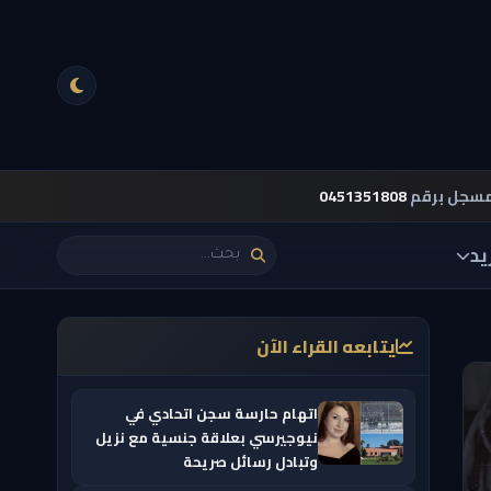
مسجل برقم
0451351808
يد
يتابعه القراء الآن
اتهام حارسة سجن اتحادي في
نيوجيرسي بعلاقة جنسية مع نزيل
وتبادل رسائل صريحة