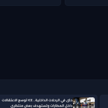
حتى في الرحلات الداخلية.. ICE توسع الاعتقالات
داخل المطارات وتستهدف بعض منتظري