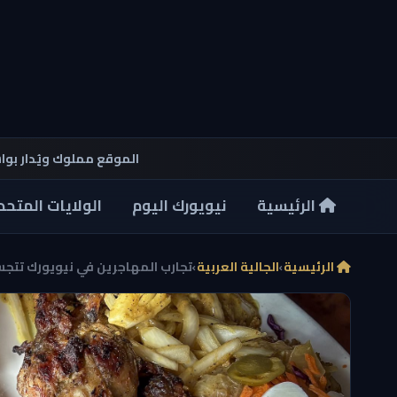
الموقع مملوك ويُدار بو
الرئيسية
نيويورك اليوم
الولايات المتحد
الرئيسية
›
الجالية العربية
›
تجارب المهاجرين في نيويورك تتج