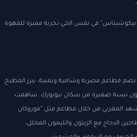
 "بيكوشيتاس" في نفس الحي تجربة مميزة للقهوة
ي تضم مطاعم مصرية وشامية ويمنية، يبرز المطبخ
كلون نسبة صغيرة من سكان نيويورك. ساهمت
مشهد المغربي من خلال مطاعم مثل "موروكان
اجين الدجاج مع الزيتون والليمون المخلل،