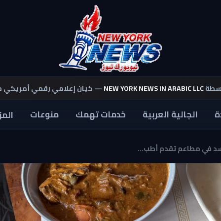
اسطة
NEW YORK NEWS IN ARABIC LLC
— كيان إعلامي رقمي أمريكي 
ة
الجالية العربية
خدمات تهمك
منوعات
المز
سد في مطاعم تقدم أطب...