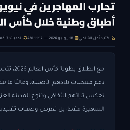
تجارب المهاجرين في نيوي
أطباق وطنية خلال كأس العالم
كتب: أمل الشامي
18 يونيو 2026 — 11:17 AM
تحديث: 7 أغسطس 2026 — 12:24 PM
مع انطلاق
دعم منتخبات بلادهم الأصلية، وغالبًا ما 
تعكس تراثهم الثقافي وتنوع المدينة الغن
الشهيرة فقط، بل تعرض وصفات تقليدية ع