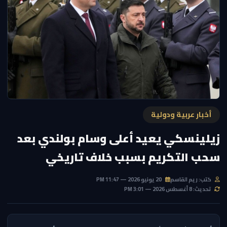
أخبار عربية ودولية
زيلينسكي يعيد أعلى وسام بولندي بعد
سحب التكريم بسبب خلاف تاريخي
كتب: ريم القاسم
20 يونيو 2026 — 11:47 PM
تحديث: 8 أغسطس 2026 — 3:01 PM