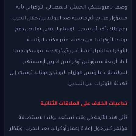
وصف نافروتسكي الجيش الانفصالي الأوكراني بأنه
مسؤول عن جرائم قاسية ضد البولنديين خلال الحرب.
رغم ذلك، أكد أن سحب الوسام لا يعني تقليص دعم
بولندا لأوكرانيا. من جهته، اعتبر مكتب الرئاسة
الأوكرانية القرار "عملاً غير ودّي" وهدية لموسكو، فيما
أعاد أربعة مسؤولين أوكرانيين آخرين أوسمتهم
البولندية. دعا رئيس الوزراء البولندي دونالد توسك إلى
تهدئة التوترات بين البلدين.
تداعيات الخلاف على العلاقات الثنائية
تأتي هذه الأزمة في وقت تستعد بولندا لاستضافة
مؤتمر كبير حول إعادة إعمار أوكرانيا بعد الحرب. ويُنظر