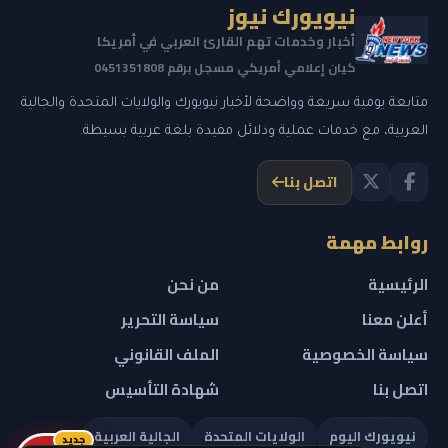
نيويورك نيوز
أخبار وخدمات تهم القارئ العربي في أمريكا
كيان إعلامي أمريكي مسجل برقم 0451351808
متابعة يومية سريعة وواضحة لأخبار نيويورك والولايات المتحدة والجالية
العربية، مع خدمات عملية ودلائل مفيدة بلغة عربية بسيطة.
اتصل بنا
روابط مهمة
الرئيسية
من نحن
أعلن معنا
سياسة التحرير
سياسة الخصوصية
الملف القانوني
اتصل بنا
شهادة التأسيس
نيويورك اليوم
الولايات المتحدة
الجالية العربية
جديد