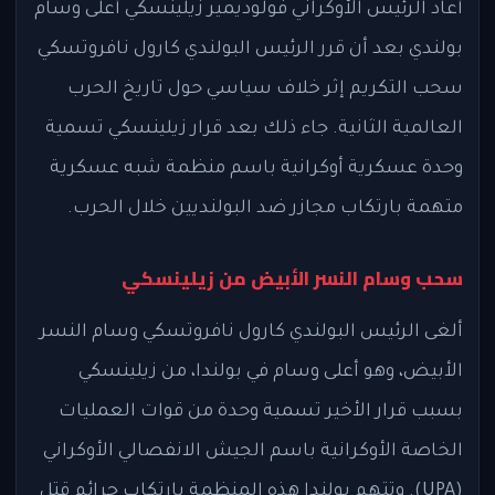
أعاد الرئيس الأوكراني فولوديمير زيلينسكي أعلى وسام
بولندي بعد أن قرر الرئيس البولندي كارول نافروتسكي
سحب التكريم إثر خلاف سياسي حول تاريخ الحرب
العالمية الثانية. جاء ذلك بعد قرار زيلينسكي تسمية
وحدة عسكرية أوكرانية باسم منظمة شبه عسكرية
متهمة بارتكاب مجازر ضد البولنديين خلال الحرب.
سحب وسام النسر الأبيض من زيلينسكي
ألغى الرئيس البولندي كارول نافروتسكي وسام النسر
الأبيض، وهو أعلى وسام في بولندا، من زيلينسكي
بسبب قرار الأخير تسمية وحدة من قوات العمليات
الخاصة الأوكرانية باسم الجيش الانفصالي الأوكراني
(UPA). وتتهم بولندا هذه المنظمة بارتكاب جرائم قتل