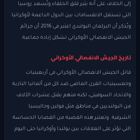
إلى الخلاف على أنه يثير قلق الحلفاء ويُسعد روسيا
التي تستغل الانقسامات بين الدول الداعمة لأوكرانيا.
ويُذكر أن البرلمان البولندي اعتبر في 2016 أن جرائم
الجيش الانفصالي الأوكراني تشكل إبادة جماعية.
تاريخ الجيش الانفصالي الأوكراني
قاتل الجيش الانفصالي الأوكراني في أربعينيات
وخمسينيات القرن الماضي ضد كل من ألمانيا النازية
والاتحاد السوفيتي، لكنه متهم بقتل عشرات الآلاف
من البولنديين في مناطق مثل فولين وجاليسيا
الشرقية. وتعتبر هذه القضية من القضايا الحساسة
التي تؤثر على العلاقات بين بولندا وأوكرانيا حتى اليوم.