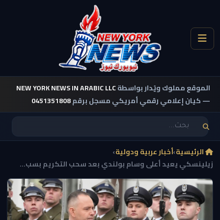
الموقع مملوك ويُدار بواسطة
NEW YORK NEWS IN ARABIC LLC
— كيان إعلامي رقمي أمريكي مسجل برقم
0451351808
الرئيسية
›
أخبار عربية ودولية
›
زيلينسكي يعيد أعلى وسام بولندي بعد سحب التكريم بسب...