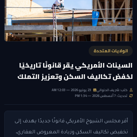
الولايات المتحدة
السينات الأمريكي يقر قانونًا تاريخيًا
لخفض تكاليف السكن وتعزيز التملك
كتب: شريف الحلواني
23 يونيو 2026 — 12:03 AM
تحديث: 7 أغسطس 2026 — 1:34 PM
أقر مجلس الشيوخ الأمريكي قانونًا جديدًا يهدف إلى
تخفيض تكاليف السكن وزيادة المعروض العقاري،