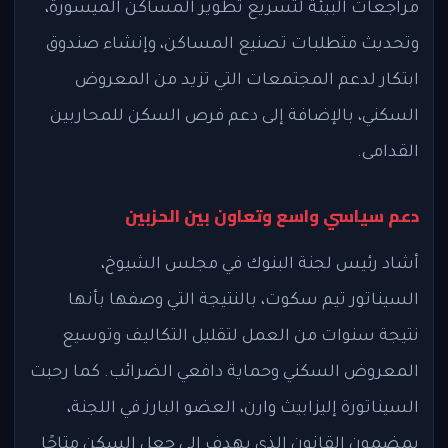
مراجعات البيئة لتسريع تطوير المساكن الميسورة،
وتحديث متطلبات تصنيع المساكن، وإنشاء صندوق
ابتكار لدعم المجتمعات التي تزيد من المعروض
السكني، بالإضافة إلى دعم فرص السكن للمحاربين
القدامى.
دعم سياسي واسع وتعاون بين الحزبين
أشاد رئيس لجنة البنوك في مجلس الشيوخ،
السيناتور تيم سكوت، بالنتيجة التي وصفها بأنها
نتيجة سنوات من العمل لتقليل التكاليف وتوسيع
المعروض السكني وحماية دافعي الضرائب. كما رحبت
السيناتورة إليزابيث وارن، العضو البارز في اللجنة،
بمضمون القانون الذي يهدف إلى جعل السكن متاحًا