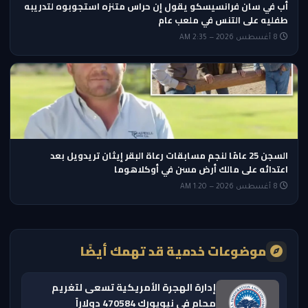
أب في سان فرانسيسكو يقول إن حراس متنزه استجوبوه لتدريبه
طفليه على التنس في ملعب عام
8 أغسطس 2026 — 2:35 AM
السجن 25 عامًا لنجم مسابقات رعاة البقر إيثان تريدويل بعد
اعتدائه على مالك أرض مسن في أوكلاهوما
8 أغسطس 2026 — 1:20 AM
موضوعات خدمية قد تهمك أيضًا
إدارة الهجرة الأمريكية تسعى لتغريم
محامٍ في نيويورك 470584 دولاراً