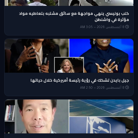
كلب بوليسي ينهي مواجهة مع سائق مشتبه بتعاطيه مواد
مؤثرة في واشنطن
8 أغسطس 2026 — 3:05 AM
جيل بايدن تشكك في رؤية رئيسة أميركية خلال حياتها
8 أغسطس 2026 — 2:50 AM