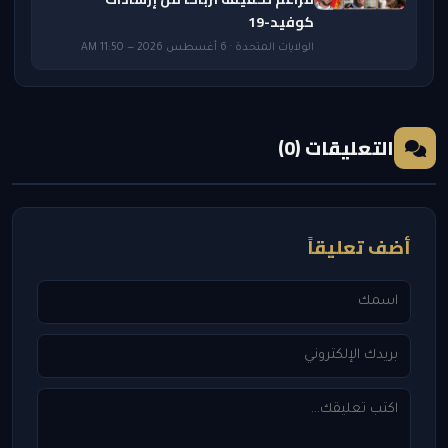
كوفيد-19
الولايات المتحدة · 6 أغسطس 2026 — 11:50 AM
التعليقات (0)
أضف تعليقاً