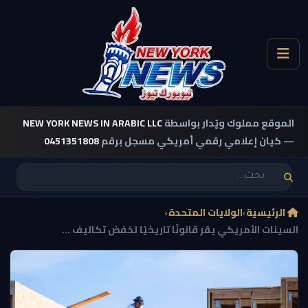
الموقع مملوك ويُدار بواسطة
NEW YORK NEWS IN ARABIC LLC
— كيان إعلامي رقمي أمريكي مسجل برقم
0451351808
الرئيسية
›
الولايات المتحدة
›
السينات الأمريكي يقر قانونًا تاريخيًا لخفض تكاليف ...