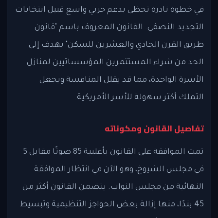
في خطوة نادرة تحظى بدعم حزبي واسع قبيل انتخابات
التجديد النصفي. القانون المعروف باسم "قانون
طريق القرن الحادي والعشرين للسكن" يهدف إلى
الحد من شراء المستثمرين المؤسساتيين لمنازل
الأسرة الواحدة، مما قد يقلل المنافسة ويجعل
التملك أكثر سهولة للأسر الأمريكية.
تفاصيل القانون ومكوناته
تمت الموافقة على القانون بأغلبية 85 صوتًا مقابل 5
في مجلس الشيوخ، وهو الآن في انتظار الموافقة
النهائية من مجلس النواب. يتضمن القانون أكثر من
45 بندًا، منها إزالة بعض الحواجز التنظيمية وتبسيط