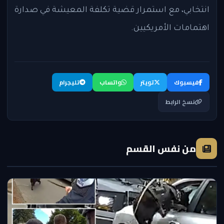
انتخابي، مع استمرار قضية تكلفة المعيشة في صدارة
اهتمامات الأمريكيين.
فيسبوك
تويتر
واتساب
تليجرام
نسخ الرابط
من نفس القسم