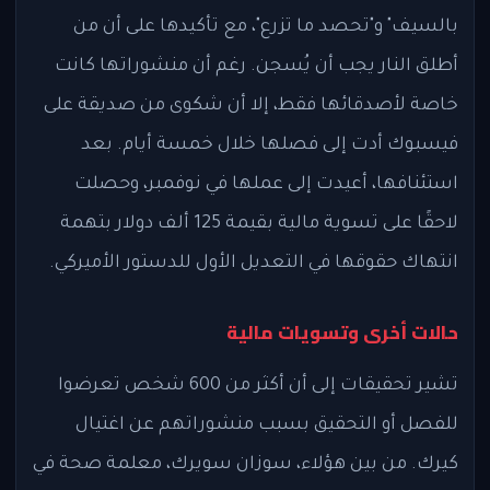
بالسيف" و"تحصد ما تزرع"، مع تأكيدها على أن من
أطلق النار يجب أن يُسجن. رغم أن منشوراتها كانت
خاصة لأصدقائها فقط، إلا أن شكوى من صديقة على
فيسبوك أدت إلى فصلها خلال خمسة أيام. بعد
استئنافها، أعيدت إلى عملها في نوفمبر، وحصلت
لاحقًا على تسوية مالية بقيمة 125 ألف دولار بتهمة
انتهاك حقوقها في التعديل الأول للدستور الأميركي.
حالات أخرى وتسويات مالية
تشير تحقيقات إلى أن أكثر من 600 شخص تعرضوا
للفصل أو التحقيق بسبب منشوراتهم عن اغتيال
كيرك. من بين هؤلاء، سوزان سويرك، معلمة صحة في