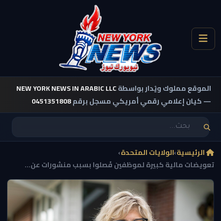
الموقع مملوك ويُدار بواسطة
NEW YORK NEWS IN ARABIC LLC
— كيان إعلامي رقمي أمريكي مسجل برقم
0451351808
الرئيسية
›
الولايات المتحدة
›
تعويضات مالية كبيرة لموظفين فُصلوا بسبب منشورات عن...