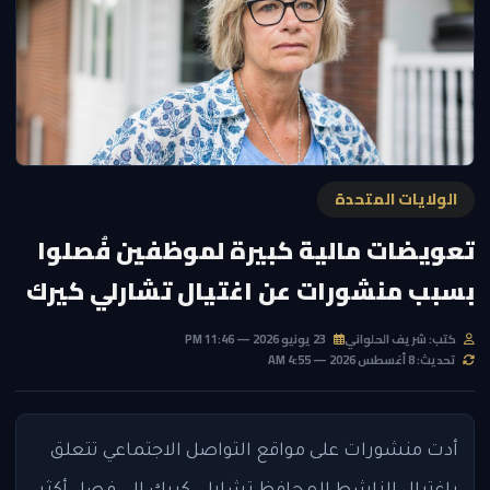
الولايات المتحدة
تعويضات مالية كبيرة لموظفين فُصلوا
بسبب منشورات عن اغتيال تشارلي كيرك
كتب: شريف الحلواني
23 يونيو 2026 — 11:46 PM
تحديث: 8 أغسطس 2026 — 4:55 AM
أدت منشورات على مواقع التواصل الاجتماعي تتعلق