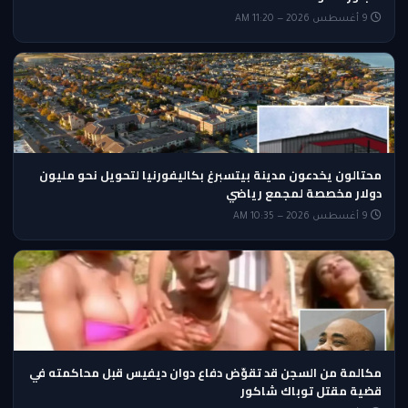
9 أغسطس 2026 — 11:20 AM
محتالون يخدعون مدينة بيتسبرغ بكاليفورنيا لتحويل نحو مليون
دولار مخصصة لمجمع رياضي
9 أغسطس 2026 — 10:35 AM
مكالمة من السجن قد تقوّض دفاع دوان ديفيس قبل محاكمته في
قضية مقتل توباك شاكور