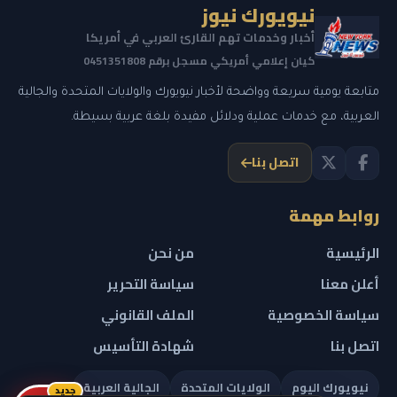
نيويورك نيوز
أخبار وخدمات تهم القارئ العربي في أمريكا
كيان إعلامي أمريكي مسجل برقم 0451351808
متابعة يومية سريعة وواضحة لأخبار نيويورك والولايات المتحدة والجالية
العربية، مع خدمات عملية ودلائل مفيدة بلغة عربية بسيطة.
اتصل بنا
روابط مهمة
الرئيسية
من نحن
أعلن معنا
سياسة التحرير
سياسة الخصوصية
الملف القانوني
اتصل بنا
شهادة التأسيس
نيويورك اليوم
الولايات المتحدة
الجالية العربية
جديد