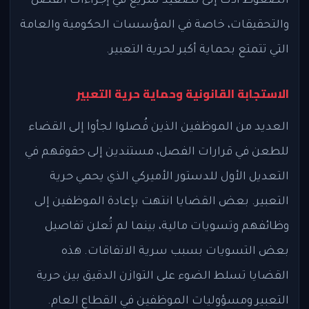
الضغوط أدت إلى تصعيد سريع في إجراءات الفصل
والتحقيقات، خاصة في المؤسسات الحكومية والعامة
التي تتمتع بحماية أكبر لحرية التعبير.
الاستجابة القانونية وحماية حرية التعبير
العديد من الموظفين الذين فُصلوا لجأوا إلى القضاء
للطعن في قرارات الفصل، مستندين إلى حقوقهم في
التعديل الأول للدستور الأميركي الذي يحمي حرية
التعبير. بعض القضايا انتهت بإعادة الموظفين إلى
وظائفهم وتسويات مالية، بينما لم تُعلن تفاصيل
بعض التسويات بسبب سرية الاتفاقات. هذه
القضايا تسلط الضوء على التوازن الدقيق بين حرية
التعبير ومسؤوليات الموظفين في القطاع العام.