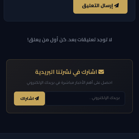
إرسال التعليق
لا توجد تعليقات بعد. كن أول من يعلق!
اشترك في نشرتنا البريدية
احصل على أهم الأخبار مباشرة في بريدك الإلكتروني
اشتراك