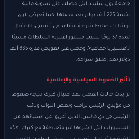
جامعة بول ستيت، التي حصلت على تسوية مالية
بقيمة 225 ألف دولار بعد فصلها. كما تعرض لاري
بوشارت، ضابط شرطة متقاعد في تينيسي، للاعتقال
لمدة 37 يومًا بسبب منشور اعتبرته السلطات مسببًا
لـ"هستيريا جماعية"، وحصل على تعويض قدره 835 ألف
دولار بعد إطلاق سراحه.
تأثير الضغوط السياسية والإعلامية
تزايدت حالات الفصل بعد اغتيال كيرك نتيجة ضغوط
من مؤيدي الرئيس ترامب وبعض النواب ونائب
الرئيس جي دي فانس، الذين أعربوا عن استيائهم من
المنشورات التي اعتبروها غير متعاطفة مع كيرك. هذه