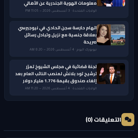
معلومات الهوية الجندرية عن الأهالي
الولايات المتحدة · 3 أغسطس 2026 — 11:05 PM
اتهام حارسة سجن اتحادي في نيوجيرسي
بعلاقة جنسية مع نزيل وتبادل رسائل
صريحة
نيويورك اليوم · 4 أغسطس 2026 — 8:20 AM
لجنة قضائية في مجلس الشيوخ تمرّر
ترشيح تود بلانش لمنصب النائب العام بعد
إلغاء صندوق بقيمة 1.776 مليار دولار
الولايات المتحدة · 4 أغسطس 2026 — 11:20 AM
التعليقات (0)