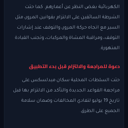
الكهربائية بغض النظر عن أعمارهم. كما حثت
الشرطة السائقين على الالتزام بقوانين المرور، مثل
السير مع اتجاه حركة المرور، والتوقف عند إشارات
التوقف، ومراقبة المشاة والمركبات، وتجنب القيادة
المتهورة.
دعوة للمراجعة والالتزام قبل بدء التطبيق
حثت السلطات المحلية سكان ميدلسكس على
مراجعة القواعد الجديدة والتأكد من الالتزام بها قبل
تاريخ 19 يوليو لتفادي المخالفات وضمان سلامة
الجميع على الطرق.