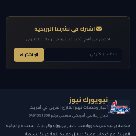
اشترك في نشرتنا البريدية
احصل على أهم الأخبار مباشرة في بريدك الإلكتروني
اشتراك
نيويورك نيوز
أخبار وخدمات تهم القارئ العربي في أمريكا
كيان إعلامي أمريكي مسجل برقم 0451351808
متابعة يومية سريعة وواضحة لأخبار نيويورك والولايات المتحدة والجالية
العربية، مع خدمات عملية ودلائل مفيدة بلغة عربية بسيطة.