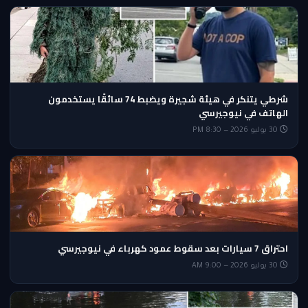
شرطي يتنكر في هيئة شجيرة ويضبط 74 سائقًا يستخدمون
الهاتف في نيوجيرسي
30 يوليو 2026 — 8:30 PM
احتراق 7 سيارات بعد سقوط عمود كهرباء في نيوجيرسي
30 يوليو 2026 — 9:00 AM