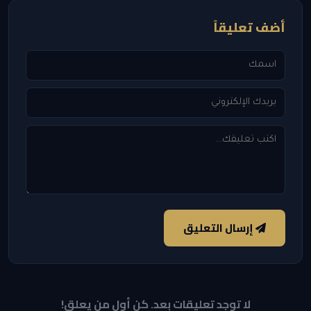
أضف تعليقاً
إرسال التعليق
لا توجد تعليقات بعد. كن أول من يعلق!