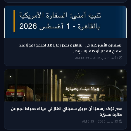
السفارة الأميركية في القاهرة تحذر رعاياها: احتموا فورًا عند
سماع انفجار أو صفارات إنذار
1 أغسطس 2026 — 10:09 AM
مصر تؤكد رسميًا أن حريق سفينتي الغاز في ميناء دمياط نجم عن
طائرة مسيّرة
30 يوليو 2026 — 3:39 AM