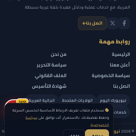
العربية، مع خدمات عملية ودلائل مفيدة بلغة عربية بسيطة.
اتصل بنا
روابط مهمة
الرئيسية
من نحن
أعلن معنا
سياسة التحرير
سياسة الخصوصية
الملف القانوني
اتصل بنا
شهادة التأسيس
نيويورك اليوم
الولايات المتحدة
الجالية العربية
جديد
ريلز
خدمات تهمك
نستخدم ملفات تعريف الارتباط الأساسية لتحسين السرعة
وحفظ تفضيلاتك. بالاستمرار، أنت توافق على
سياسة
الخصوصية
.
© 2026
نيويورك نيوز
— جميع الحقوق محفوظة — NEW YORK NEWS