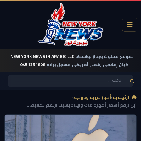
الموقع مملوك ويُدار بواسطة
NEW YORK NEWS IN ARABIC LLC
— كيان إعلامي رقمي أمريكي مسجل برقم
0451351808
الرئيسية
›
أخبار عربية ودولية
›
آبل ترفع أسعار أجهزة ماك وآيباد بسبب ارتفاع تكاليف...