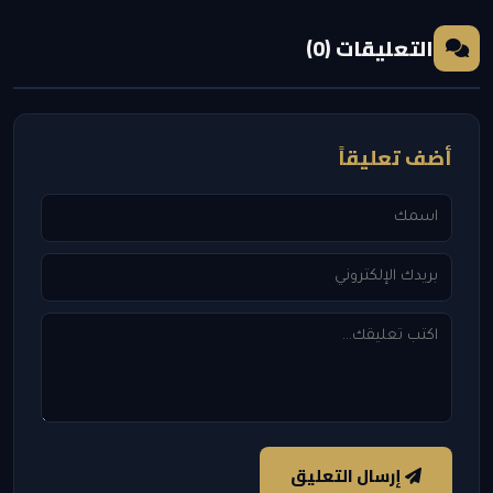
التعليقات (0)
أضف تعليقاً
إرسال التعليق