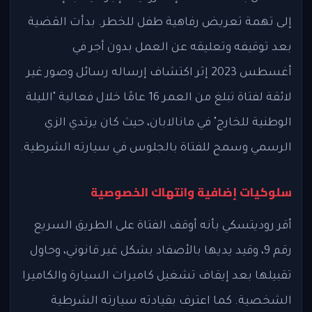
إلى تهمة تعريض رفاهية طفل للخطر. بدأت القضية
بعد توقيفه وتعليقه عن العمل بدون أجر في
أغسطس 2023 إثر اكتشاف إرساله رسائل وصور غير
لائقة لفتاة تبلغ من العمر 16 عامًا خلال فعالية "الليلة
الوطنية للخارج" في مانالابان، حيث كان يرتدي الزي
الرسمي وسمح للفتاة بالجلوس في سيارته الشرطية.
سلوكيات إضافية وانتهاك الخصوصية
أقر روديتسكي بأنه أوقف الفتاة على الطريق السريع
رقم 9، وقيد يديها بالأصفاد بشكل غير قانوني، وحاول
تقبيلها بعد إيقاف تشغيل كاميرات السيارة والكاميرا
الشخصية. كما اعترف بقيادته سيارته الشرطية