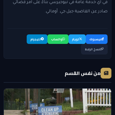
في أي خدمة عامة في نيوجيرسي بناءً على أمر قضائي
صادر عن القاضية جيل جي. أومالي.
فيسبوك
تويتر
واتساب
تليجرام
نسخ الرابط
من نفس القسم