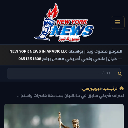
الموقع مملوك ويُدار بواسطة
NEW YORK NEWS IN ARABIC LLC
— كيان إعلامي رقمي أمريكي مسجل برقم
0451351808
الرئيسية
›
نيوجيرسي
›
اعتراف شرطي سابق في مانالابان بملاحقة قاصرات واستخ...