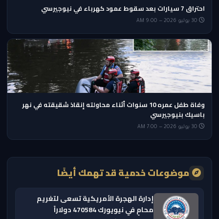
احتراق 7 سيارات بعد سقوط عمود كهرباء في نيوجيرسي
30 يوليو 2026 — 9:00 AM
وفاة طفل عمره 10 سنوات أثناء محاولته إنقاذ شقيقته في نهر
باسيك بنيوجيرسي
30 يوليو 2026 — 7:00 AM
موضوعات خدمية قد تهمك أيضًا
إدارة الهجرة الأمريكية تسعى لتغريم
محامٍ في نيويورك 470584 دولاراً