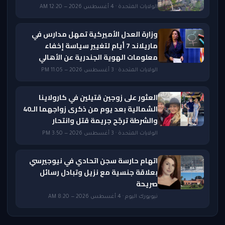
الولايات المتحدة · 4 أغسطس 2026 — 12:20 AM
وزارة العدل الأميركية تمهل مدارس في
ماريلاند 7 أيام لتغيير سياسة إخفاء
معلومات الهوية الجندرية عن الأهالي
الولايات المتحدة · 3 أغسطس 2026 — 11:05 PM
العثور على زوجين قتيلين في كارولاينا
الشمالية بعد يوم من ذكرى زواجهما الـ40
والشرطة ترجّح جريمة قتل وانتحار
الولايات المتحدة · 3 أغسطس 2026 — 3:50 PM
اتهام حارسة سجن اتحادي في نيوجيرسي
بعلاقة جنسية مع نزيل وتبادل رسائل
صريحة
نيويورك اليوم · 4 أغسطس 2026 — 8:20 AM