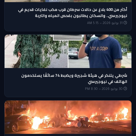
أكثر من 400 بلاغ عن حالات سرطان قرب مكب نفايات قديم في
نيوجيرسي.. والسكان يطالبون بفحص المياه والتربة
31 يوليو 2026 — 5:15 AM
شرطي يتنكر في هيئة شجيرة ويضبط 74 سائقًا يستخدمون
الهاتف في نيوجيرسي
30 يوليو 2026 — 8:30 PM