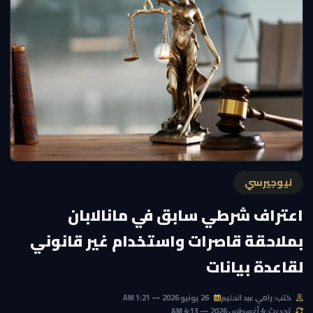
نيوجيرسي
اعتراف شرطي سابق في مانالابان
بملاحقة قاصرات واستخدام غير قانوني
لقاعدة بيانات
كتب: رامي عبد الحليم
26 يونيو 2026 — 1:21 AM
تحديث: 4 أغسطس 2026 — 4:13 AM