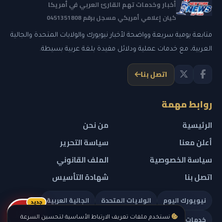
أخبار وخدمات تهم القارئ العربي في أمريكا
كيان إعلامي أمريكي مسجل برقم 0451351808
متابعة يومية سريعة وواضحة لأخبار نيويورك والولايات المتحدة والجالية
العربية، مع خدمات عملية ودلائل مفيدة بلغة عربية بسيطة.
اتصل بنا
روابط مهمة
الرئيسية
من نحن
أعلن معنا
سياسة التحرير
سياسة الخصوصية
الملف القانوني
اتصل بنا
شهادة التأسيس
نيويورك اليوم
الولايات المتحدة
الجالية العربية
جديد
ريلز
خدمات تهمك
نستخدم ملفات تعريف الارتباط الأساسية لتحسين السرعة