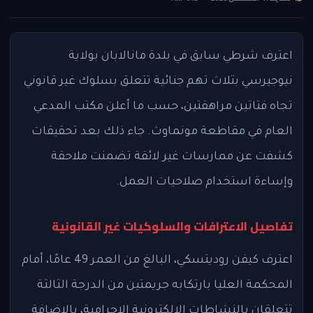
اعترف شرطي سابق في بلدة مانالابان بولاية
نيوجيرسي بثلاث تهم جنائية تتعلق بسلوك غير قانوني
تجاه فتاتين مراهقتين، حسب ما أعلن مكتب المدعي
العام في مقاطعة مونماوث. جاء ذلك بعد تحقيقات
كشفت عن ممارسات غير لائقة تضمنت ملاحقة
وإساءة استخدام صلاحيات العمل.
تفاصيل الاعترافات والسلوكيات غير القانونية
اعترف كيفن روديتسكي، البالغ من العمر 49 عامًا، أمام
المحكمة العليا بارتكابه جريمتين من الدرجة الثالثة
تتعلقان بالنشاطات الإلكترونية الإجرامية، بالإضافة