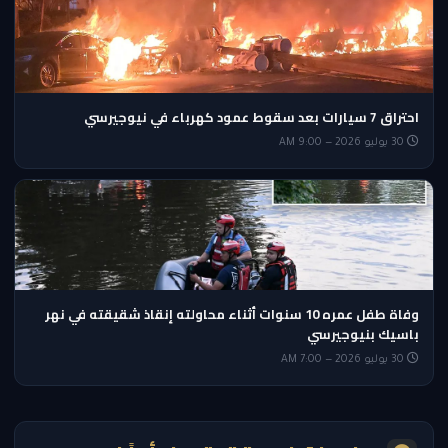
احتراق 7 سيارات بعد سقوط عمود كهرباء في نيوجيرسي
30 يوليو 2026 — 9:00 AM
وفاة طفل عمره 10 سنوات أثناء محاولته إنقاذ شقيقته في نهر
باسيك بنيوجيرسي
30 يوليو 2026 — 7:00 AM