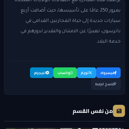
تزامنت هذه المبادرة مع احتفالات الولايات المتحدة
بمرور 250 عامًا على تأسيسها، حيث أضافت أربع
سيارات جديدة إلى حياة المحاربين القدامى في
باترسون، تعبيرًا عن الامتنان والتقدير لدورهم في
خدمة البلاد.
فيسبوك
تويتر
واتساب
تليجرام
نسخ الرابط
من نفس القسم