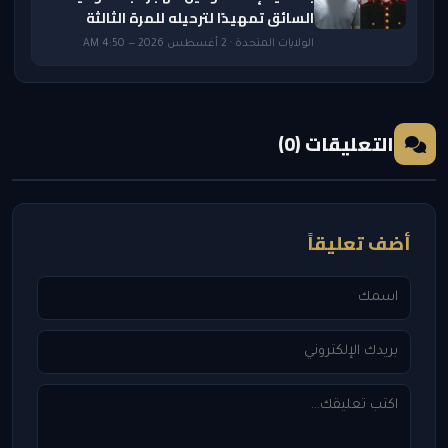
السائق تمهيدًا لترحيله للمرة الثالثة
الولايات المتحدة · 2 أغسطس 2026 — 4:50 AM
التعليقات (0)
أضف تعليقاً