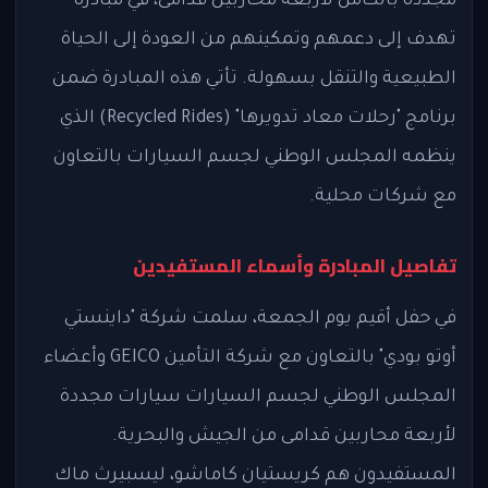
مجددة بالكامل لأربعة محاربين قدامى، في مبادرة
تهدف إلى دعمهم وتمكينهم من العودة إلى الحياة
الطبيعية والتنقل بسهولة. تأتي هذه المبادرة ضمن
برنامج "رحلات معاد تدويرها" (Recycled Rides) الذي
ينظمه المجلس الوطني لجسم السيارات بالتعاون
مع شركات محلية.
تفاصيل المبادرة وأسماء المستفيدين
في حفل أقيم يوم الجمعة، سلمت شركة "داينستي
أوتو بودي" بالتعاون مع شركة التأمين GEICO وأعضاء
المجلس الوطني لجسم السيارات سيارات مجددة
لأربعة محاربين قدامى من الجيش والبحرية.
المستفيدون هم كريستيان كاماشو، ليسبيرث ماك