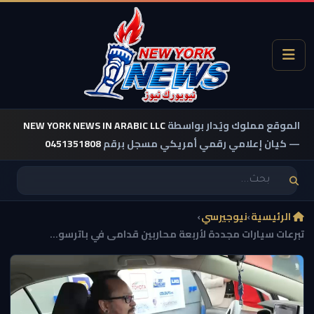
الموقع مملوك ويُدار بواسطة
NEW YORK NEWS IN ARABIC LLC
— كيان إعلامي رقمي أمريكي مسجل برقم
0451351808
الرئيسية
›
نيوجيرسي
›
تبرعات سيارات مجددة لأربعة محاربين قدامى في باترسو...