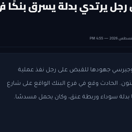
جل يرتدي بدلة يسرق بنكًا ف
يرسي جهودها للقبض على رجل نفذ عملية
. الحادث وقع في فرع البنك الواقع على شارع
ًا بدلة سوداء وربطة عنق، وكان يحمل مسدسًا.