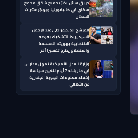
حريق هائل يضرّ بجميع شقق مجمع
سكني في كاليفورنيا ويهجّر عشرات
السكان
المرشح الديمقراطي عبد الرحمن
السيد يربط التشكيك بفرصه
الانتخابية بهويته المسلمة
واستطلاع يطرح تفسيرًا آخر
وزارة العدل الأميركية تمهل مدارس
في ماريلاند 7 أيام لتغيير سياسة
إخفاء معلومات الهوية الجندرية
عن الأهالي