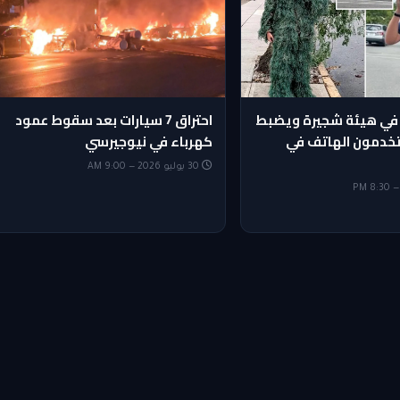
في هيئة شجيرة ويضبط
احتراق 7 سيارات بعد سقوط عمود
يستخدمون الهاتف في
كهرباء في نيوجيرسي
30 يوليو 2026 — 9:00 AM