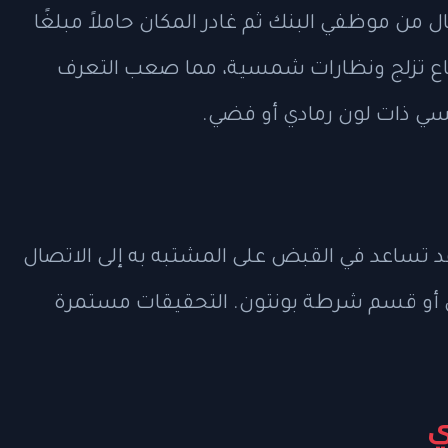
 من موظفي البنك ثم غادر المكان حاملاً مبلغًا
قفازات وقناع تزلج ونظارات شمسية، مما صعب التعرف
يسي ذات لون رمادي أو فضي.
ساعد في القبض على المشتبه به إلى الاتصال
 أو قسم شرطة بونتون. التحقيقات مستمرة
ي