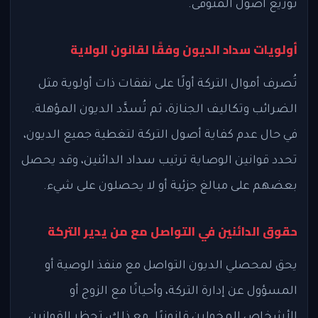
توزيع أصول المتوفى.
أولويات سداد الديون وفقًا لقانون الولاية
تُصرف أموال التركة أولًا على نفقات ذات أولوية مثل
الضرائب وتكاليف الجنازة، ثم تُسدَّد الديون المؤهلة.
في حال عدم كفاية أصول التركة لتغطية جميع الديون،
تحدد قوانين الوصاية ترتيب سداد الدائنين، وقد يحصل
بعضهم على مبالغ جزئية أو لا يحصلون على شيء.
حقوق الدائنين في التواصل مع من يدير التركة
يحق لمحصلي الديون التواصل مع منفذ الوصية أو
المسؤول عن إدارة التركة، وأحيانًا مع الزوج أو
الأشخاص المخولين قانونيًا. مع ذلك، تحظر القوانين