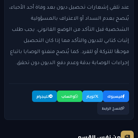
عند تلقي إشعارات تحصيل ديون بعد وفاة أحد الأحباء،
يُنصح بعدم السداد أو الاعتراف بالمسؤولية
الشخصية قبل التأكد من الوضع القانوني. يجب طلب
إثبات كتابي للديون والتأكد مما إذا كان التحصيل
موجهًا للتركة أو للفرد. كما يُنصح منفذو الوصايا باتباع
إجراءات الوصاية بدقة وعدم دفع الديون دون تحقق.
فيسبوك
تويتر
واتساب
تليجرام
نسخ الرابط
من نفس القسم