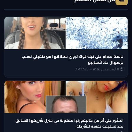
ناقدة طعام على تيك توك تروي معاناتها مع طفيلي تسبب
بإسهال حاد لأسابيع
8 أغسطس 2026 — 12:20 AM
العثور على أم من كاليفورنيا مقتولة في منزل شريكها السابق
بعد تسليمه نفسه للشرطة