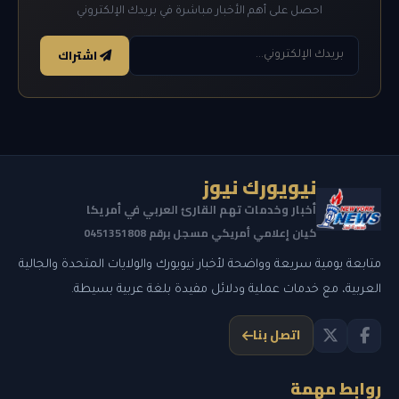
احصل على أهم الأخبار مباشرة في بريدك الإلكتروني
اشتراك
نيويورك نيوز
أخبار وخدمات تهم القارئ العربي في أمريكا
كيان إعلامي أمريكي مسجل برقم 0451351808
متابعة يومية سريعة وواضحة لأخبار نيويورك والولايات المتحدة والجالية
العربية، مع خدمات عملية ودلائل مفيدة بلغة عربية بسيطة.
اتصل بنا
روابط مهمة