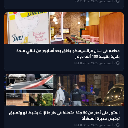
7 أغسطس 2026 — 11:35 PM
مطعم في سان فرانسيسكو يغلق بعد أسابيع من تلقي منحة
بلدية بقيمة 100 ألف دولار
7 أغسطس 2026 — 11:20 PM
العثور على أكثر من 50 جثة متحللة في دار جنازات بشيكاغو وتعليق
ترخيص مديرة المنشأة
7 أغسطس 2026 — 11:05 PM