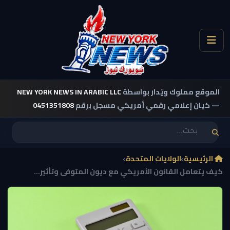
الموقع مملوك ويُدار بواسطة
NEW YORK NEWS IN ARABIC LLC
— كيان إعلامي رقمي أمريكي مسجل برقم
0451351808
الرئيسية
›
الولايات المتحدة
›
كيف يتعامل القانون الأمريكي مع ديون المتوفى وتأثير...