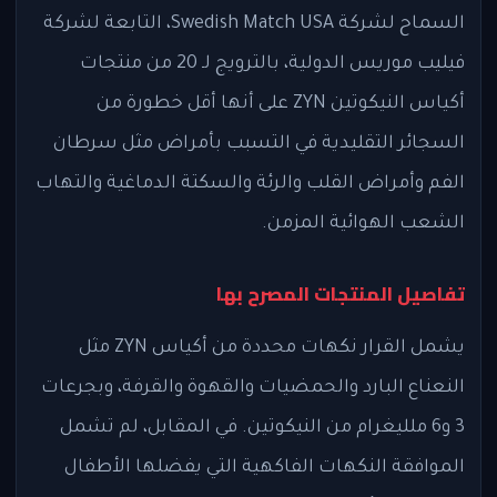
السماح لشركة Swedish Match USA، التابعة لشركة
فيليب موريس الدولية، بالترويج لـ 20 من منتجات
أكياس النيكوتين ZYN على أنها أقل خطورة من
السجائر التقليدية في التسبب بأمراض مثل سرطان
الفم وأمراض القلب والرئة والسكتة الدماغية والتهاب
الشعب الهوائية المزمن.
تفاصيل المنتجات المصرح بها
يشمل القرار نكهات محددة من أكياس ZYN مثل
النعناع البارد والحمضيات والقهوة والقرفة، وبجرعات
3 و6 ملليغرام من النيكوتين. في المقابل، لم تشمل
الموافقة النكهات الفاكهية التي يفضلها الأطفال