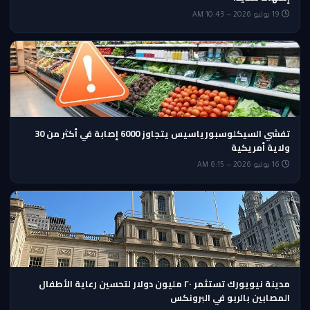
19 يوليو 2026 — 10:43 AM
تفشي السيكلوسبورياسيس يتجاوز 6000 إصابة في أكثر من 30
ولاية أمريكية
16 يوليو 2026 — 6:15 AM
مدينة نيويورك تستثمر ٢٠ مليون دولار لتحسين رعاية الأطفال
المصابين بالربو في البرونكس