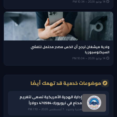
14 يوليو 2026 — 10:34 PM
ولاية ميشغان ترجح أن الخس مصدر محتمل لتفشي
السيكلوسبوريا
14 يوليو 2026 — 10:04 PM
موضوعات خدمية قد تهمك أيضًا
إدارة الهجرة الأمريكية تسعى لتغريم
محامٍ في نيويورك 470584 دولاراً
هجرة ولجوء · 1 أغسطس 2026 — 7:10 PM