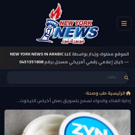
الموقع مملوك ويُدار بواسطة
NEW YORK NEWS IN ARABIC LLC
— كيان إعلامي رقمي أمريكي مسجل برقم
0451351808
الرئيسية
›
طب وصحة
›
إدارة الغذاء والدواء تسمح بتسويق بعض أكياس النيكوت...