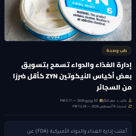
طب وصحة
إدارة الغذاء والدواء تسمح بتسويق
بعض أكياس النيكوتين ZYN كأقل ضررًا
من السجائر
كتب: د. عمر النجّار
30 يونيو 2026 — 3:17 PM
تحديث: 8 أغسطس 2026 — 12:29 PM
أعلنت إدارة الغذاء والدواء الأميركية (FDA) عن