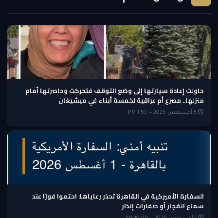
حاولت إعادة سيارتها إلى وضع التوقف فتحركت وحاصرتها أمام
منزلها.. مصرع أم عراقية لخمسة أبناء في ميشيغان
5 أغسطس 2026 — 1:50 PM
السفارة الأميركية في القاهرة تحذر رعاياها: احتموا فورًا عند
سماع انفجار أو صفارات إنذار