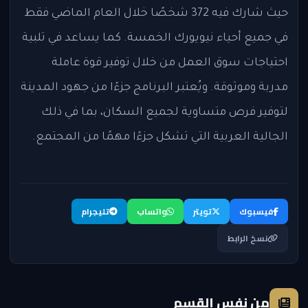
حيث شارك فيه 372 شخصًا خلال العام الماضي فقط
في جميع أحياء نيويورك الخمسة. كما يساعد في تلبية
احتياجات سوق العمل من خلال توفير قوة عاملة
مدربة وموثوقة. ويُعتبر البرنامج جزءًا من جهود المدينة
لتوفير فرص متساوية لجميع السكان، بما في ذلك
الجالية العربية التي تشكل جزءًا مهمًا من المجتمع.
فيسبوك
تويتر
واتساب
تليجرام
نسخ الرابط
من نفس القسم