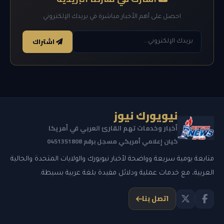
احصل على أهم الأخبار مباشرة في بريدك الإلكتروني
اشتراك
نيويورك نيوز
أخبار وخدمات تهم القارئ العربي في أمريكا
كيان إعلامي أمريكي مسجل برقم 0451351808
متابعة يومية سريعة وواضحة لأخبار نيويورك والولايات المتحدة والجالية
العربية، مع خدمات عملية ودلائل مفيدة بلغة عربية بسيطة.
اتصل بنا