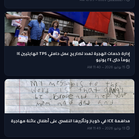
1 أغسطس 2026 — 10:09 AM
إدارة خدمات الهجرة تمدد تصاريح عمل حاملي TPS الهايتيين ١٤
يوماً حتى ٢٤ يوليو
15 يوليو 2026 — 11:40 AM
مداهمة ICE في كوينز وتأثيرها النفسي على أطفال عائلة مهاجرة
13 يوليو 2026 — 11:49 AM