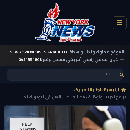
الموقع مملوك ويُدار بواسطة
NEW YORK NEWS IN ARABIC LLC
— كيان إعلامي رقمي أمريكي مسجل برقم
0451351808
الرئيسية
›
الجالية العربية
›
برامج تدريب وتوظيف مجانية لكبار السن في نيويورك تد...