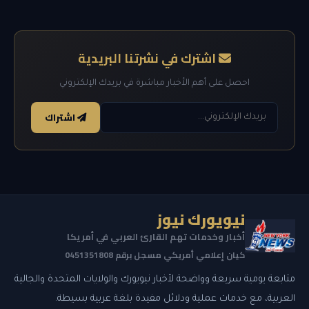
اشترك في نشرتنا البريدية
احصل على أهم الأخبار مباشرة في بريدك الإلكتروني
اشتراك
نيويورك نيوز
أخبار وخدمات تهم القارئ العربي في أمريكا
كيان إعلامي أمريكي مسجل برقم 0451351808
متابعة يومية سريعة وواضحة لأخبار نيويورك والولايات المتحدة والجالية
العربية، مع خدمات عملية ودلائل مفيدة بلغة عربية بسيطة.