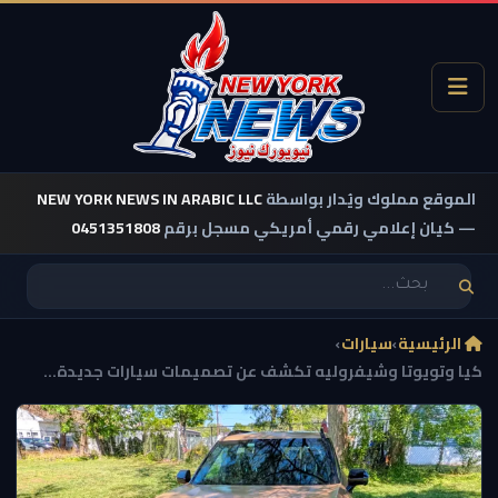
الموقع مملوك ويُدار بواسطة
NEW YORK NEWS IN ARABIC LLC
— كيان إعلامي رقمي أمريكي مسجل برقم
0451351808
الرئيسية
›
سيارات
›
كيا وتويوتا وشيفروليه تكشف عن تصميمات سيارات جديدة...