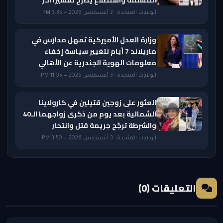
الولايات المتحدة · 2 أغسطس 2026 — 3:35 PM
وزارة العدل الأميركية تمهل مدارس في
ماريلاند 7 أيام لتغيير سياسة إخفاء
معلومات الهوية الجندرية عن الأهالي
الولايات المتحدة · 3 أغسطس 2026 — 11:05 PM
العثور على زوجين قتيلين في كارولاينا
الشمالية بعد يوم من ذكرى زواجهما الـ40
والشرطة ترجّح جريمة قتل وانتحار
الولايات المتحدة · 3 أغسطس 2026 — 3:50 PM
التعليقات (0)