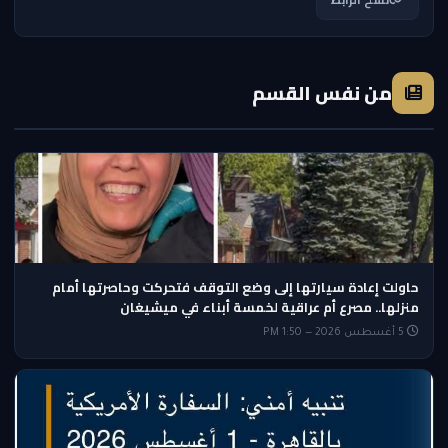
من نفس القسم
حاولت إعادة سيارتها إلى وضع التوقف فتحركت وحاصرتها أمام
منزلها.. مصرع أم عراقية لخمسة أبناء في ميشيغان
5 أغسطس 2026 — 1:50 PM