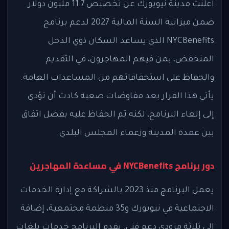
أعلنت مدينة نيويورك عن تخصيص 11.7 مليون دولار
ضمن ميزانية السنة المالية 2027 لدعم برنامج
NYCBenefits الذي يساعد السكان ذوي الدخل
المنخفض، بمن فيهم المهاجرون، في التقديم
والحفاظ على استحقاقاتهم من المساعدات العامة.
يأتي هذا القرار بعد مفاوضات صعبة كادت أن تؤدي
إلى إلغاء البرنامج، لكنه تم الحفاظ عليه بفضل اتفاق
بين عمدة المدينة وزعماء المجلس البلدي.
دور برنامج NYCBenefits في مساعدة المهاجرين
يعمل البرنامج منذ 2023 بالشراكة مع إدارة الخدمات
الاجتماعية في نيويورك و35 منظمة مجتمعية، إضافة
إلى ثلاثة مزودي دعم فني. يقدم البرنامج خدمات بلغات