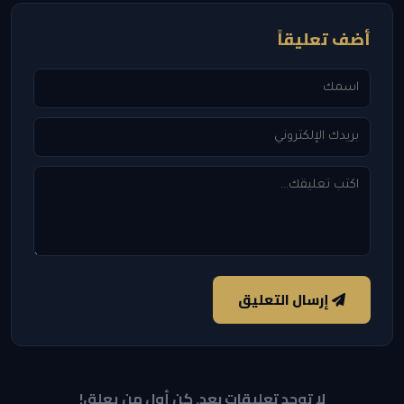
أضف تعليقاً
إرسال التعليق
لا توجد تعليقات بعد. كن أول من يعلق!