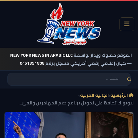
الموقع مملوك ويُدار بواسطة
NEW YORK NEWS IN ARABIC LLC
— كيان إعلامي رقمي أمريكي مسجل برقم
0451351808
الرئيسية
›
الجالية العربية
›
نيويورك تحافظ على تمويل برنامج دعم المهاجرين والفئ...