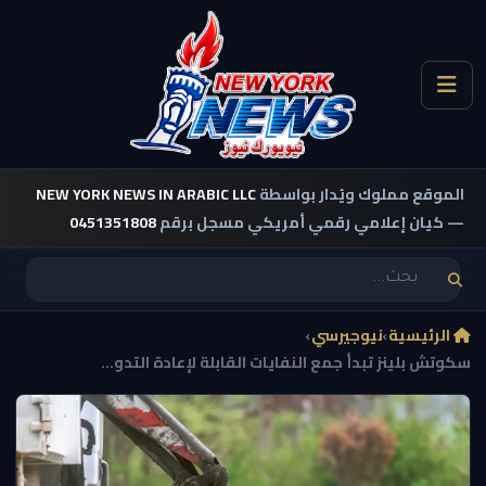
الموقع مملوك ويُدار بواسطة
NEW YORK NEWS IN ARABIC LLC
— كيان إعلامي رقمي أمريكي مسجل برقم
0451351808
الرئيسية
›
نيوجيرسي
›
سكوتش بلينز تبدأ جمع النفايات القابلة لإعادة التدو...