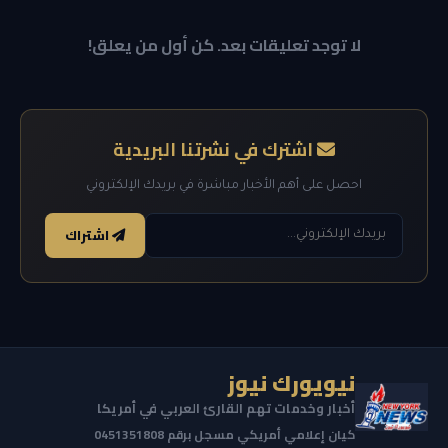
لا توجد تعليقات بعد. كن أول من يعلق!
اشترك في نشرتنا البريدية
احصل على أهم الأخبار مباشرة في بريدك الإلكتروني
اشتراك
نيويورك نيوز
أخبار وخدمات تهم القارئ العربي في أمريكا
كيان إعلامي أمريكي مسجل برقم 0451351808