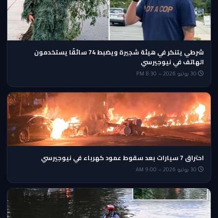
شرطي يتنكر في هيئة شجيرة ويضبط 74 سائقًا يستخدمون
الهاتف في نيوجيرسي
30 يوليو 2026 — 8:30 PM
احتراق 7 سيارات بعد سقوط عمود كهرباء في نيوجيرسي
30 يوليو 2026 — 9:00 AM