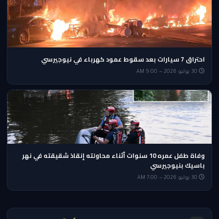
احتراق 7 سيارات بعد سقوط عمود كهرباء في نيوجيرسي
30 يوليو 2026 — 9:00 AM
وفاة طفل عمره 10 سنوات أثناء محاولته إنقاذ شقيقته في نهر
باسيك بنيوجيرسي
30 يوليو 2026 — 7:00 AM