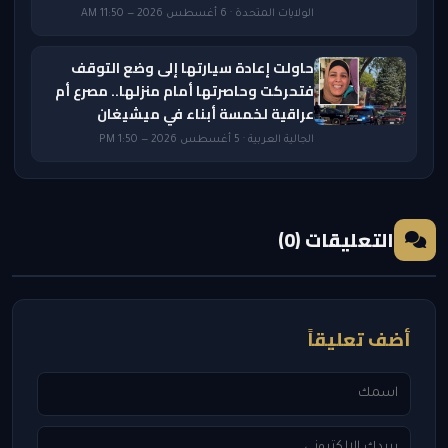
الولايات المتحدة · 6 أغسطس 2026 — 11:50 AM
حاولت إعادة سيارتها إلى وضع التوقف
فتحركت وحاصرتها أمام منزلها.. مصرع أم
عراقية لخمسة أبناء في ميشيغان
الجالية العربية · 5 أغسطس 2026 — 1:50 PM
التعليقات (0)
أضف تعليقاً