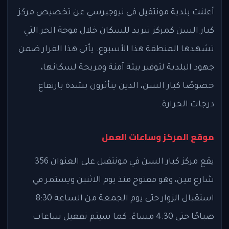
أعلنت بلدية مونتفيل في نيوجيرسي عن تخصيص مركز
كبار السن كمركز تبريد للسكان خلال موجة الحر التي
تشهدها المنطقة هذا الأسبوع. يأتي هذا القرار ضمن
جهود البلدية لتوفير بيئة آمنة ومريحة لسكانها،
خصوصًا كبار السن، الذين يتأثرون بشدة بارتفاع
درجات الحرارة.
موقع المركز وساعات العمل
يقع مركز كبار السن في مونتفيل على العنوان 356
شارع مين، وهو مفتوح منذ يوم الاثنين ويستمر في
استقبال الزوار حتى يوم الجمعة من الساعة 8:30
صباحًا حتى 4:30 مساءً. كما سيتم تفعيل ساعات