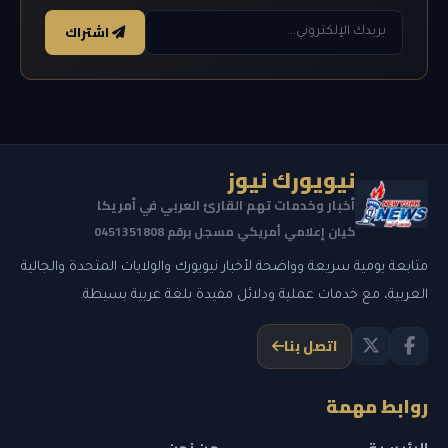
اشتراك
نيويورك نيوز
أخبار وخدمات تهم القارئ العربي في أمريكا
كيان إعلامي أمريكي مسجل برقم 0451351808
متابعة يومية سريعة وواضحة لأخبار نيويورك والولايات المتحدة والجالية
العربية، مع خدمات عملية ودلائل مفيدة بلغة عربية بسيطة.
اتصل بنا
روابط مهمة