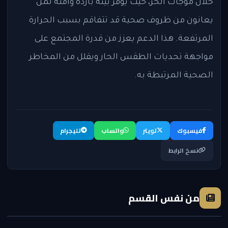
خلال موجات الحر، حيث يوفر بيئة باردة وآمنة لمن
يعانون من ظروف صحية قد تتفاقم بسبب الحرارة
المرتفعة. هذا الدعم يعزز من قدرة المجتمع على
مواجهة تحديات الطقس الحار ويقلل من المخاطر
الصحية المرتبطة به.
فيسبوك
تويتر
واتساب
تليجرام
نسخ الرابط
من نفس القسم