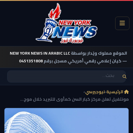
الموقع مملوك ويُدار بواسطة
NEW YORK NEWS IN ARABIC LLC
— كيان إعلامي رقمي أمريكي مسجل برقم
0451351808
الرئيسية
›
نيوجيرسي
›
مونتفيل تعلن مركز كبار السن كمأوى للتبريد خلال موج...