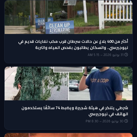
أكثر من 400 بلاغ عن حالات سرطان قرب مكب نفايات قديم في
نيوجيرسي.. والسكان يطالبون بفحص المياه والتربة
31 يوليو 2026 — 5:15 AM
شرطي يتنكر في هيئة شجيرة ويضبط 74 سائقًا يستخدمون
الهاتف في نيوجيرسي
30 يوليو 2026 — 8:30 PM