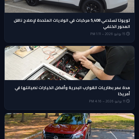
تويوتا تستدعي 5,408 مركبات في الولايات المتحدة لإصلاح ناقل
المحور الخلفي
15 يوليو 2026 — 1:11 PM
مدة عمر بطاريات القوارب البحرية وأفضل الخيارات لصيانتها في
أمريكا
11 يوليو 2026 — 4:16 PM