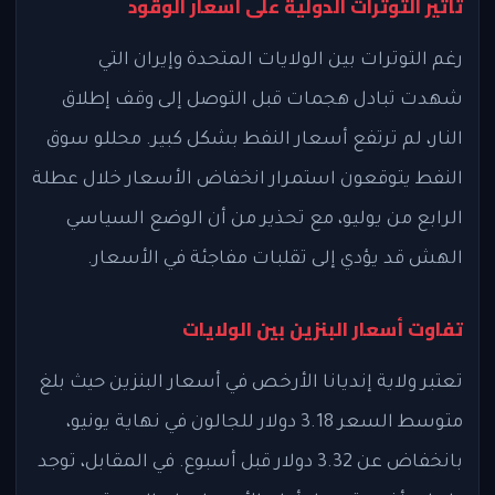
تأثير التوترات الدولية على أسعار الوقود
رغم التوترات بين الولايات المتحدة وإيران التي
شهدت تبادل هجمات قبل التوصل إلى وقف إطلاق
النار، لم ترتفع أسعار النفط بشكل كبير. محللو سوق
النفط يتوقعون استمرار انخفاض الأسعار خلال عطلة
الرابع من يوليو، مع تحذير من أن الوضع السياسي
الهش قد يؤدي إلى تقلبات مفاجئة في الأسعار.
تفاوت أسعار البنزين بين الولايات
تعتبر ولاية إنديانا الأرخص في أسعار البنزين حيث بلغ
متوسط السعر 3.18 دولار للجالون في نهاية يونيو،
بانخفاض عن 3.32 دولار قبل أسبوع. في المقابل، توجد