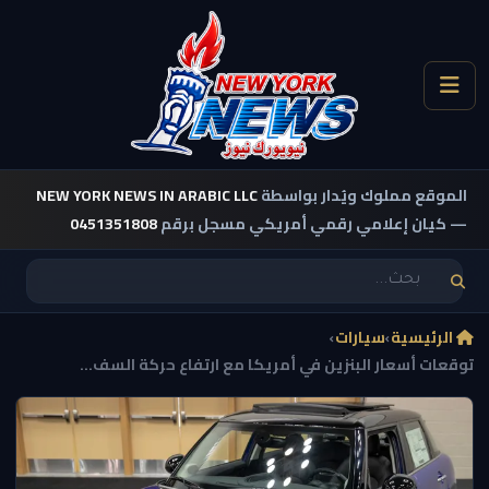
الموقع مملوك ويُدار بواسطة
NEW YORK NEWS IN ARABIC LLC
— كيان إعلامي رقمي أمريكي مسجل برقم
0451351808
الرئيسية
›
سيارات
›
توقعات أسعار البنزين في أمريكا مع ارتفاع حركة السف...