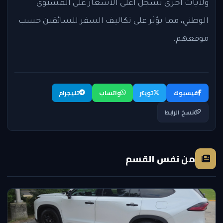
ولايات أخرى تسجل أعلى الأسعار على المستوى
الوطني، مما يؤثر على تكاليف السفر للسائقين حسب
موقعهم.
فيسبوك
تويتر
واتساب
تليجرام
نسخ الرابط
من نفس القسم