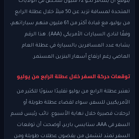
يتوقع أن يسافر نحو 72 مليون شخص في الولايات
المتحدة لمسافة تزيد عن 50 ميلاً خلال عطلة الرابع
من يوليو، مع قيادة أكثر من 61 مليون منهم سياراتهم،
وفقًا لنادي السيارات الأمريكي (AAA). هذا الرقم
يشابه عدد المسافرين بالسيارة في عطلة العام
الماضي رغم ارتفاع أسعار البنزين المستمر.
توقعات حركة السفر خلال عطلة الرابع من يوليو
تعتبر عطلة الرابع من يوليو تقليدًا سنويًا للكثير من
الأمريكيين للسفر، سواء لقضاء عطلة طويلة أو
لرحلات قصيرة خلال نهاية الأسبوع. نائب رئيس قسم
السفر في AAA، ستايسي باربر، أوضحت أن توقعات
السفر تمتد لتشمل من يقضون عطلات طويلة ومن