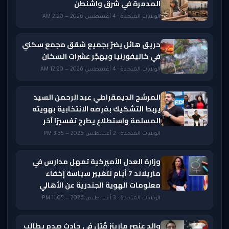
المدمرة في شرق واشنطن
الولايات المتحدة · 4 أغسطس 2026 — 2:20 AM
حريق هائل يضرّ بجميع شقق مجمع سكني
في كاليفورنيا ويهجّر عشرات السكان
الولايات المتحدة · 4 أغسطس 2026 — 12:20 AM
المرشح الديمقراطي عبد الرحمن السيد
يربط التشكيك بفرصه الانتخابية بهويته
المسلمة واستطلاع يطرح تفسيرًا آخر
الولايات المتحدة · 2 أغسطس 2026 — 3:35 PM
وزارة العدل الأميركية تمهل مدارس في
ماريلاند 7 أيام لتغيير سياسة إخفاء
معلومات الهوية الجندرية عن الأهالي
الولايات المتحدة · 3 أغسطس 2026 — 11:05 PM
والد عنصر مارينز قُتل في حادث صدم يطالب