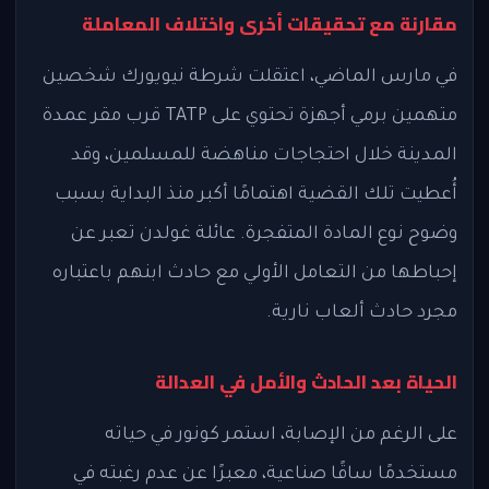
مقارنة مع تحقيقات أخرى واختلاف المعاملة
في مارس الماضي، اعتقلت شرطة نيويورك شخصين
متهمين برمي أجهزة تحتوي على TATP قرب مقر عمدة
المدينة خلال احتجاجات مناهضة للمسلمين، وقد
أُعطيت تلك القضية اهتمامًا أكبر منذ البداية بسبب
وضوح نوع المادة المتفجرة. عائلة غولدن تعبر عن
إحباطها من التعامل الأولي مع حادث ابنهم باعتباره
مجرد حادث ألعاب نارية.
الحياة بعد الحادث والأمل في العدالة
على الرغم من الإصابة، استمر كونور في حياته
مستخدمًا ساقًا صناعية، معبرًا عن عدم رغبته في