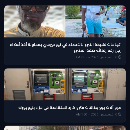
اتهامات لشبكة التبرع بالأعضاء في نيوجيرسي بمحاولة أخذ أعضاء
رجل رغم إلغائه صفة المتبرع
6 أغسطس 2026 — 2:05 AM
طرح آلات بيع بطاقات مترو كارد المتقاعدة في مزاد بنيويورك
6 أغسطس 2026 — 1:50 AM