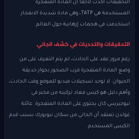
التحقيقات أكدت لاحقًا أن المادة المتفجرة
المستخدمة هي TATP، وهي مادة شديدة الانفجار
استخدمت في هجمات إرهابية حول العالم.
التحقيقات والتحديات في كشف الجاني
رغم مرور عقد على الحادث، لم يتم التعرف على من
وضع المادة المتفجرة قرب الصخور بجوار حديقة
الحيوان. لا توجد تسجيلات فيديو للموقع وقت الحادث،
وأهم دليل هو كيس معاد تركيبه من مخبز في
نيوجيرسي كان يحتوي على المادة المتفجرة. عائلة
غولدن تعتقد أن الجاني من سكان نيويورك بسبب قدم
الكيس المستخدم.