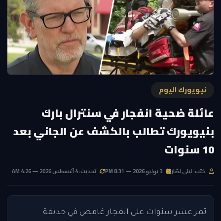
نيويورك اليوم
عائلة ضحية انفجار في سنترال بارك
بنيويورك تطالب بالكشف عن الجاني بعد
10 سنوات
كتب: ليلى نصّار
3 يوليو 2026 — 8:31 PM
تحديث: 4 أغسطس 2026 — 4:26 AM
تمر عشر سنوات على انفجار غامض في حديقة