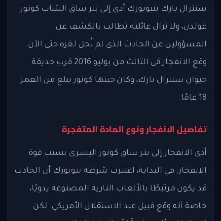
سنترال بارك بنيويورك أدى إلى بتر ساق الشاب كونور
غولدن، ولا تزال عائلته تطالب بالكشف عن
المسؤولين عن الحادث الذي لم تُحل لغزه حتى الآن.
وقع الانفجار في الثالث من يوليو 2016 قرب حديقة
حيوان سنترال بارك، وكان حينها كونور يبلغ من العمر
18 عامًا.
تفاصيل الانفجار ونوع المادة المتفجرة
أدى الانفجار إلى بتر ساق كونور اليسرى بسبب قوة
الانفجار. في البداية، اعتبرت شرطة نيويورك أن الحادث
قد يكون مرتبطًا بالألعاب النارية المصنوعة يدويًا،
خاصة أنه وقع قبيل عيد الاستقلال الأمريكي. لكن