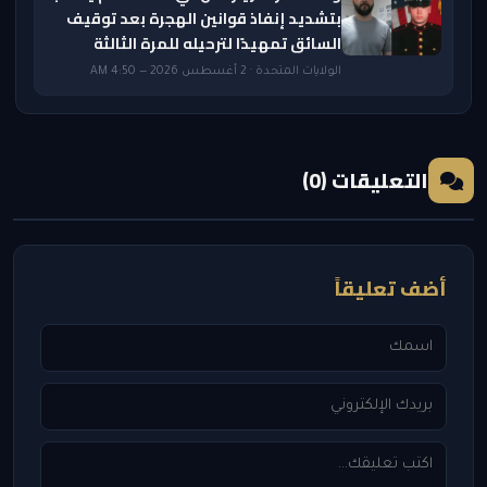
بتشديد إنفاذ قوانين الهجرة بعد توقيف
السائق تمهيدًا لترحيله للمرة الثالثة
الولايات المتحدة · 2 أغسطس 2026 — 4:50 AM
التعليقات (0)
أضف تعليقاً