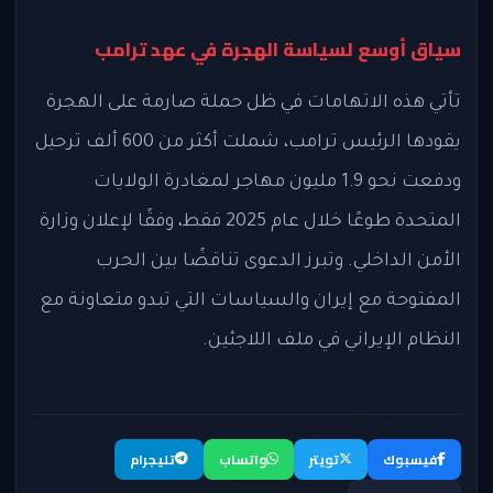
سياق أوسع لسياسة الهجرة في عهد ترامب
تأتي هذه الاتهامات في ظل حملة صارمة على الهجرة
يقودها الرئيس ترامب، شملت أكثر من 600 ألف ترحيل
ودفعت نحو 1.9 مليون مهاجر لمغادرة الولايات
المتحدة طوعًا خلال عام 2025 فقط، وفقًا لإعلان وزارة
الأمن الداخلي. وتبرز الدعوى تناقضًا بين الحرب
المفتوحة مع إيران والسياسات التي تبدو متعاونة مع
النظام الإيراني في ملف اللاجئين.
فيسبوك
تويتر
واتساب
تليجرام