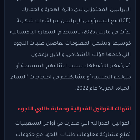
الإيرانيين المحتجزين لدى دائرة الهجرة والجمارك
(ICE) مع المسؤولين الإيرانيين عبر لقاءات شهرية
بدأت في مارس 2025، باستخدام السفارة الباكستانية
كوسيط. وتشمل المعلومات تفاصيل طلبات اللجوء
التي قدمها هؤلاء الأشخاص، والذين يزعمون
تعرضهم للاضطهاد بسبب اعتناقهم المسيحية أو
ميولهم الجنسية أو مشاركتهم في احتجاجات "النساء،
الحياة، الحرية" عام 2022.
انتهاك القوانين الفدرالية وحماية طالبي اللجوء
القوانين الفدرالية التي صدرت في أواخر التسعينيات
تمنع مشاركة معلومات طلبات اللجوء مع حكومات