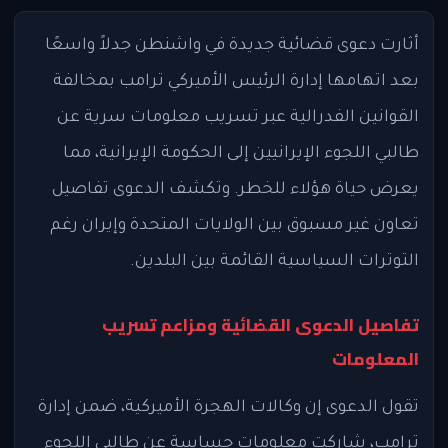
أثارت دعوى قضائية جديدة في واشنطن جدلاً واسعًا
بعد اتهامها إدارة الرئيس الأميركي ترامب بمخالفة
القوانين الفدرالية عبر تسريب معلومات سرية عن
طالبي اللجوء الإيرانيين إلى الحكومة الإيرانية، مما
يعرض حياة هؤلاء للخطر. وتكشف الدعوى تفاصيل
تعاون غير مسبوق بين الولايات المتحدة وإيران رغم
التوترات السياسية القائمة بين البلدين.
تفاصيل الدعوى القضائية ومزاعم تسريب
المعلومات
تقول الدعوى إن وكالات الهجرة الأميركية، ضمن إدارة
ترامب، شاركت معلومات حساسة عن طالبي اللجوء