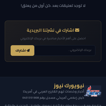
لا توجد تعليقات بعد. كن أول من يعلق!
اشترك في نشرتنا البريدية
احصل على أهم الأخبار مباشرة في بريدك الإلكتروني
اشتراك
نيويورك نيوز
أخبار وخدمات تهم القارئ العربي في أمريكا
كيان إعلامي أمريكي مسجل برقم 0451351808