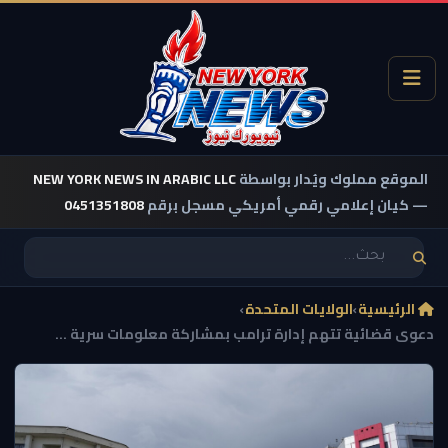
الموقع مملوك ويُدار بواسطة
NEW YORK NEWS IN ARABIC LLC
— كيان إعلامي رقمي أمريكي مسجل برقم
0451351808
الرئيسية
›
الولايات المتحدة
›
دعوى قضائية تتهم إدارة ترامب بمشاركة معلومات سرية ...