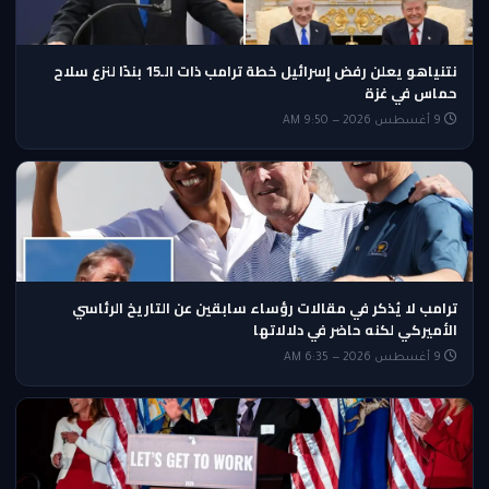
نتنياهو يعلن رفض إسرائيل خطة ترامب ذات الـ15 بندًا لنزع سلاح
حماس في غزة
9 أغسطس 2026 — 9:50 AM
ترامب لا يُذكر في مقالات رؤساء سابقين عن التاريخ الرئاسي
الأميركي لكنه حاضر في دلالاتها
9 أغسطس 2026 — 6:35 AM