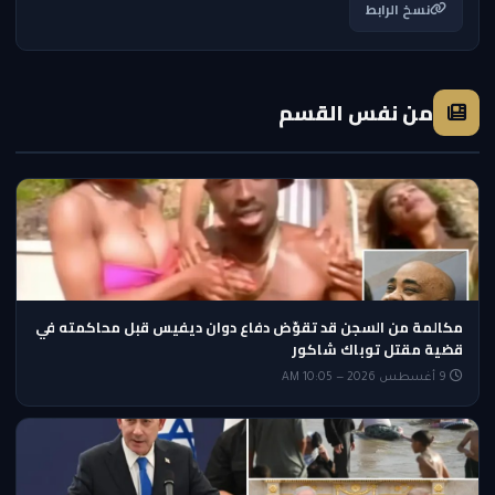
نسخ الرابط
من نفس القسم
مكالمة من السجن قد تقوّض دفاع دوان ديفيس قبل محاكمته في
قضية مقتل توباك شاكور
9 أغسطس 2026 — 10:05 AM