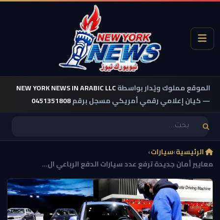
الموقع مملوك ويُدار بواسطة
NEW YORK NEWS IN ARABIC LLC
— كيان إعلامي رقمي أمريكي مسجل برقم
0451351808
الرئيسية
›
سيارات
›
معايير أمان جديدة ترفع عدد سيارات الدفع الرباعي ال...