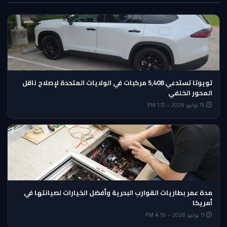
تويوتا تستدعي 5,408 مركبات في الولايات المتحدة لإصلاح ناقل
المحور الخلفي
15 يوليو 2026 — 1:11 PM
مدة عمر بطاريات القوارب البحرية وأفضل الخيارات لصيانتها في
أمريكا
11 يوليو 2026 — 4:16 PM