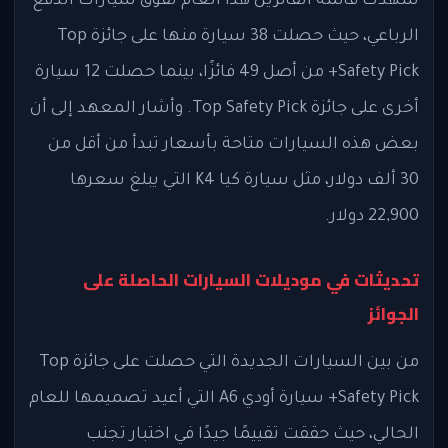
شهدت قائمة الفائزين هذا العام تفوق سيارات الدفع
الرباعي، حيث حصلت 38 سيارة منها على جائزة Top
Safety Pick+ من أصل 49 فائزًا، بينما حصلت 12 سيارة
أخرى على جائزة Top Safety Pick. وأشار المعهد إلى أن
بعض هذه السيارات متاحة بأسعار تبدأ من أقل من
30 ألف دولار، مثل سيارة كيا K4 التي يبلغ سعرها
22,900 دولار.
تحديثات في موديلات السيارات الحاصلة على
الجوائز
من بين السيارات الجديدة التي حصلت على جائزة Top
Safety Pick+ سيارة أودي A6 التي أعيد تصميمها للعام
الحالي، حيث حققت تقييمًا جيدًا في اختبار تجنب