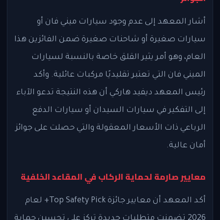
أشار المعهد إلى عدم وجود سيارات ميني فان أو
سيارات صغيرة أو شاحنات صغيرة ضمن الفائزين هذا
العام، وهو أمر يثير القلق خاصة بالنسبة لسيارات
الميني فان التي تعتبر تقليديًا مركبات عائلية. وأكد
رئيس المعهد ديفيد هاركي أن هذه النتيجة تدعو الآباء
إلى التفكير في سيارات السيدان أو سيارات الدفع
الرباعي ذات الأسعار المعقولة والتي حصلت على جوائز
أمان عالية.
معايير صارمة لحماية الركاب في المقاعد الخلفية
أكد المعهد أن معايير جائزة Top Safety Pick+ لعام
2026 تضمنت متطلبات جديدة تركز على تحسين حماية