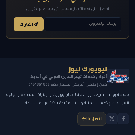
احصل على أهم الأخبار مباشرة في بريدك الإلكتروني
اشتراك
نيويورك نيوز
أخبار وخدمات تهم القارئ العربي في أمريكا
كيان إعلامي أمريكي مسجل برقم 0451351808
متابعة يومية سريعة وواضحة لأخبار نيويورك والولايات المتحدة والجالية
العربية، مع خدمات عملية ودلائل مفيدة بلغة عربية بسيطة.
اتصل بنا