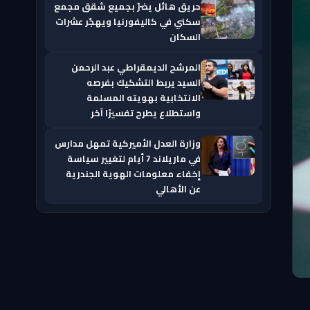
حريق هائل يضرّ بجميع شقق مجمع
سكني في كاليفورنيا ويهجّر عشرات
السكان
المرشح الديمقراطي عبد الرحمن
السيد يربط التشكيك بفرصه
الانتخابية بهويته المسلمة
واستطلاع يطرح تفسيرًا آخر
وزارة العدل الأميركية تمهل مدارس
في ماريلاند 7 أيام لتغيير سياسة
إخفاء معلومات الهوية الجندرية
عن الأهالي