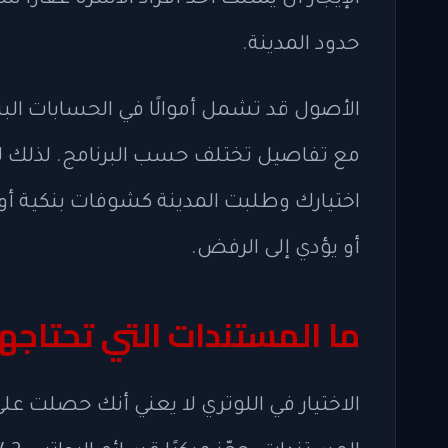
الإيجار أن يمتلك أحد أفراد الأسرة عقارً
حدود المدينة.
الأصول قد تشمل أموالًا في الحسابات البن
مع تفاصيل تختلف حسب البرنامج. لذلك لا 
اختيارك وطلبت المدينة كشوفات بنكية أو
أو يؤدي إلى الرفض.
ما المستندات التي تحتاجها 
الاختيار في اللوتري لا يعني أنك حصلت ع