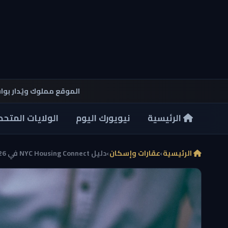
الموقع مملوك ويُدار بو
الرئيسية
نيويورك اليوم
الولايات المتحد
الرئيسية
›
عقارات وإسكان
›
دليل NYC Housing Connect في 2026: كيف تبحث عن سكن ...