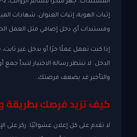
إثبات الهوية، إثبات العنوان، شهادات الميل
ومستندات أي دخل إضافي مثل العمل الحر 
إذا كنت تعمل عملًا حرًا أو بدخل غير ثابت
الدخل. لا تنتظر رسالة الاختيار لتبدأ جمع
والتأخير قد يضعف فرصتك.
كيف تزيد فرصك بطريقة و
لا تقدم على كل إعلان عشوائيًا. ركز على ا