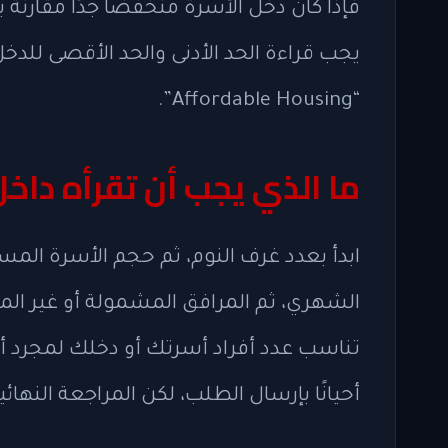
فإذا كان دخل الأسرة منخفضًا جدًا مقارنة ب
يجب قراءة الحد الأدنى والحد الأقصى للدخ
“Affordable Housing”.
ما الذي يجب أن تقرأه داخل
ابدأ بعدد غرف النوم، ثم حجم الأسرة المسم
الشهري، ثم المرافق المشمولة أو غير المش
تناسب عدد أفراد أسرتك أو دخلك لمجرد أ
أحيانًا بإرسال الطلب، لكن المراجعة الن