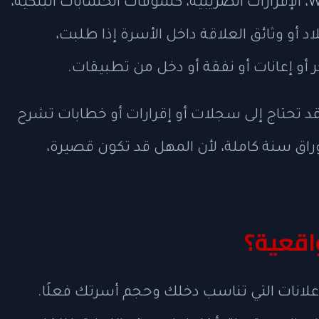
المستندات. جهّز مبكرًا قسائم الرواتب، W-2، الإقرارات الضريبية، كشوفات الحسابات البنكية،
اد أو وثائق العلاقة داخل الأسرة إذا طلبت،
أو إعانات أو نفقة أو دخل من تطبيقات.
، قد تحتاج إلى سجلات أو إقرارات أو خطابات تشرح
 أوراق سنة كاملة، لأن المهل قد تكون قصيرة،
اقعية؟
لإعلانات التي تناسب دخلك وحجم أسرتك فعلًا.