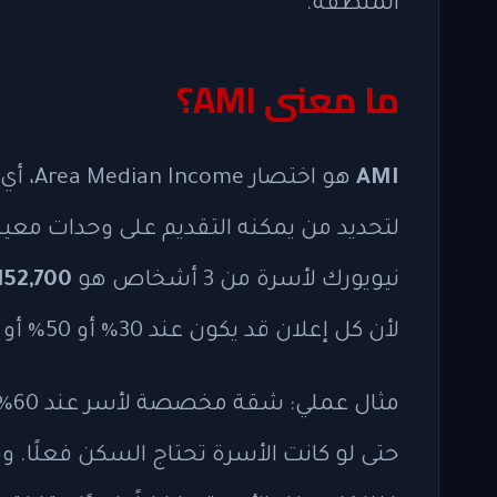
المنطقة.
ما معنى AMI؟
AMI
هو اخ
نيويورك لأسرة من 3 أشخاص هو
152,700 دولار
لأن كل إعلان قد يكون عند 30% أو 50% أو 80% أو 130% أو نسبة أخرى من AMI.
حتى لو كانت الأسرة تحتاج السكن فعلًا. و