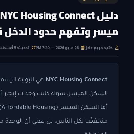
ميسر وتفهم حدود الدخل ق
كتب: مريم عادل
26 مايو 2026 — 7:20 PM
تحديث: 5 أغسطس 2026 — 5:11 PM
NYC Housing Connect
هي البوابة الرسم
السكن الميسر، سواء كانت وحدات إيجار أ
أم
منخفضًا لكل الناس، بل يعني أن الوحدة 