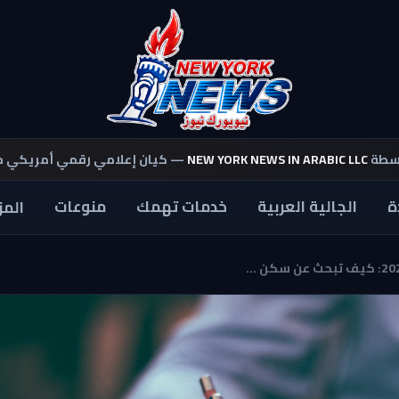
اسطة
NEW YORK NEWS IN ARABIC LLC
— كيان إعلامي رقمي أمريكي 
ة
الجالية العربية
خدمات تهمك
منوعات
المز