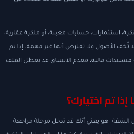
ا سكنيًا داخل نيويورك أو ضمن مسافة محددة من
كية، استثمارات، حسابات معينة، أو ملكية عقارية،
تُخفِ الأصول ولا تفترض أنها غير مهمة. إذا تم
 مستندات مالية، فعدم الاتساق قد يعطل الملف
إذا تم اختيارك؟
لى الشقة. هو يعني أنك قد تدخل مرحلة مراجعة