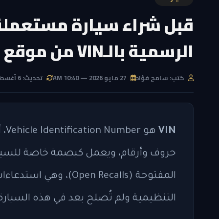
قبل شراء سيارة مستعملة
الرسمية بالـVIN من موقع الحكومة في دقيقتين؟
كتب: سامح فؤاد
27 مايو 2026 — 10:40 AM
تحديث: 6 أغسطس 2026 — 9:51 PM
VIN
حروف وأرقام، ويعمل كبصمة خاصة للسيار
المفتوحة (Open Recalls
التنظيمية ولم تُصلح بعد في هذه السيارة 