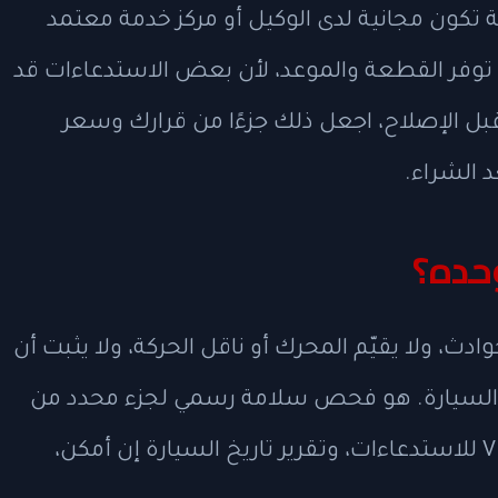
 تكون مجانية لدى الوكيل أو مركز خدمة معتمد
توفر القطعة والموعد، لأن بعض الاستدعاءات قد
قبل الإصلاح، اجعل ذلك جزءًا من قرارك وسعر
 الشراء.
دث، ولا يقيّم المحرك أو ناقل الحركة، ولا يثبت أن
 السيارة. هو فحص سلامة رسمي لجزء محدد من
القصة. لذلك يجب أن تجمع بين فحص VIN للاستدعاءات، وتقرير تاريخ السيارة إن أمكن،