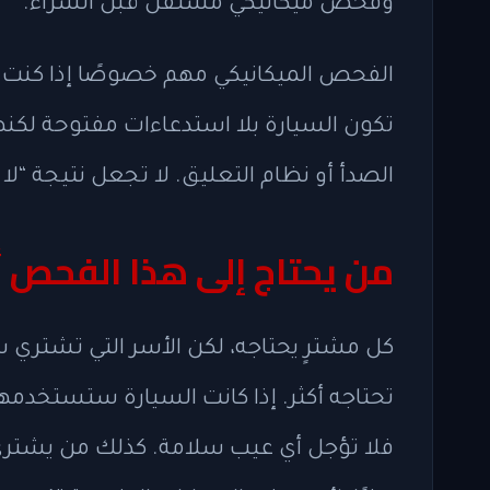
وفحص ميكانيكي مستقل قبل الشراء.
الفحص الميكانيكي مهم خصوصًا إذا كنت
تكون السيارة بلا استدعاءات مفتوحة لكنه
الصدأ أو نظام التعليق. لا تجعل نتيجة “لا
من يحتاج إلى هذا الفحص أ
كل مشترٍ يحتاجه، لكن الأسر التي تشتري س
تحتاجه أكثر. إذا كانت السيارة ستستخدمها 
فلا تؤجل أي عيب سلامة. كذلك من يشتري