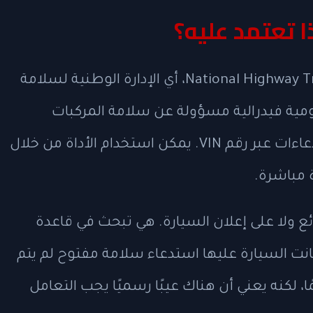
هي National Highway Traffic Safety Administration، أي الإدارة الوطنية لسلامة
مية فيدرالية مسؤولة عن سلامة المركبات
والطرق، وتوفر أداة مجانية لفحص الاستدعاءات عبر رقم VIN. يمكن استخدام الأداة من خلال
 مباشرة.
بائع ولا على إعلان السيارة. هي تبحث في قاعدة
انت السيارة عليها استدعاء سلامة مفتوح لم يتم
ا، لكنه يعني أن هناك عيبًا رسميًا يجب التعامل