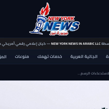
اسطة
NEW YORK NEWS IN ARABIC LLC
— كيان إعلامي رقمي أمريكي 
ة
الجالية العربية
خدمات تهمك
منوعات
المز
ستدعاءات الرسم...