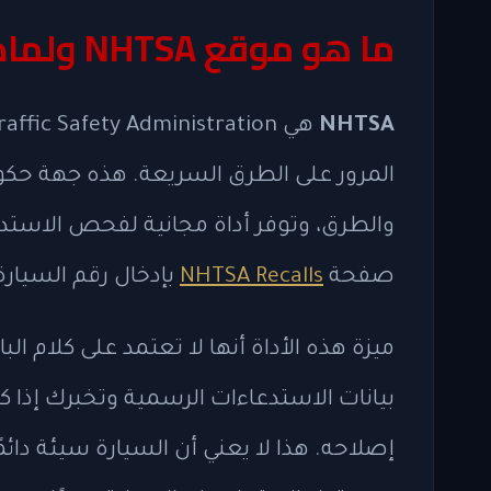
ما هو موقع NHTSA ولماذا تعتمد عليه؟
NHTSA
المرور على الطرق السريعة. هذه جهة حكو
صفحة
NHTSA Recalls
بإدخال رقم السيارة
ميزة هذه الأداة أنها لا تعتمد على كلام ال
بيانات الاستدعاءات الرسمية وتخبرك إذا ك
إصلاحه. هذا لا يعني أن السيارة سيئة دائمً