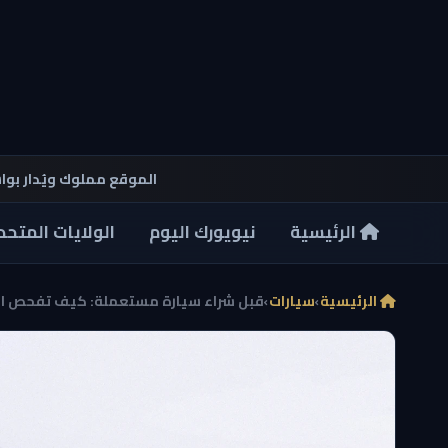
الموقع مملوك ويُدار بو
الرئيسية
نيويورك اليوم
الولايات المتحد
الرئيسية
›
سيارات
›
قبل شراء سيارة مستعملة: كيف تفحص الا