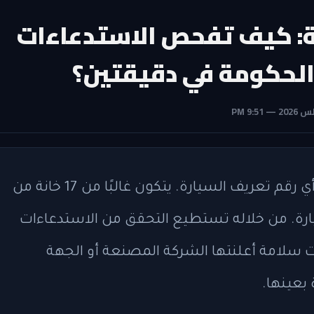
: كيف تفحص الاستدعاءات
هو Vehicle Identification Number، أي رقم تعريف السيارة. يتكون غالبًا من 17 خانة من
ة. من خلاله تستطيع التحقق من الاستدعاءات
)، وهي استدعاءات سلامة أعلنتها الشركة المصنعة أو الجهة
بعينها.