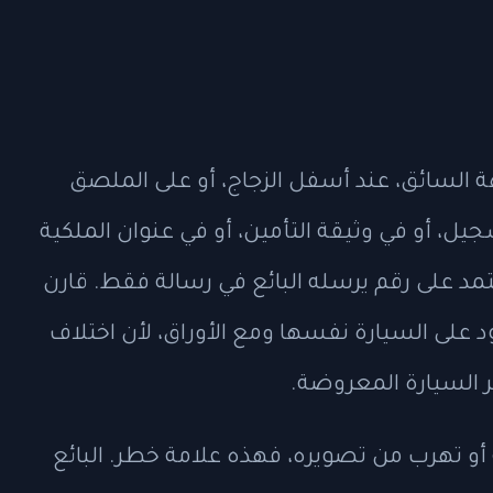
من جهة السائق، عند أسفل الزجاج، أو على الملصق
جيل، أو في وثيقة التأمين، أو في عنوان الملكية
 تعتمد على رقم يرسله البائع في رسالة فقط. قارن
د على السيارة نفسها ومع الأوراق، لأن اختلاف
 السيارة المعروضة.
ءك VIN قبل المعاينة أو تهرب من تصويره، فهذه علامة خطر. البائع