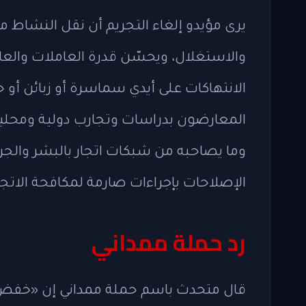
يرى مؤيدو إلغاء التجريم أن نقل النشاط من
والاستغلال، ويحسّن قدرة العاملات والعام
الانتهاكات على أيدي سماسرة أو زبائن أو 
المعارضون بدراسات وتجارب دولية ومحل
وما يصاحبه من شبكات اتجار بالبشر والجري
الإصلاحات بإجراءات صارمة لمكافحة الاتجار
رد حملة ممداني
قال متحدث باسم حملة ممداني إن «خفض