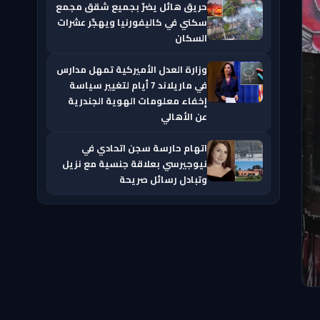
حريق هائل يضرّ بجميع شقق مجمع
سكني في كاليفورنيا ويهجّر عشرات
السكان
وزارة العدل الأميركية تمهل مدارس
في ماريلاند 7 أيام لتغيير سياسة
إخفاء معلومات الهوية الجندرية
عن الأهالي
اتهام حارسة سجن اتحادي في
نيوجيرسي بعلاقة جنسية مع نزيل
وتبادل رسائل صريحة