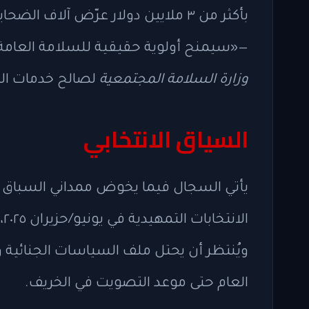
بأكثر من ٣ ملايين دولار عرّض آلاف 
—«سيمنح أولوية حقيقية للسلامة العامة للجميع، بما
وزارة السلامة المجتمعية
لصالح خدمات الض
السياق الانتخابي
يأتي السجال فيما يخوض ممداني السباق 
ال
ويُنتظر أن يحتل ملف السياسات الجنائية
العام حتى موعد التصويت في الخريف.