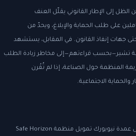
 الظل إلى الإطار القانوني يقلّل العنف
لين على طلب الحماية والإبلاغ، ويحدّ من
حتى جهات إنفاذ القانون. في المقابل، يستشهد
ية تشير—بحسب قراءتهم—إلى مخاطر زيادة الطلب
مة المنظمة حول الصناعة، إذا لم تُقْرن
 والحماية الاجتماعية.
 عمدة نيويورك تمويل منظمة
Safe Horizon