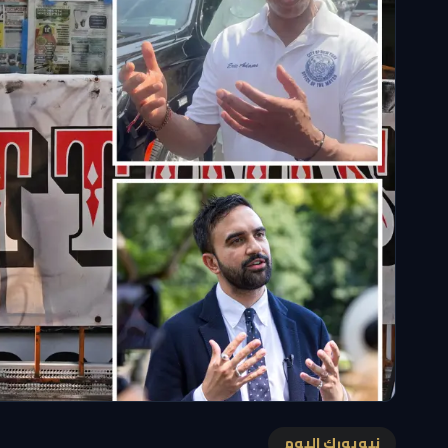
نيويورك اليوم