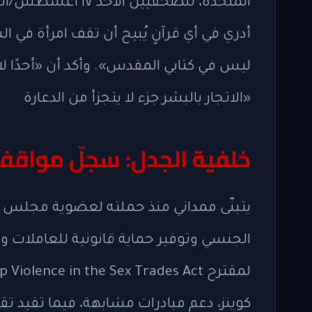
أدري في أي قرآنٍ يُبيح أن تقف امرأة في ا
ليس في كتابي المقدس». وأكد أن «أحدًا 
«الاتجار بالبشر جزء لا يتجزأ من الدعارة
خلفية الجدل: سجلّ مواقف
الجنسي وتوفير حماية قانونية للعاملات و
لمقترح
p Violence in the Sex Trades Act
كوينز، دعم مبادرات مشابهة، فيما تفيد ت