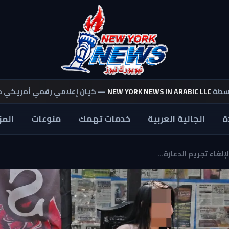
اسطة
NEW YORK NEWS IN ARABIC LLC
— كيان إعلامي رقمي أمريكي 
ة
الجالية العربية
خدمات تهمك
منوعات
المز
غاء تجريم الدعارة...