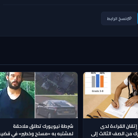
نسخ الرابط
إتقان القراءة لدى
شرطة نيويورك تطلق ملاحقة
رك من الصف الثالث إلى
لمشتبه به «مسلح وخطير» في قضية