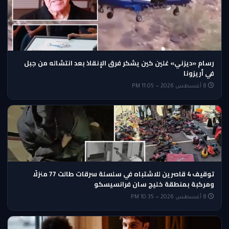
رسام «ديزني» غلين كين يشكر فرق الإنقاذ بعد انتشاله من جبل
في أريزونا
8 أغسطس 2026 — 11:05 PM
توقيف 4 قاصرين للاشتباه في سلسلة سرقات طالت 77 منزلًا
ومركبة بمنطقة خليج سان فرانسيسكو
8 أغسطس 2026 — 10:35 PM