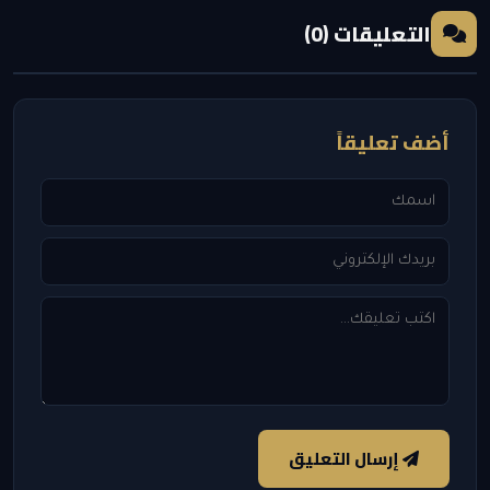
التعليقات (0)
أضف تعليقاً
إرسال التعليق