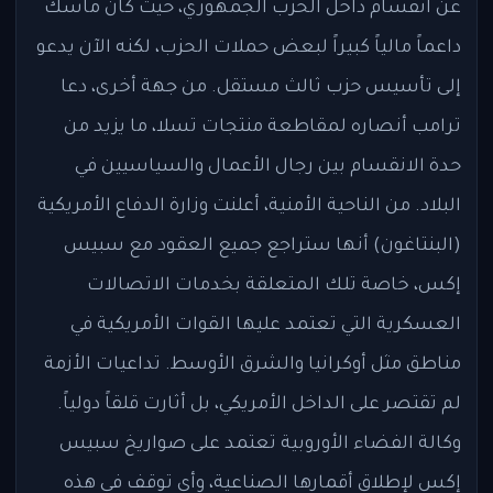
عن انقسام داخل الحزب الجمهوري، حيث كان ماسك
داعماً مالياً كبيراً لبعض حملات الحزب، لكنه الآن يدعو
إلى تأسيس حزب ثالث مستقل. من جهة أخرى، دعا
ترامب أنصاره لمقاطعة منتجات تسلا، ما يزيد من
حدة الانقسام بين رجال الأعمال والسياسيين في
البلاد. من الناحية الأمنية، أعلنت وزارة الدفاع الأمريكية
(البنتاغون) أنها ستراجع جميع العقود مع سبيس
إكس، خاصة تلك المتعلقة بخدمات الاتصالات
العسكرية التي تعتمد عليها القوات الأمريكية في
مناطق مثل أوكرانيا والشرق الأوسط. تداعيات الأزمة
لم تقتصر على الداخل الأمريكي، بل أثارت قلقاً دولياً.
وكالة الفضاء الأوروبية تعتمد على صواريخ سبيس
إكس لإطلاق أقمارها الصناعية، وأي توقف في هذه