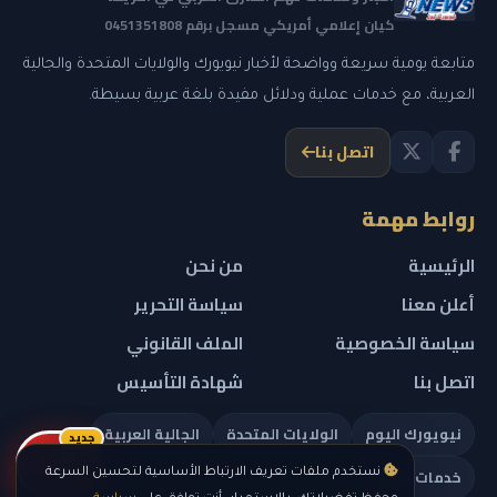
كيان إعلامي أمريكي مسجل برقم 0451351808
متابعة يومية سريعة وواضحة لأخبار نيويورك والولايات المتحدة والجالية
العربية، مع خدمات عملية ودلائل مفيدة بلغة عربية بسيطة.
اتصل بنا
روابط مهمة
الرئيسية
من نحن
أعلن معنا
سياسة التحرير
سياسة الخصوصية
الملف القانوني
اتصل بنا
شهادة التأسيس
نيويورك اليوم
الولايات المتحدة
الجالية العربية
جديد
ريلز
خدمات تهمك
نستخدم ملفات تعريف الارتباط الأساسية لتحسين السرعة