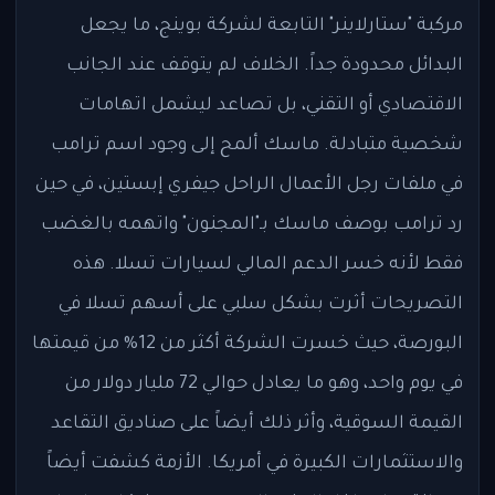
مركبة "ستارلاينر" التابعة لشركة بوينج، ما يجعل
البدائل محدودة جداً. الخلاف لم يتوقف عند الجانب
الاقتصادي أو التقني، بل تصاعد ليشمل اتهامات
شخصية متبادلة. ماسك ألمح إلى وجود اسم ترامب
في ملفات رجل الأعمال الراحل جيفري إبستين، في حين
رد ترامب بوصف ماسك بـ"المجنون" واتهمه بالغضب
فقط لأنه خسر الدعم المالي لسيارات تسلا. هذه
التصريحات أثرت بشكل سلبي على أسهم تسلا في
البورصة، حيث خسرت الشركة أكثر من 12% من قيمتها
في يوم واحد، وهو ما يعادل حوالي 72 مليار دولار من
القيمة السوقية، وأثر ذلك أيضاً على صناديق التقاعد
والاستثمارات الكبيرة في أمريكا. الأزمة كشفت أيضاً