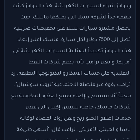
وحوافز شراء السيارات الكهربائية. هذه الحوافز كانت
مهمة جداً لشركة تسلا التي يملكها ماسك، حيث
يحصل مشترو سيارات تسلا على تخفيضات ضريبية
تصل إلى 7500 دولار لكل سيارة. ماسك اعتبر إلغاء
هذه الحوافز تهديداً لصناعة السيارات الكهربائية في
أمريكا، واتهم ترامب بأنه يدعم شركات النفط
التقليدية على حساب الابتكار والتكنولوجيا النظيفة. رد
ترامب بقوة عبر منصته الاجتماعية "تروث سوشيال"،
معلناً أنه سيسعى لإلغاء جميع العقود الحكومية مع
شركات ماسك، خاصة سبيس إكس التي تقدم
خدمات إطلاق الصواريخ ونقل رواد الفضاء لوكالة
ناسا والجيش الأمريكي. ترامب قال: "أسهل طريقة