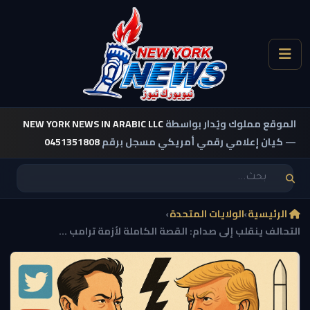
الموقع مملوك ويُدار بواسطة
NEW YORK NEWS IN ARABIC LLC
— كيان إعلامي رقمي أمريكي مسجل برقم
0451351808
الرئيسية
›
الولايات المتحدة
›
التحالف ينقلب إلى صدام: القصة الكاملة لأزمة ترامب ...