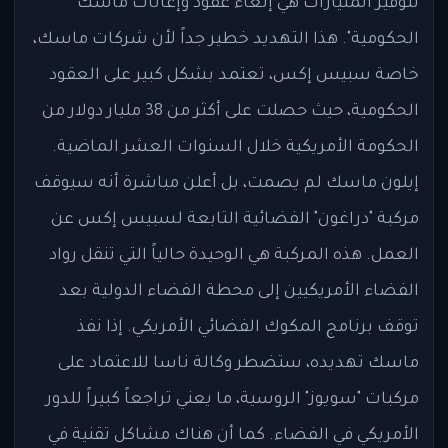
لتوفير المليارات هي إلغاء عقود وإعانات ماسك
الحكومية". هذا التهديد خطير جداً لأن شركات ماسك،
خاصة سبيس إكس، تعتمد بشكل كبير على العقود
الحكومية، حيث حصلت على أكثر من 38 مليار دولار من
الحكومة الأمريكية خلال السنوات العشر الماضية.
إيلون ماسك لم يصمت، بل أعلن مباشرة أنه سيوقف
مركبة "دراغون" الفضائية التابعة لسبيس إكس عن
العمل. هذه المركبة هي الوحيدة حالياً التي تنقل رواد
الفضاء الأمريكيين إلى محطة الفضاء الدولية بعد
توقف برنامج المكوك الفضائي الأمريكي. إذا نفذ
ماسك تهديده، ستضطر وكالة ناسا للاعتماد على
مركبات "سويوز" الروسية، ما يعني تراجعاً كبيراً للدور
الأمريكي في الفضاء. كما أن هناك مشاكل تقنية في