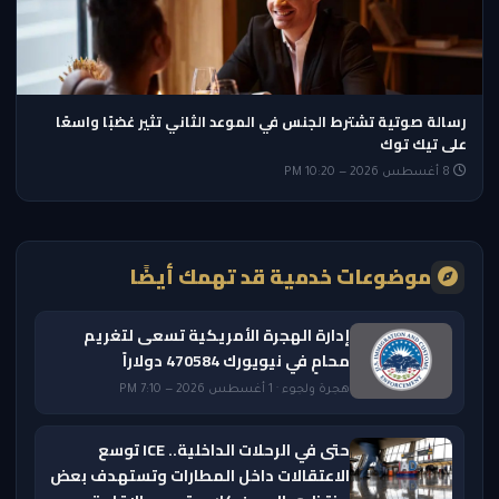
رسالة صوتية تشترط الجنس في الموعد الثاني تثير غضبًا واسعًا
على تيك توك
8 أغسطس 2026 — 10:20 PM
موضوعات خدمية قد تهمك أيضًا
إدارة الهجرة الأمريكية تسعى لتغريم
محامٍ في نيويورك 470584 دولاراً
هجرة ولجوء · 1 أغسطس 2026 — 7:10 PM
حتى في الرحلات الداخلية.. ICE توسع
الاعتقالات داخل المطارات وتستهدف بعض