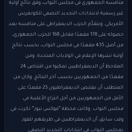
منافسه الجمهوري في مجلس النواب، وفق نتائج أولية
غير رسمية لانتخابات التجديد النصفي للكونغرس
الأمريكي. ويتقدَّم الحزب الديمقراطي على منافسه بعد
حصوله على 178 مقعدًا مقابل 168 للحزب الجمهوري،
من أصل 435 مقعدًا في مجلس النواب، بحسب نتائج
أولية نشرها الإعلام في الولايات المتحدة. ومن
الملاحظ أن الديمقراطيين تمكنوا من اقتناص 24
مقعدًا من الجمهوريين بحسب آخر النتائج. وكان من
المتطلب أن يقتنص الديمقراطيون 23 مقعدًا على
الأقل من الجمهوريين من أجل انتزاع الأغلبية في
مجلس النواب. وكانت محطة “فوكس نيوز” ذكرت، في
وقت سابق، أن الديمقراطيين في طريقهم للفوز
بمجلس النواب في انتخابات التجديد النصفي