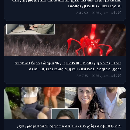
لقطات من مركز الشرطة تظهر سائقة أدينت بقتل عروس في ليلة
زفافها تطالب بالاتصال بوالدها
7 أغسطس 2026 — 7:50 AM
علماء يصممون بالذكاء الاصطناعي 16 فيروسًا جديدًا لمكافحة
عدوى مقاومة للمضادات الحيوية وسط تحذيرات أمنية
7 أغسطس 2026 — 7:35 AM
كاميرا الشرطة توثق طلب سائقة مخمورة تفقد العروس التي