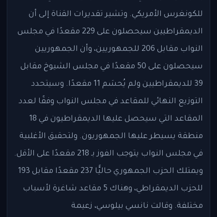
للكونغرس الأمريكي. وتشير تقديرات القناة إلى أن
الديمقراطيين سيحصلون على 229 مقعدًا في مجلس
النواب مقابل 206 للجمهوريين، وأن الجمهوريين
سيحصلون على 50 مقعدًا في مجلس الشيوخ مقابل
39 للديمقراطيين ولم يُحسَم 11 مقعدًا. وسيتحدد
التوزيع النهائي للمقاعد في مجلس النواب وفقًا لعدد
المقاعد التي سيحصل عليها الديمقراطيون في 18
منطقة يسيطر عليها الجمهوريون. ولتحقيق الأغلبية
في مجلس النواب يتوجب الفوز بـ 218 مقعدًا على الأقل.
ويمتلك الحزب الجمهوري حاليًّا 237 مقعدًا مقابل 193
للحزب الديمقراطي، وهناك 5 مقاعد شاغرة لأسباب
مختلفة. وقالت نانسي بيلوسي، زعيمة