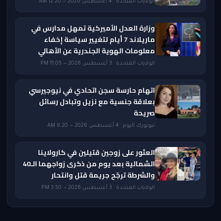
الولايات المتحدة · 4 أغسطس 2026 — 12:20 AM
وزارة العدل الأميركية تمهل مدارس في
ماريلاند 7 أيام لتغيير سياسة إخفاء
معلومات الهوية الجندرية عن الأهالي
الولايات المتحدة · 3 أغسطس 2026 — 11:05 PM
اتهام حارسة سجن اتحادي في نيوجيرسي
بعلاقة جنسية مع نزيل وتبادل رسائل
صريحة
نيويورك اليوم · 4 أغسطس 2026 — 8:20 AM
العثور على زوجين قتيلين في كارولاينا
الشمالية بعد يوم من ذكرى زواجهما الـ40
والشرطة ترجّح جريمة قتل وانتحار
الولايات المتحدة · 3 أغسطس 2026 — 3:50 PM