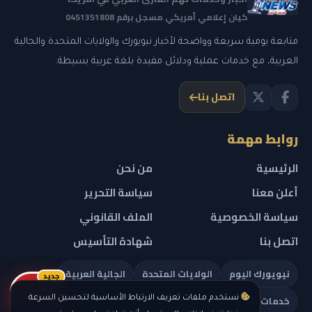
كيان إعلامي أمريكي مسجل برقم 0451351808
متابعة يومية سريعة وواضحة لأخبار نيويورك والولايات المتحدة والجالية
العربية، مع خدمات عملية ودلائل مفيدة بلغة عربية بسيطة.
اتصل بنا
روابط مهمة
الرئيسية
من نحن
أعلن معنا
سياسة التحرير
سياسة الخصوصية
الملف القانوني
اتصل بنا
شهادة التأسيس
نيويورك اليوم
الولايات المتحدة
الجالية العربية
جديد
ريلز
خدمات تهمك
نستخدم ملفات تعريف الارتباط الأساسية لتحسين السرعة