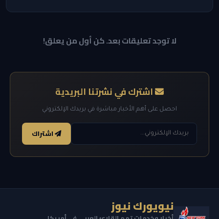
لا توجد تعليقات بعد. كن أول من يعلق!
اشترك في نشرتنا البريدية
احصل على أهم الأخبار مباشرة في بريدك الإلكتروني
اشتراك
نيويورك نيوز
أخبار وخدمات تهم القارئ العربي في أمريكا