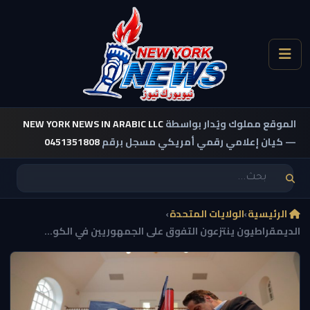
الموقع مملوك ويُدار بواسطة
NEW YORK NEWS IN ARABIC LLC
— كيان إعلامي رقمي أمريكي مسجل برقم
0451351808
الرئيسية
›
الولايات المتحدة
›
الديمقراطيون ينتزعون التفوق على الجمهوريين في الكو...