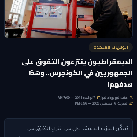
الولايات المتحدة
الديمقراطيون ينتزعون التفوق على
الجمهوريين في الكونجرس.. وهذا
هدفهم!
كتب: نيويورك نيوز
7 نوفمبر 2018 — 7:09 AM
تحديث: 6 أغسطس 2026 — 6:56 PM
تمكَّن الحزب الديمقراطي من انتزاع التفوّق من