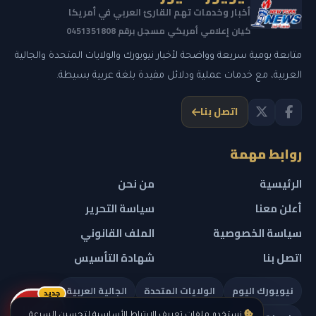
أخبار وخدمات تهم القارئ العربي في أمريكا
كيان إعلامي أمريكي مسجل برقم 0451351808
متابعة يومية سريعة وواضحة لأخبار نيويورك والولايات المتحدة والجالية
العربية، مع خدمات عملية ودلائل مفيدة بلغة عربية بسيطة.
اتصل بنا
روابط مهمة
الرئيسية
من نحن
أعلن معنا
سياسة التحرير
سياسة الخصوصية
الملف القانوني
اتصل بنا
شهادة التأسيس
نيويورك اليوم
الولايات المتحدة
الجالية العربية
جديد
ريلز
نستخدم ملفات تعريف الارتباط الأساسية لتحسين السرعة