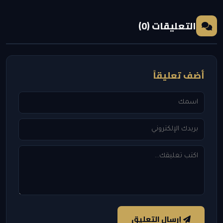
التعليقات (0)
أضف تعليقاً
إرسال التعليق