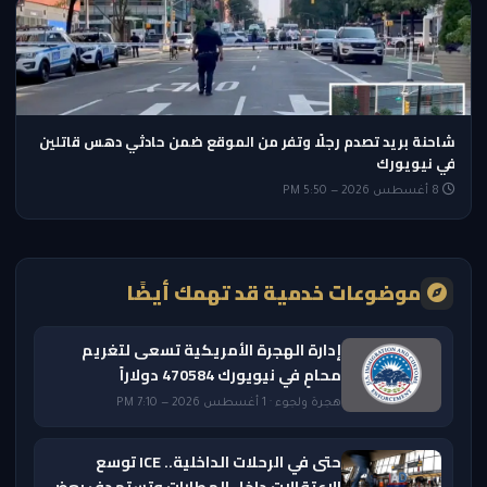
شاحنة بريد تصدم رجلًا وتفر من الموقع ضمن حادثي دهس قاتلين
في نيويورك
8 أغسطس 2026 — 5:50 PM
موضوعات خدمية قد تهمك أيضًا
إدارة الهجرة الأمريكية تسعى لتغريم
محامٍ في نيويورك 470584 دولاراً
هجرة ولجوء · 1 أغسطس 2026 — 7:10 PM
حتى في الرحلات الداخلية.. ICE توسع