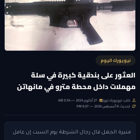
نيويورك اليوم
العثور على بندقية كبيرة في سلة
مهملات داخل محطة مترو في مانهاتن
كتب: نيويورك نيوز
27 أكتوبر 2024 — 5:54 AM
تحديث: 8 أغسطس 2026 — 9:07 PM
منيرة الجمل
قال رجال الشرطة يوم السبت إن عامل