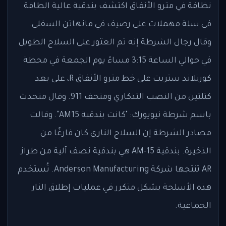
نظافة في مترو الأنفاق اكتشف بندقية عالية الطاقة
في سلة مهملات على رصيف في مانهاتن السفلى.
وقال رجال الشرطة إنه تم العثور على السلاح الطويل
في حوالي الساعة 3:15 مساءً يوم الجمعة في محطة
كورتلاند ستريت على خط مترو الأنفاق R، على بعد
كتلتين من النصب التذكاري ومتحف 911. وقال متحدث
باسم شرطة نيويورك: "كانت بندقية AM15". وقالت
مصادر الشرطة إن السلاح الناري كان فارغًا من
الذخيرة. بندقية AM-15 هي بندقية نصف آلية من طراز
AR تنتجها شركة Anderson Manufacturing. تُستخدم
هذه الأسلحة بشكل متكرر في عمليات إطلاق النار
الجماعية.