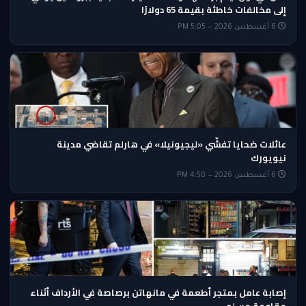
إلى مخالفات خاطئة بقيمة 65 دولارًا
6 أغسطس 2026 — 5:05 PM
عائلات ضحايا تفشّي «ليجيونيلا» في هارلم تقاضي مدينة
نيويورك
6 أغسطس 2026 — 4:50 PM
إصابة عامل بمتجر أطعمة في مانهاتن برصاصة في الأرداف أثناء