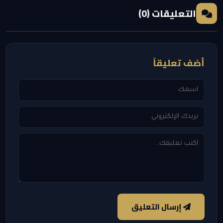
التعليقات (0)
أضف تعليقاً
إرسال التعليق