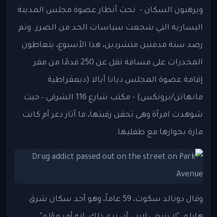
ويرهبون السكان - تحت أنظار عضوة مجلس المدينة
اليسارية التي شجعت سياسات الحد من الضرر. وتم
رصد ستة مدمنين متشردين، هذا الأسبوع، يتعاطون
المخدرات على مسافة تقل عن 250 قدمًا من مقر
إقامة عضوة المجلس ديانا أيالا (ديمقراطية
مانهاتن/برونكس) - مكتب شارع 116 الشرقي – حيث
شوهدت امرأة وهى تحقن رقبتها، ما أثار ذعر أم كانت
مارة بجوارها مع طفليها.
وقال دونالد سكوت، 59 عاماً، وهو أحد سكان شرق