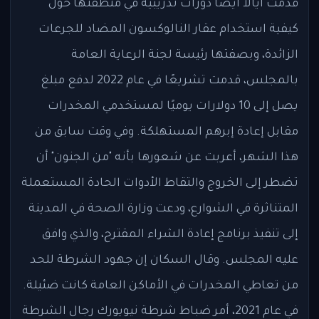
قدمت أيالا أيضًا دورات تدريبية في منطقتها حول
كيفية استخدام عقار النالوكسون المضاد للجرعات
الزائدة، وبصفتها رئيسة لجنة الرعاية العامة
بالمجلس، قدمت تشريعًا في عام 2022 لدفع مبلغ
يصل إلى 10 دولارات يوميًا لمستخدمي المخدرات
مقابل إعادة إبرهم المستهلكة. وفي وقت سابق من
هذا الشهر، أعربت عن شعورها بأنه "من الجنون" أن
تضطر إلى الخروج والتقاط الأدوات الحادة المستعملة
المتناثرة في الشوارع، ودعت وزارة الصحة في المدينة
إلى تنفيذ برنامج إعادة الشراء المقترح، والذي وافق
عليه المجلس. وقال السكان إن جهود الشرطة للحد
من تعاطي المخدرات في الأماكن العامة كانت ضئيلة.
في عام 2021، أمر ضباط شرطة نيويورك رجال الشرطة