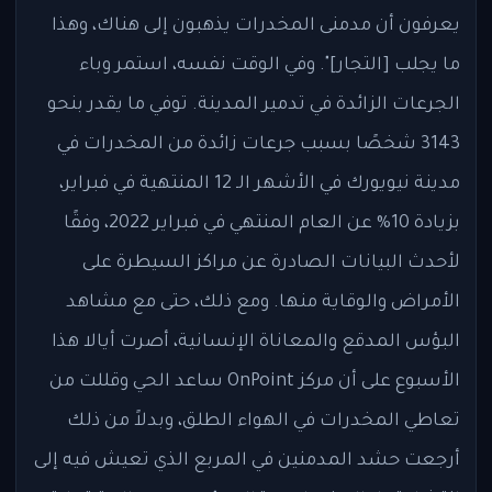
يعرفون أن مدمنى المخدرات يذهبون إلى هناك، وهذا
ما يجلب [التجار]". وفي الوقت نفسه، استمر وباء
الجرعات الزائدة في تدمير المدينة. توفي ما يقدر بنحو
3143 شخصًا بسبب جرعات زائدة من المخدرات في
مدينة نيويورك في الأشهر الـ 12 المنتهية في فبراير،
بزيادة 10% عن العام المنتهي في فبراير 2022، وفقًا
لأحدث البيانات الصادرة عن مراكز السيطرة على
الأمراض والوقاية منها. ومع ذلك، حتى مع مشاهد
البؤس المدقع والمعاناة الإنسانية، أصرت أيالا هذا
الأسبوع على أن مركز OnPoint ساعد الحي وقللت من
تعاطي المخدرات في الهواء الطلق، وبدلاً من ذلك
أرجعت حشد المدمنين في المربع الذي تعيش فيه إلى