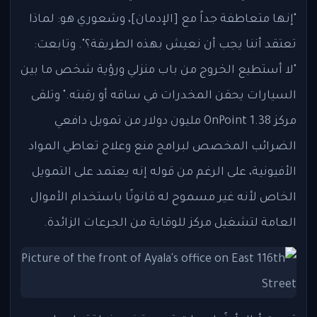
"إنها متعاطفة جداً مع [الإدمان]، وشعوري هو: لماذا
تعتقد أننا يجب أن نعيش بهذه الطريقة؟". وتابعت:
"لا أستطيع الخروج من باب منزلي ورؤية شخص ما بين
السيارات يحقن المخدرات في ساقه أو رقبته." وتلقى
مركز OnPoint 1.38 مليون دولار من تمويل دافعي
الضرائب المخصص لبرامج منع وعلاج تعاطي المواد
الأفيونية، على الرغم من قوله إنه يعتمد على التمويل
الخاص لأنه غير مسموح له قانونًا باستخدام الأموال
العامة لتشغيل مركز للوقاية من الجرعات الزائدة.