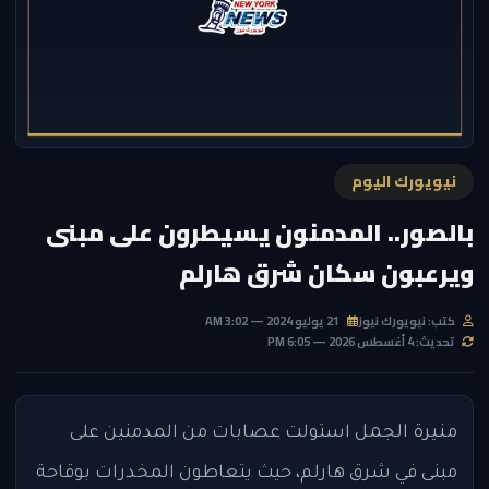
نيويورك اليوم
بالصور.. المدمنون يسيطرون على مبنى
ويرعبون سكان شرق هارلم
كتب: نيويورك نيوز
21 يوليو 2024 — 3:02 AM
تحديث: 4 أغسطس 2026 — 6:05 PM
منيرة الجمل
استولت عصابات من المدمنين على
مبنى في شرق هارلم، حيث يتعاطون المخدرات بوقاحة