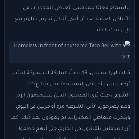
بالسماح فعليًا للمدمنين بتعاطي المخدرات في
الأماكن العامة بعد أن ألغى ألباني تجريم حيازة وبيع
الإبر تحت الجلد.
قالت لورا ميديلين، 49 عاماً، المالكة المشاركة لمتجر
أركويريس للأغراض المستعملة في شارع 115
الشرقي، حيث يُرى المدمنون الذين يستخدمون الإبر
وهم يصرخون: "تأتي الشرطة مرة أو مرتين في اليوم،
ويتحرك متعاطي المخدرات، ثم يعودون بعد ذلك. كما
أن المدمنين يتقاتلون في الخارج، حتى أنهم حطموا