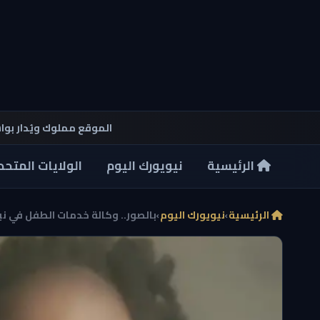
الموقع مملوك ويُدار بو
الرئيسية
نيويورك اليوم
الولايات المتحد
الرئيسية
›
نيويورك اليوم
›
بالصور.. وكالة خدمات الطفل في ن