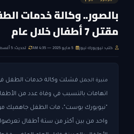
بالصور.. وكالة خدمات ال
مقتل 7 أطفال خلال عام
كتب: نيويورك نيوز
5 مايو 2025 — 4:35 AM
تحديث: 5 أغسطس 2026 — 11:50 PM
فشلت وكالة خدمات الطفل في ني
منيرة الجمل
اتهامات بالتسبب في وفاة عدد من الأط
"نيويورك بوست"، مات الطفل جاهميك مود
واحد من بين أكثر من ستة أطفال تعرضوا ل