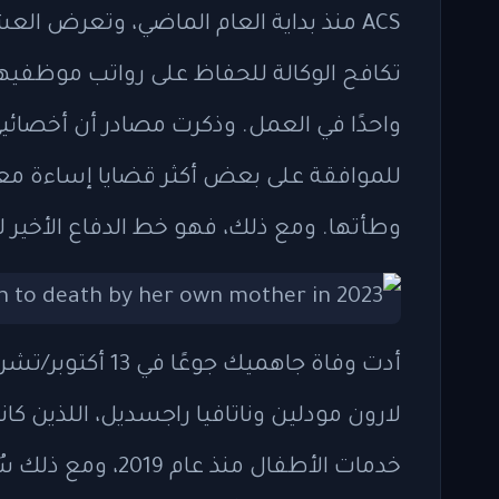
ACS منذ بداية العام الماضي، وتعرض الع
واحدًا في العمل. وذكرت مصادر أن أخصائي
للموافقة على بعض أكثر قضايا إساءة مع
وطأتها. ومع ذلك، فهو خط الدفاع الأخير 
أدت وفاة جاهميك ج
لارون مودلين وناتافيا راجسديل، اللذين كان
خدمات الأطفال منذ