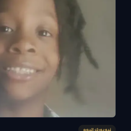
نيويورك اليوم