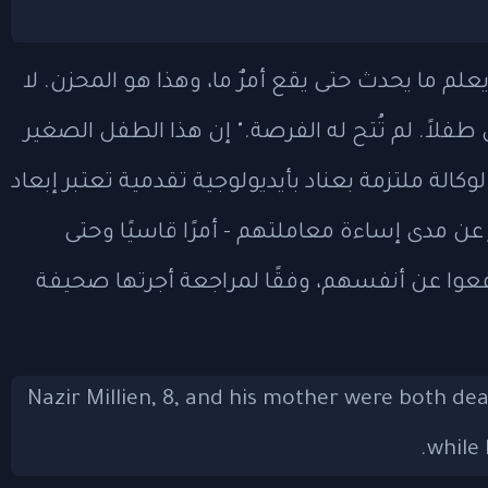
علم ما يحدث حتى يقع أمرٌ ما، وهذا هو المحزن. لا
ل طفلاً. لم تُتح له الفرصة." إن هذا الطفل الصغير
كالة ملتزمة بعناد بأيديولوجية تقدمية تعتبر إبعاد
مدى إساءة معاملتهم - أمرًا قاسيًا وحتى
افعوا عن أنفسهم، وفقًا لمراجعة أجرتها صحيفة