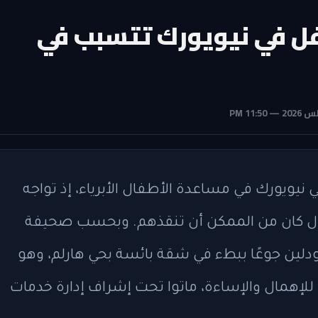
طفل في نيويورك تتسبب في
ويورك في مساعدة الأطفال الأبرياء، إذ تواجه
فال كان من الممكن أن تنقذهم. وبحسب صحيفة
لين جوعًا ببطء في شقة بائسة بحي هارلم، وهو
لإهمال والإساءة، ماتوا تحت إشراف إدارة خدمات