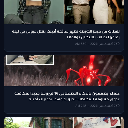
لقطات من مركز الشرطة تظهر سائقة أدينت بقتل عروس في ليلة
زفافها تطالب بالاتصال بوالدها
7 أغسطس 2026 — 7:50 AM
علماء يصممون بالذكاء الاصطناعي 16 فيروسًا جديدًا لمكافحة
عدوى مقاومة للمضادات الحيوية وسط تحذيرات أمنية
7 أغسطس 2026 — 7:35 AM