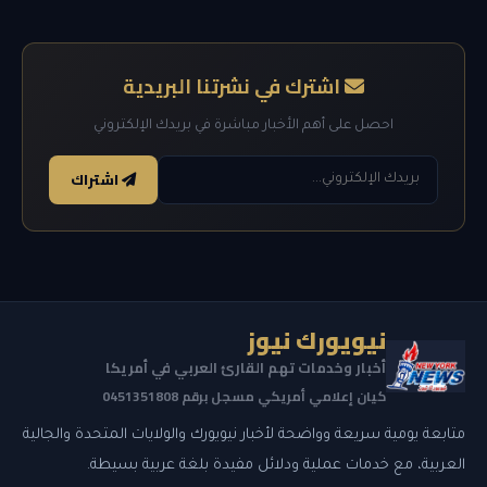
اشترك في نشرتنا البريدية
احصل على أهم الأخبار مباشرة في بريدك الإلكتروني
اشتراك
نيويورك نيوز
أخبار وخدمات تهم القارئ العربي في أمريكا
كيان إعلامي أمريكي مسجل برقم 0451351808
متابعة يومية سريعة وواضحة لأخبار نيويورك والولايات المتحدة والجالية
العربية، مع خدمات عملية ودلائل مفيدة بلغة عربية بسيطة.