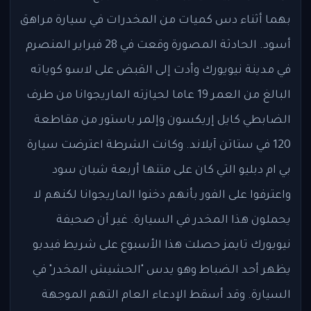
بهما أثناء دس كميات من المخدرات في سيارة مراهق
أسود. الحادثة المصورة وقعت في 28 فبراير المنصرم
في مدينة نيويورك وأدت إلى القبض على لاسو كوياته
البالغ من العمر 19 عاما لحيازته الماريجوانا من طرف
الضابطي كايل إريكسون وإلمر باستور من مقاطعة
120 في ستاتن آيلاند. وكانت الشرطة اعترضت سيارة
بي ام دبليو التي كان على متنها أربعة شبان سود
واعترفوا على الفور بأنهم دخنوا الماريجوانا لكنهم لا
يحملون هذا المخدر في السيارة. غير أن صحيفة
نيويورك تايمز حصلت هذا الأسبوع على شريط فيديو
يظهر أحد الضباط وهو يدس "الحشيش المخدر" في
السيارة. وقد أسقط الإدعاء العام التهم الموجهة