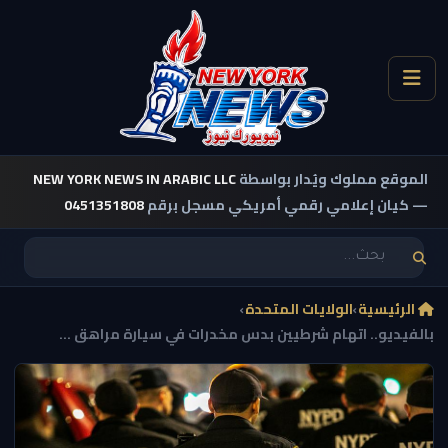
الموقع مملوك ويُدار بواسطة
NEW YORK NEWS IN ARABIC LLC
— كيان إعلامي رقمي أمريكي مسجل برقم
0451351808
الرئيسية
›
الولايات المتحدة
›
بالفيديو.. اتهام شرطيين بدس مخدرات في سيارة مراهق ...