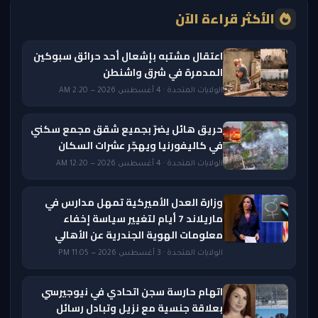
الأكثر قراءة الآن
اعتقال مشتبه بإشعال أحد حرائق سبوكين
المدمرة في شرق واشنطن
الولايات المتحدة · 4 أغسطس 2026 — 2:20 AM
حريق هائل يضرّ بجميع شقق مجمع سكني
في كاليفورنيا ويهجّر عشرات السكان
الولايات المتحدة · 4 أغسطس 2026 — 12:20 AM
وزارة العدل الأميركية تمهل مدارس في
ماريلاند 7 أيام لتغيير سياسة إخفاء
معلومات الهوية الجندرية عن الأهالي
الولايات المتحدة · 3 أغسطس 2026 — 11:05 PM
اتهام حارسة سجن اتحادي في نيوجيرسي
بعلاقة جنسية مع نزيل وتبادل رسائل