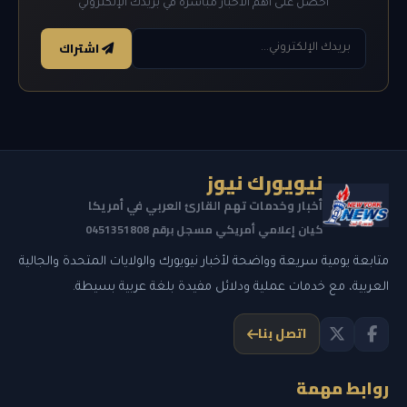
احصل على أهم الأخبار مباشرة في بريدك الإلكتروني
اشتراك
نيويورك نيوز
أخبار وخدمات تهم القارئ العربي في أمريكا
كيان إعلامي أمريكي مسجل برقم 0451351808
متابعة يومية سريعة وواضحة لأخبار نيويورك والولايات المتحدة والجالية
العربية، مع خدمات عملية ودلائل مفيدة بلغة عربية بسيطة.
اتصل بنا
روابط مهمة