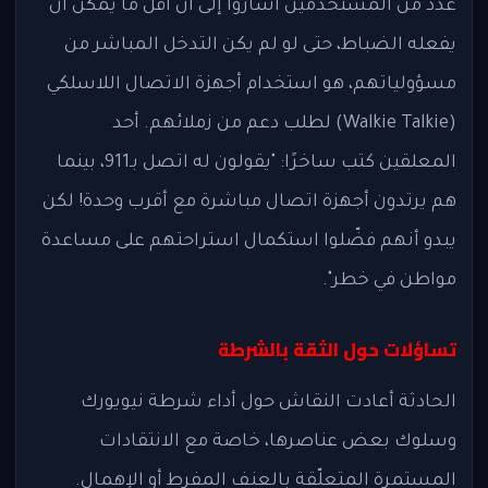
عدد من المستخدمين أشاروا إلى أن أقل ما يمكن أن
يفعله الضباط، حتى لو لم يكن التدخل المباشر من
مسؤولياتهم، هو استخدام أجهزة الاتصال اللاسلكي
(Walkie Talkie) لطلب دعم من زملائهم. أحد
المعلقين كتب ساخرًا: "يقولون له اتصل بـ911، بينما
هم يرتدون أجهزة اتصال مباشرة مع أقرب وحدة! لكن
يبدو أنهم فضّلوا استكمال استراحتهم على مساعدة
مواطن في خطر".
تساؤلات حول الثقة بالشرطة
الحادثة أعادت النقاش حول أداء شرطة نيويورك
وسلوك بعض عناصرها، خاصة مع الانتقادات
المستمرة المتعلّقة بالعنف المفرط أو الإهمال.