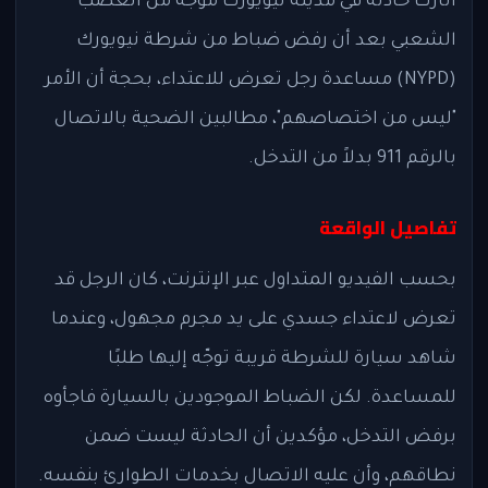
أثارت حادثة في مدينة نيويورك موجة من الغضب
الشعبي بعد أن رفض ضباط من شرطة نيويورك
(NYPD) مساعدة رجل تعرض للاعتداء، بحجة أن الأمر
"ليس من اختصاصهم"، مطالبين الضحية بالاتصال
بالرقم 911 بدلاً من التدخل.
تفاصيل الواقعة
بحسب الفيديو المتداول عبر الإنترنت، كان الرجل قد
تعرض لاعتداء جسدي على يد مجرم مجهول، وعندما
شاهد سيارة للشرطة قريبة توجّه إليها طلبًا
للمساعدة. لكن الضباط الموجودين بالسيارة فاجأوه
برفض التدخل، مؤكدين أن الحادثة ليست ضمن
نطاقهم، وأن عليه الاتصال بخدمات الطوارئ بنفسه.