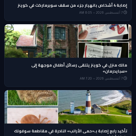
إصابة 4 أشخاص بانهيار جزء من سقف سوبرماركت في كوينز
7 أغسطس 2026 — 8:05 AM
مالك منزل في كوينز يتلقى رسائل أطفال موجهة إلى
«سبايدرمان»
7 أغسطس 2026 — 7:20 AM
تأكيد رابع إصابة بـ«حمى الأرانب» النادرة في مقاطعة سوفولك