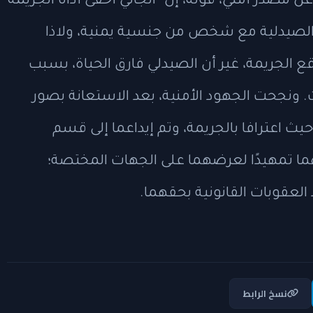
 مصدر أمني، قوله، إن “الجاني أخفى أداة الجريمة
 الصيدلية مع شخص من جنسية يمنية، ولاذا
ع الجريمة، غير أن الصيدلي فارق الحياة، بسبب
. ونجحت الجهود الأمنية، بعد الاستعانة بصور
ث اعترافا بالجريمة، وتم إيداعما إلى قسم
ا تمهيدًا لعرضهما على الجهات المختصة؛
لعقوبات القانونية بحقهما.
نسخ الرابط