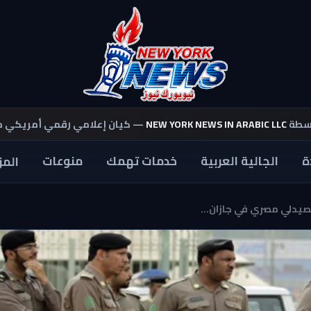
اسطة
NEW YORK NEWS IN ARABIC LLC
— كيان إعلامي رقمي أمريكي 
ة
الجالية العربية
خدمات تهمك
منوعات
المز
يدلي مصري في جازان...