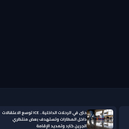
حتى في الرحلات الداخلية.. ICE توسع الاعتقالات
داخل المطارات وتستهدف بعض منتظري
الجرين كارد وتمديد الإقامة