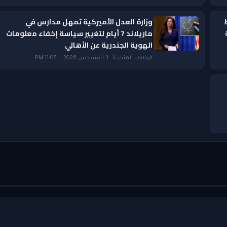
وزارة العدل الأميركية تمهل مدارس في
ماريلاند 7 أيام لتغيير سياسة إخفاء معلومات
الهوية الجندرية عن الأهالي
الولايات المتحدة · 3 أغسطس 2026 — 11:05 PM