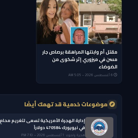
مقتل أم وابنتها المراهقة برصاص جار
مسن في ميزوري إثر شكوى من
الضوضاء
6 أغسطس 2026 — 5:05 AM
موضوعات خدمية قد تهمك أيضًا
إدارة الهجرة الأمريكية تسعى لتغريم محامٍ
في نيويورك 470584 دولاراً
هجرة ولجوء · 1 أغسطس 2026 — 7:10 PM