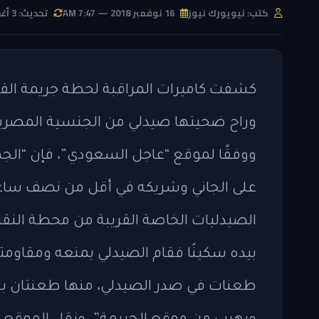
كتب: نيويورك نيوز
16 نوفمبر 2018 — 7:47 AM
تحديث: 3 أغسطس 2026 — 5:08 PM
كشفت كاميرات المراقبة لحظة جريمة القت
وراح ضحيتها صيدلي من الجنسية المصرية
ووفقًا لموقع “عاجل السعودي”، فإن “الج
على الجاني وشريكه في أقل من نصف ساعة، ح
الصيدليات الخاصة القريبة من محطة النقل
بيده سكينًا فقام الصيدلي بمنعه ومقاوم
طعنات في صدر الصيدلي، منها طعنتان ب