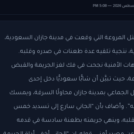
ل المروعة التي وقعت في مدينة جازان السعودية،
، نتجية تلقيه عدة طعنات في صدره وقلبه.
هات الأمنية نجحت في فك لغز الجريمة والقبض
يث تبيَّن أن شابًّا سعوديًّا دخل إحدى
 الجماعي بمدينة جازان محاولًا السرقة، ويمسك
ته”. وأضاف بأن “الجاني سارع إلى تسديد خمس
قلبه، وينهي جريمته بطعنة سادسة في قدمه