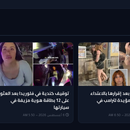
عد إقرارها بالاعتداء
توقيف كندية في فلوريدا بعد العثور
ؤيدة لترامب في
على 12 بطاقة هوية مزيفة في
سيارتها
6 أغسطس 2026 — 5:50 AM