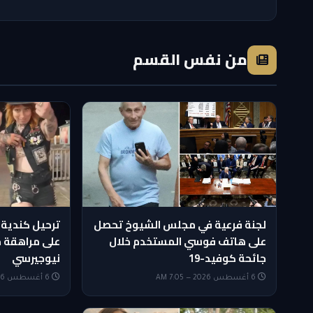
من نفس القسم
لجنة فرعية في مجلس الشيوخ تحصل
ترحيل كندية ب
على هاتف فوسي المستخدم خلال
على مراهقة م
جائحة كوفيد-19
نيوجيرسي
6 أغسطس 2026 — 7:05 AM
6 أغسطس 2026 — 6:50 AM