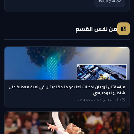
نسخ الرابط
من نفس القسم
مراهقتان ترويان لحظات تعليقهما مقلوبتين في لعبة معطلة على
شاطئ نيوجيرسي
9 أغسطس 2026 — 4:05 AM