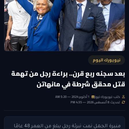
نيويورك اليوم
بعد سجنه ربع قرن.. براءة رجل من تهمة
قتل محقق شرطة في مانهاتن
كتب: نيويورك نيوز
1 أكتوبر 2024 — 5:20 AM
تحديث: 8 أغسطس 2026 — 4:35 PM
منيرة الجمل
تمت تبرئة رجل يبلغ من العمر 48 عامًا