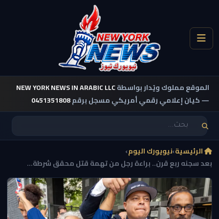
الموقع مملوك ويُدار بواسطة
NEW YORK NEWS IN ARABIC LLC
— كيان إعلامي رقمي أمريكي مسجل برقم
0451351808
الرئيسية
›
نيويورك اليوم
›
بعد سجنه ربع قرن.. براءة رجل من تهمة قتل محقق شرطة...