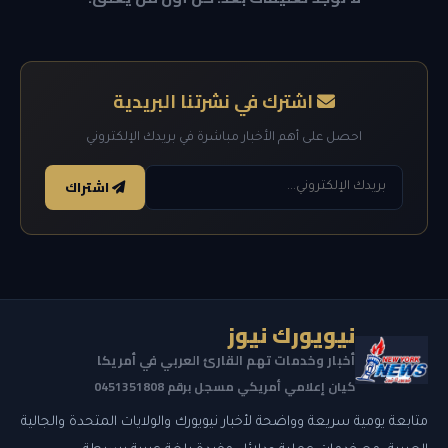
اشترك في نشرتنا البريدية
احصل على أهم الأخبار مباشرة في بريدك الإلكتروني
اشتراك
نيويورك نيوز
أخبار وخدمات تهم القارئ العربي في أمريكا
كيان إعلامي أمريكي مسجل برقم 0451351808
متابعة يومية سريعة وواضحة لأخبار نيويورك والولايات المتحدة والجالية