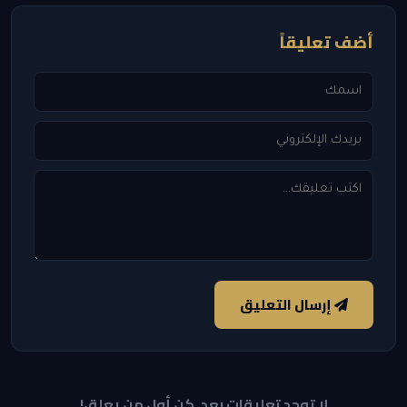
أضف تعليقاً
إرسال التعليق
لا توجد تعليقات بعد. كن أول من يعلق!