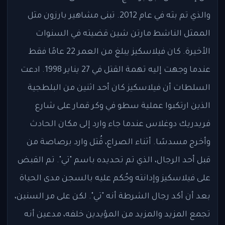
والذي تم بثه في عام 2012. تبنى مشاهير بارزون مثل
الممثل الناشط مارتن شين قضيته في السنوات
الأخيرة. كان فيلاسكيز يبلغ من العمر 22 عامًا فقط
عندما وجهت إليه تهمة القتل في 27 يناير 1998. ادعت
السلطات أن فيلاسكيز كان أحد اثنين من البلطجية
الذين ارتكبوا عملية سطو في وكر قمار على شارع
فريدريك دوغلاس عندما جاء وارد إلى مكان الحادث
وأخرج مسدسًا. أثناء الصراع، قُتل وارد برصاصة من
قبل أحد الرجال، الذي تم تحديده باسم "تي". تم القبض
على فيلاسكيز وإدانته وحُكم عليه بالسجن مدى الحياة
بعد أن أكد رجال الشرطة أنه "تي". لكن على مر السنين،
تجمع المزيد والمزيد من المؤيدين خلفه، مدعين أنه