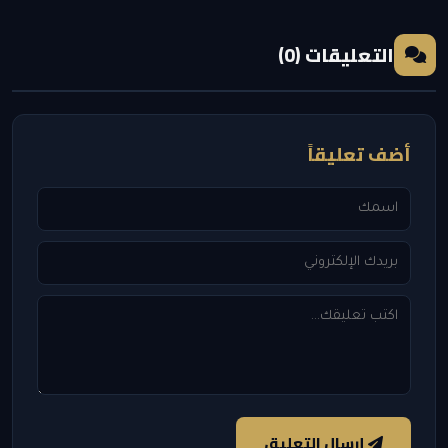
التعليقات (0)
أضف تعليقاً
إرسال التعليق