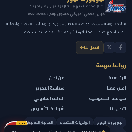
أخبار وخدمات تهم القارئ العربي في أمريكا
كيان إعلامي أمريكي مسجل برقم 0451351808
متابعة يومية سريعة وواضحة لأخبار نيويورك والولايات المتحدة والجالية
العربية، مع خدمات عملية ودلائل مفيدة بلغة عربية بسيطة.
اتصل بنا
روابط مهمة
الرئيسية
من نحن
أعلن معنا
سياسة التحرير
سياسة الخصوصية
الملف القانوني
اتصل بنا
شهادة التأسيس
نيويورك اليوم
الولايات المتحدة
الجالية العربية
جديد
ريلز