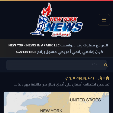
الموقع مملوك ويُدار بواسطة
NEW YORK NEWS IN ARABIC LLC
— كيان إعلامي رقمي أمريكي مسجل برقم
0451351808
الرئيسية
›
نيويورك اليوم
›
تفاصيل اختطاف أطفال على أيدي رجال من طائفة يهودية ...