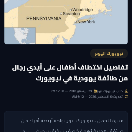
نيويورك اليوم
تفاصيل اختطاف أطفال على أيدي رجال
من طائفة يهودية في نيويورك
كتب: نيويورك نيوز
29 ديسمبر 2018 — 12:50 PM
تحديث: 6 أغسطس 2026 — 6:12 AM
منيرة الجمل – نيويورك نيوز يواجه أربعة أفراد من
طائفة يهودية تهمة خطف شقيقين صغيرين في