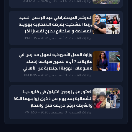
الولايات المتحدة · 4 أغسطس 2026 — 12:20 AM
المرشح الديمقراطي عبد الرحمن السيد
يربط التشكيك بفرصه الانتخابية بهويته
المسلمة واستطلاع يطرح تفسيرًا آخر
الولايات المتحدة · 2 أغسطس 2026 — 3:35 PM
وزارة العدل الأميركية تمهل مدارس في
ماريلاند 7 أيام لتغيير سياسة إخفاء
معلومات الهوية الجندرية عن الأهالي
الولايات المتحدة · 3 أغسطس 2026 — 11:05 PM
العثور على زوجين قتيلين في كارولاينا
الشمالية بعد يوم من ذكرى زواجهما الـ40
والشرطة ترجّح جريمة قتل وانتحار
الولايات المتحدة · 3 أغسطس 2026 — 3:50 PM