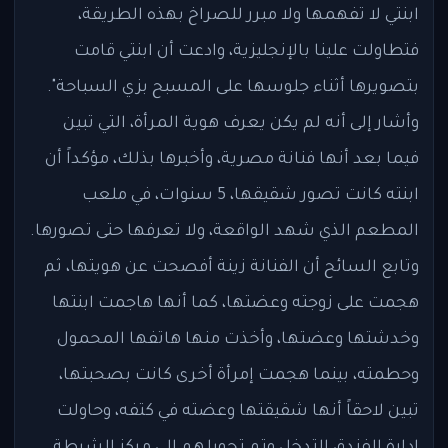
ابنتي لا تفهمها ولا مبرر للصراخ بهذه الطريقة،
فتطاولت علينا بالإنجليزية، وادعت أن ابنتي قامت
بتصويرها أثناء جلوسها على المسبح بزي السباحة".
وأشار إلى أنه لم يكن يعرف هوية المرأة، التي تبين
فيما بعد أنها فنانة مصرية، وأخبرها بذلك، مؤكداً أن
ابنته كانت تصور شقيقها، 5 سنوات، في ملعب
المطعم الذي شهد الواقعة، ولا تعرفها حتى تصورها.
وتابع السائح أن الفنانة زينة أفصحت عن هويتها، ثم
هجمت على زوجته وعضتها، كما أنها هاجمت ابنتها
وخدشتها وعضتها، وأخذت منها هاتفها المحمول
وحطمته، بينما هجمت إمرأة أخرى كانت بصحبتها،
تبين لاحقاً أنها شقيقتها وعضته في كتفه، وحاولت