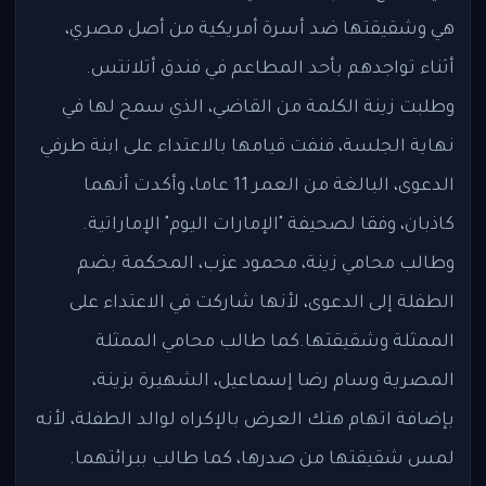
هي وشقيقتها ضد أسرة أمريكية من أصل مصري،
أثناء تواجدهم بأحد المطاعم في فندق أتلانتس.
وطلبت زينة الكلمة من القاضي، الذي سمح لها في
نهاية الجلسة، فنفت قيامها بالاعتداء على ابنة طرفي
الدعوى، البالغة من العمر 11 عاما، وأكدت أنهما
كاذبان، وفقا لصحيفة "الإمارات اليوم" الإماراتية.
وطالب محامي زينة، محمود عزب، المحكمة بضم
الطفلة إلى الدعوى، لأنها شاركت في الاعتداء على
الممثلة وشقيقتها.كما طالب محامي الممثلة
المصرية وسام رضا إسماعيل، الشهيرة بزينة،
بإضافة اتهام هتك العرض بالإكراه لوالد الطفلة، لأنه
لمس شقيقتها من صدرها، كما طالب ببرائتهما.