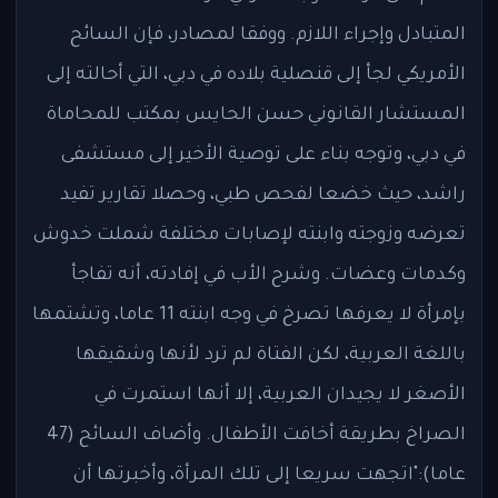
المتبادل وإجراء اللازم. ووفقا لمصادر، فإن السائح
الأمريكي لجأ إلى قنصلية بلاده في دبي، التي أحالته إلى
المستشار القانوني حسن الحايس بمكتب للمحاماة
في دبي، وتوجه بناء على توصية الأخير إلى مستشفى
راشد، حيث خضعا لفحص طبي، وحصلا تقارير تفيد
تعرضه وزوجته وابنته لإصابات مختلفة شملت خدوش
وكدمات وعضات. وشرح الأب في إفادته، أنه تفاجأ
بإمرأة لا يعرفها تصرخ في وجه ابنته 11 عاما، وتشتمها
باللغة العربية، لكن الفتاة لم ترد لأنها وشقيقها
الأصغر لا يجيدان العربية، إلا أنها استمرت في
الصراخ بطريقة أخافت الأطفال. وأضاف السائح (47
عاما):"اتجهت سريعا إلى تلك المرأة، وأخبرتها أن