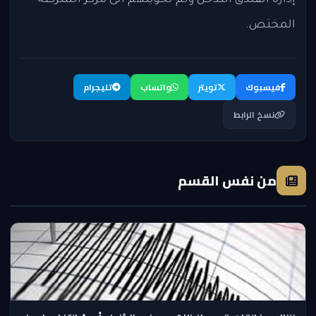
إدارة الفندق التدخل وتم تحويلهم الى مركز الشرطة
المختص.
فيسبوك
تويتر
واتساب
تليجرام
نسخ الرابط
من نفس القسم