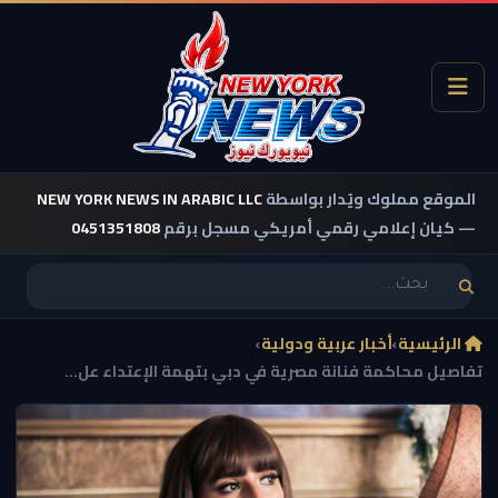
الموقع مملوك ويُدار بواسطة
NEW YORK NEWS IN ARABIC LLC
— كيان إعلامي رقمي أمريكي مسجل برقم
0451351808
الرئيسية
›
أخبار عربية ودولية
›
تفاصيل محاكمة فنانة مصرية في دبي بتهمة الإعتداء عل...