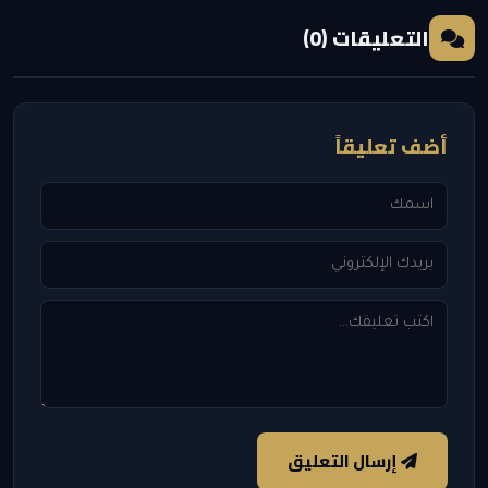
التعليقات (0)
أضف تعليقاً
إرسال التعليق