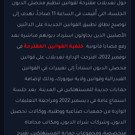
حول تعديلات مقترحة لقوانين تنظيم محصلي الديون.
الجلسة، التي أُقيمت في الساعة 11 صباحاً، تهدف إلى
توضيح نطاق تطبيق القوانين الجديدة على الدائنين
الأصليين الذين يحاولون استرداد ديونهم مباشرة بعد
رفع قضايا قانونية.
خلفية القوانين المقترحة
في
نوفمبر 2022، اقترحت الإدارة تعديلات على قوانين
محصلي الديون استناداً إلى تغييرات في القوانين
الفيدرالية وقوانين ولاية نيويورك، وذلك لإضافة
حمايات جديدة للمستهلكين في المدينة. بعد جلسة
استماع عامة في ديسمبر 2022 ومراجعة التعليقات
الواردة من جمعيات صناعية ووطنية، ووكالات تحصيل
الديون، وشركات شراء الديون، ومكاتب محاماة
متخصصة، ومجموعات حماية المستهلكين، تقترح