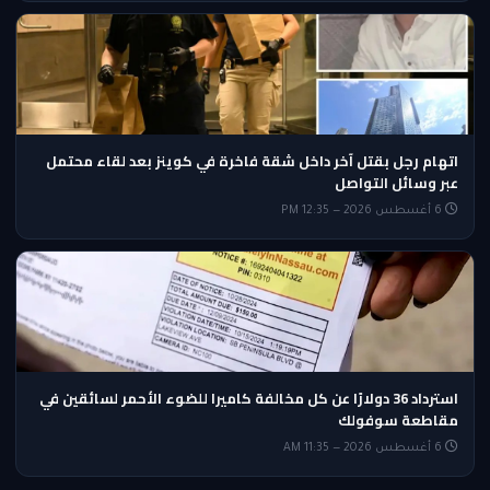
اتهام رجل بقتل آخر داخل شقة فاخرة في كوينز بعد لقاء محتمل
عبر وسائل التواصل
6 أغسطس 2026 — 12:35 PM
استرداد 36 دولارًا عن كل مخالفة كاميرا للضوء الأحمر لسائقين في
مقاطعة سوفولك
6 أغسطس 2026 — 11:35 AM