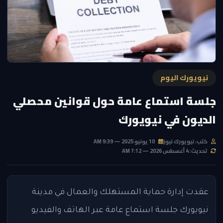
نيويورك اليوم
جلسة استماع عامة حول قوانين محصلي
الديون في نيويورك
كتب: نيويورك نيوز
10 يونيو 2025 — 9:39 AM
تحديث: 4 أغسطس 2026 — 7:12 AM
عقدت إدارة حماية المستهلك والعمال في مدينة
نيويورك جلسة استماع عامة عبر الهاتف والفيديو