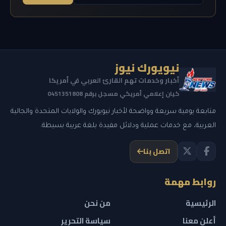
نيويورك نيوز
أخبار وخدمات تهم القارئ العربي في أمريكا
كيان إعلامي أمريكي مسجل برقم 0451351808
متابعة يومية سريعة وواضحة لأخبار نيويورك والولايات المتحدة والجالية
العربية، مع خدمات عملية ودلائل مفيدة بلغة عربية بسيطة.
اتصل بنا
روابط مهمة
الرئيسية
من نحن
أعلن معنا
سياسة التحرير