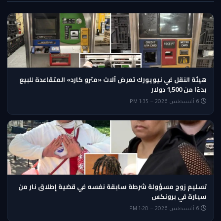
هيئة النقل في نيويورك تعرض آلات «مترو كارد» المتقاعدة للبيع
بدءًا من 1,500 دولار
6 أغسطس 2026 — 1:35 PM
تسليم زوج مسؤولة شرطة سابقة نفسه في قضية إطلاق نار من
سيارة في برونكس
6 أغسطس 2026 — 1:20 PM