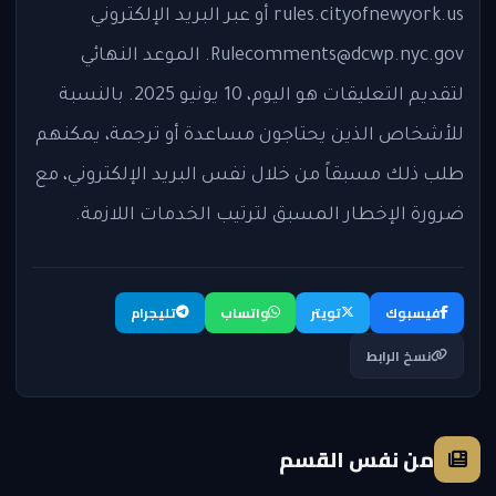
rules.cityofnewyork.us أو عبر البريد الإلكتروني
Rulecomments@dcwp.nyc.gov. الموعد النهائي
لتقديم التعليقات هو اليوم، 10 يونيو 2025. بالنسبة
للأشخاص الذين يحتاجون مساعدة أو ترجمة، يمكنهم
طلب ذلك مسبقاً من خلال نفس البريد الإلكتروني، مع
ضرورة الإخطار المسبق لترتيب الخدمات اللازمة.
فيسبوك
تويتر
واتساب
تليجرام
نسخ الرابط
من نفس القسم