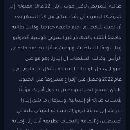
طالبة التمريض لاكين هوب رايلي، 22 عامًا، مقتولة إثر
تعرضها للضرب في وقت سابق من هذا الشهر بعد
أن ذهبت للركض في حرم جامعة جورجيا. وكانت طالبة
جامعة ألتقت بالمهاجر غير الشرعي خوسيه أنطونيو
إيبارا، وفقًا للسلطات، وتوفيت متأثرًا بصدمة حادة في
الرأس. وقالت السلطات إن إيبارا، وهو مواطن
فنزويلي، دخل الولايات المتحدة بشكل غير قانوني في
عام 2022 وحصل على "إفراج مشروط" على الحدود،
والذي يسمح لغير المواطنين بدخول أمريكا مؤقتًا
لأسباب طارئة أو إنسانية. وسرعان ما شق إيبارا
طريقه إلى مدينة نيويورك، حيث تم القبض عليه في
أغسطس و"اتهامه بالتصرف بطريقة أدت إلى إصابة