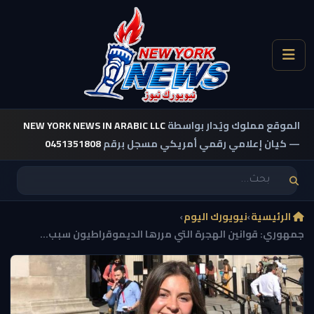
الموقع مملوك ويُدار بواسطة
NEW YORK NEWS IN ARABIC LLC
— كيان إعلامي رقمي أمريكي مسجل برقم
0451351808
الرئيسية
›
نيويورك اليوم
›
جمهوري: قوانين الهجرة التي مررها الديموقراطيون سبب...