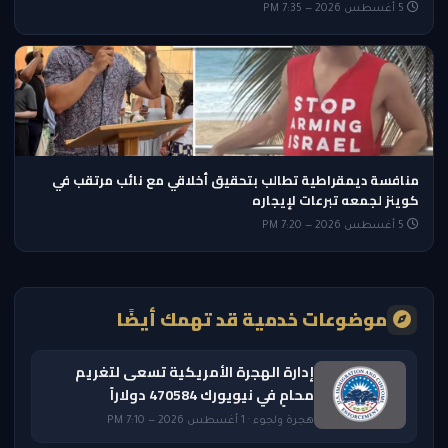
5 أغسطس 2026 — 7:35 PM
منافسة ديمقراطية تطالب بتحقيق أخلاقي مع نائب مرتقب في
كوينز لجمعه تبرعات لإيجاره
5 أغسطس 2026 — 7:20 PM
موضوعات خدمية قد تهمك أيضًا
إدارة الهجرة الأمريكية تسعى لتغريم
محامٍ في نيويورك 470584 دولاراً
هجرة ولجوء · 1 أغسطس 2026 — 7:10 PM