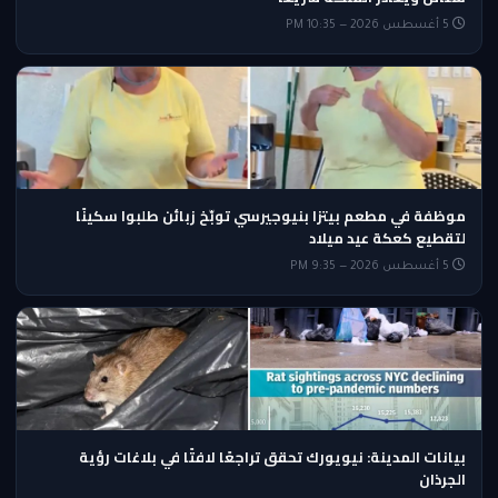
5 أغسطس 2026 — 10:35 PM
موظفة في مطعم بيتزا بنيوجيرسي توبّخ زبائن طلبوا سكينًا
لتقطيع كعكة عيد ميلاد
5 أغسطس 2026 — 9:35 PM
بيانات المدينة: نيويورك تحقق تراجعًا لافتًا في بلاغات رؤية
الجرذان