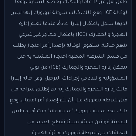
طفل أقل من 17 عامًا وانتهاك رخصة السيارة"، وفقًا
لوكالة ICE. ومع ذلك، قالت شرطة نيويورك إنها ليس
لديها سجل باعتقال إيبارا. عادةً، عندما تعلم إدارة
الهجرة والجمارك (ICE) باعتقال مهاجر غير شرعي
بتهم جنائية، ستقوم الوكالة بإصدار أمر احتجاز يطلب
من قسم الشرطة المحلية احتجاز المشتبه به حتى
تتمكن إدارة الهجرة والجمارك (ICE) من تولي
المسؤولية والبدء في إجراءات الترحيل. وفي حالة إيبارا،
قالت إدارة الهجرة والجمارك إنه تم إطلاق سراحه من
قبل شرطة نيويورك قبل أن يتم إصدار أمر اعتقال. ومع
ذلك، تعد مدينة نيويورك "مدينة ملاذ" حيث أقر مجلس
المدينة قوانين حديثة نسبيًا تقطع العديد من
العلاقات بين شرطة نيويورك ودائرة الهجرة