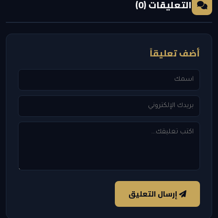
التعليقات (0)
أضف تعليقاً
إرسال التعليق