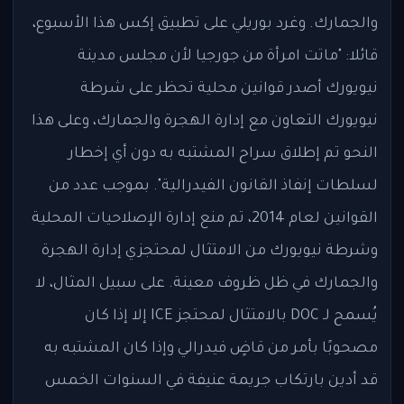
والجمارك. وغرد بوريلي على تطبيق إكس هذا الأسبوع،
قائلا: "ماتت امرأة من جورجيا لأن مجلس مدينة
نيويورك أصدر قوانين محلية تحظر على شرطة
نيويورك التعاون مع إدارة الهجرة والجمارك، وعلى هذا
النحو تم إطلاق سراح المشتبه به دون أي إخطار
لسلطات إنفاذ القانون الفيدرالية". بموجب عدد من
القوانين لعام 2014، تم منع إدارة الإصلاحيات المحلية
وشرطة نيويورك من الامتثال لمحتجزي إدارة الهجرة
والجمارك في ظل ظروف معينة. على سبيل المثال، لا
يُسمح لـ DOC بالامتثال لمحتجز ICE إلا إذا كان
مصحوبًا بأمر من قاضٍ فيدرالي وإذا كان المشتبه به
قد أدين بارتكاب جريمة عنيفة في السنوات الخمس