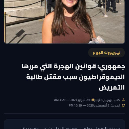
نيويورك اليوم
جمهوري: قوانين الهجرة التي مررها
الديموقراطيون سبب مقتل طالبة
التمريض
كتب: نيويورك نيوز
29 فبراير 2024 — 3:28 AM
تحديث: 5 أغسطس 2026 — 10:29 PM