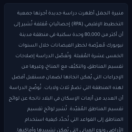
منيرة الجمل
أظهرت دراسة جديدة أجرتها جمعية
التخطيط الإقليمي (RPA) إحصائياتٍ مُقلقة تُشير إلى
أن أكثر من 80,000 وحدة سكنية في منطقة مدينة
نيويورك مُعرّضة لخطر الفيضانات خلال السنوات
الخمس عشرة المُقبلة. وتُفصّل الدراسة إصلاحات
تقسيم المناطق، والتكيّف مع المناخ، وغيرها من
الإجراءات التي يُمكن اتخاذها لضمان مستقبل أفضل
لهذه المنطقة التي تضمّ ثلاث ولايات. تُوضّح الدراسة
أن العديد من أزمات الإسكان في البلاد ناتجة عن لوائح
تقسيم المناطق المُقيّدة. تُشير لوائح تقسيم
المناطق إلى القواعد التي تُحدّد كيفية استخدام
الأراضي ونوع المباني التي يُمكن تشييدها وأماكنها.