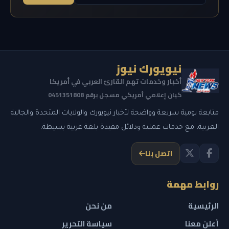
نيويورك نيوز
أخبار وخدمات تهم القارئ العربي في أمريكا
كيان إعلامي أمريكي مسجل برقم 0451351808
متابعة يومية سريعة وواضحة لأخبار نيويورك والولايات المتحدة والجالية
العربية، مع خدمات عملية ودلائل مفيدة بلغة عربية بسيطة.
اتصل بنا
روابط مهمة
الرئيسية
من نحن
أعلن معنا
سياسة التحرير