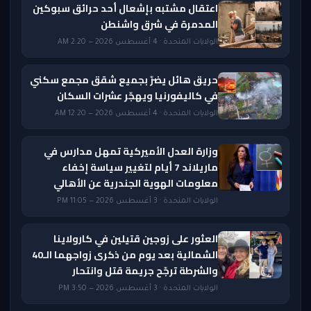
اعتقال مشتبه بإشعال أحد حرائق سبوكين
المدمرة في شرق واشنطن
الولايات المتحدة · 4 أغسطس 2026 — 2:20 AM
حريق هائل يضرّ بجميع شقق مجمع سكني
في كاليفورنيا ويهجّر عشرات السكان
الولايات المتحدة · 4 أغسطس 2026 — 12:20 AM
وزارة العدل الأميركية تمهل مدارس في
ماريلاند 7 أيام لتغيير سياسة إخفاء
معلومات الهوية الجندرية عن الأهالي
الولايات المتحدة · 3 أغسطس 2026 — 11:05 PM
العثور على زوجين قتيلين في كارولاينا
الشمالية بعد يوم من ذكرى زواجهما الـ40
والشرطة ترجّح جريمة قتل وانتحار
الولايات المتحدة · 3 أغسطس 2026 — 3:50 PM