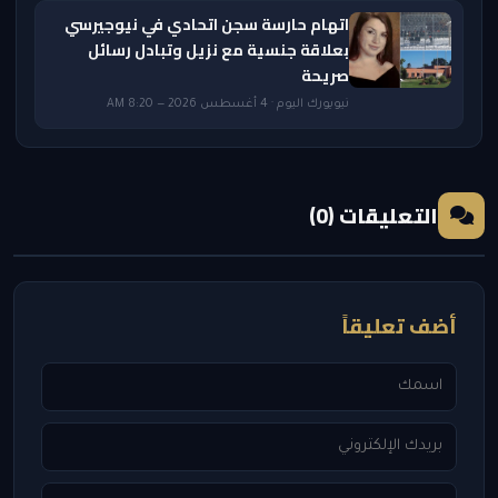
اتهام حارسة سجن اتحادي في نيوجيرسي
بعلاقة جنسية مع نزيل وتبادل رسائل
صريحة
نيويورك اليوم · 4 أغسطس 2026 — 8:20 AM
التعليقات (0)
أضف تعليقاً