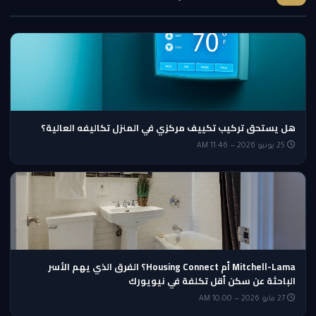
هل يستحق تركيب تكييف مركزي في المنزل تكاليفه العالية؟
25 يونيو 2026 — 11:46 AM
Mitchell-Lama أم Housing Connect؟ الفرق الذي يهم الأسر
الباحثة عن سكن أقل تكلفة في نيويورك
27 مايو 2026 — 10:00 AM