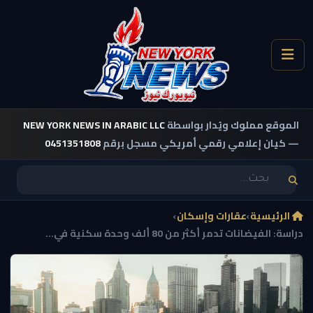
الموقع مملوك ويُدار بواسطة
NEW YORK NEWS IN ARABIC LLC
— كيان إعلامي رقمي أمريكي مسجل برقم
0451351808
الرئيسية
›
عقارات وإسكان
›
دراسة: الفيضانات تدمر أكثر من 80 ألف وحدة سكنية في...