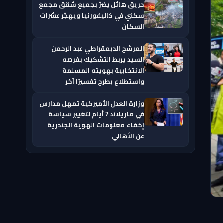
حريق هائل يضرّ بجميع شقق مجمع
سكني في كاليفورنيا ويهجّر عشرات
السكان
المرشح الديمقراطي عبد الرحمن
السيد يربط التشكيك بفرصه
الانتخابية بهويته المسلمة
واستطلاع يطرح تفسيرًا آخر
وزارة العدل الأميركية تمهل مدارس
في ماريلاند 7 أيام لتغيير سياسة
إخفاء معلومات الهوية الجندرية
عن الأهالي