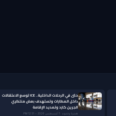
حتى في الرحلات الداخلية.. ICE توسع الاعتقالات
داخل المطارات وتستهدف بعض منتظري
الجرين كارد وتمديد الإقامة
هجرة ولجوء · 1 أغسطس 2026 — 12:51 PM