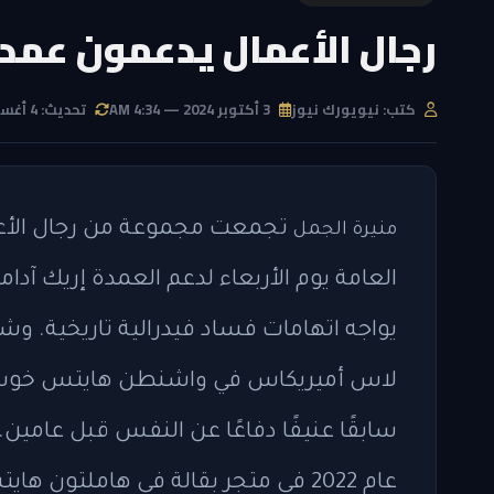
رجال الأعمال يدعمون عمد
كتب: نيويورك نيوز
3 أكتوبر 2024 — 4:34 AM
تحديث: 4 أغسطس 2026 — 8:39 PM
تجمعت مجموعة من رجال الأعم
منيرة الجمل
العامة يوم الأربعاء لدعم العمدة إريك آدا
يواجه اتهامات فساد فيدرالية تاريخية. و
لاس أميريكاس في واشنطن هايتس خوسيه أ
سابقًا عنيفًا دفاعًا عن النفس قبل عامين
عام 2022 في متجر بقالة في هاملتون