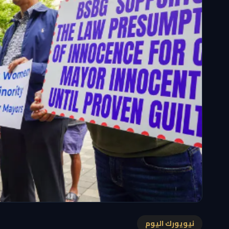
نيويورك اليوم