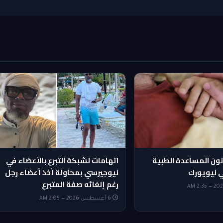
نون المساعدة الطبية
اتهامات لشبكة التبرع بالأعضاء في
ي نيويورك
نيوجيرسي بمحاولة أخذ أعضاء رجل
رغم إلغائه صفة المتبرع
6 أغسطس 2026 — 2:05 AM