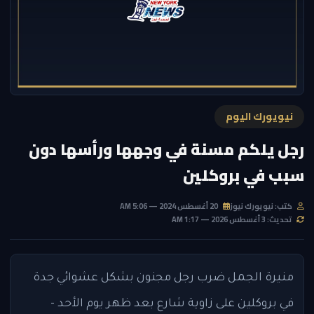
نيويورك اليوم
رجل يلكم مسنة في وجهها ورأسها دون
سبب في بروكلين
كتب: نيويورك نيوز
20 أغسطس 2024 — 5:06 AM
تحديث: 3 أغسطس 2026 — 1:17 AM
منيرة الجمل
ضرب رجل مجنون بشكل عشوائي جدة
في بروكلين على زاوية شارع بعد ظهر يوم الأحد -