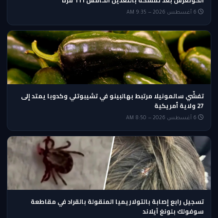
الكونغرس بعد تمسّكه بالتعديل الخامس 111 مرة
6 أغسطس 2026 — 9:35 AM
تفشّي سالمونيلا مرتبط بهالبينو في تشيبوتلي وكدوبا يمتد إلى
27 ولاية أمريكية
6 أغسطس 2026 — 8:50 AM
تسجيل رابع إصابة بالتولاريميا المنقولة بالقراد في مقاطعة
سوفولك بلونغ آيلاند