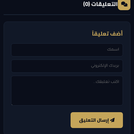
التعليقات (0)
أضف تعليقاً
إرسال التعليق