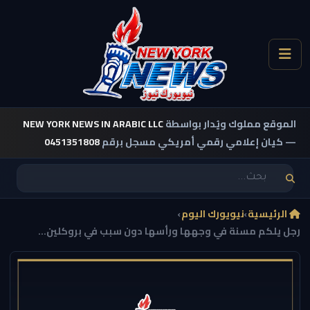
الموقع مملوك ويُدار بواسطة
NEW YORK NEWS IN ARABIC LLC
— كيان إعلامي رقمي أمريكي مسجل برقم
0451351808
الرئيسية
›
نيويورك اليوم
›
رجل يلكم مسنة في وجهها ورأسها دون سبب في بروكلين...