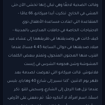
وقالت الضحية لاحقًا وهي تبكي إنها تخشى الآن حتى
المشي في الخارج. تذكرت آيدا ميركادو، 66 عامًا -
المتقاعدة التي اعتادت مساعدة الأطفال ذوي
الاحتياجات الخاصة في حافلات المدارس بالمدينة -
كيف كانت هي وصديقتها في طريقهما إلى عشاء عيد
ميلاد صديقتها في حوالي الساعة 4:45 مساءً عندما
اقترب منها المجنون المتجول، وتمتم ببعض الكلمات
المشوشة وشن هجومه الشرس في إيست
فلاتبوش. قالت ميركادو التي تعرضت لصدمة بعد
ظهر يوم الاثنين: "كنا نسير إلى شارع 40 وهابارد بليس
عندما نزل هذا الرجل إلى الشارع، وسحبني للتو. ذكر
اسمًا، اسم امرأة، لا أتذكره حقًا. ثم دفعني على الأرض،