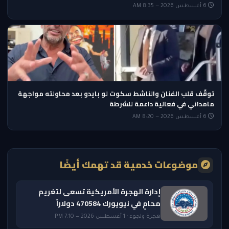
6 أغسطس 2026 — 8:35 AM
توقّف قلب الفنان والناشط سكوت لو بايدو بعد محاولته مواجهة
مامداني في فعالية داعمة للشرطة
6 أغسطس 2026 — 8:20 AM
موضوعات خدمية قد تهمك أيضًا
إدارة الهجرة الأمريكية تسعى لتغريم
محامٍ في نيويورك 470584 دولاراً
هجرة ولجوء · 1 أغسطس 2026 — 7:10 PM