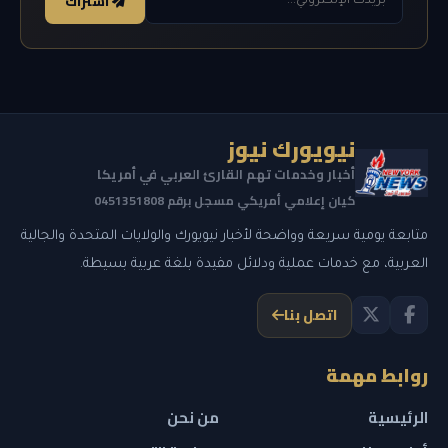
اشتراك
نيويورك نيوز
أخبار وخدمات تهم القارئ العربي في أمريكا
كيان إعلامي أمريكي مسجل برقم 0451351808
متابعة يومية سريعة وواضحة لأخبار نيويورك والولايات المتحدة والجالية
العربية، مع خدمات عملية ودلائل مفيدة بلغة عربية بسيطة.
اتصل بنا
روابط مهمة
الرئيسية
من نحن