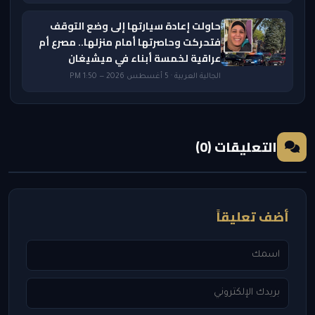
حاولت إعادة سيارتها إلى وضع التوقف
فتحركت وحاصرتها أمام منزلها.. مصرع أم
عراقية لخمسة أبناء في ميشيغان
الجالية العربية · 5 أغسطس 2026 — 1:50 PM
التعليقات (0)
أضف تعليقاً