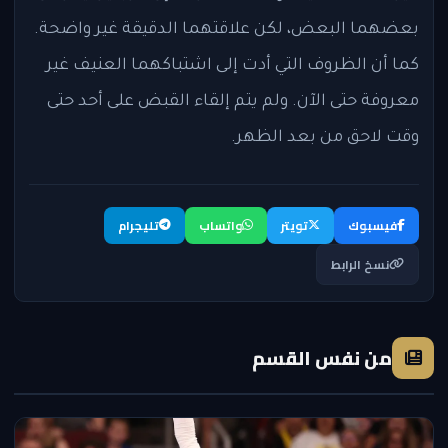
بعضهما البعض، لكن علاقتهما الدقيقة غير واضحة.
كما أن الظروف التي أدت إلى اشتباكهما العنيف غير
معروفة حتى الآن. ولم يتم إلقاء القبض على أحد حتى
وقت لاحق من بعد الظهر.
فيسبوك
تويتر
واتساب
تليجرام
نسخ الرابط
من نفس القسم