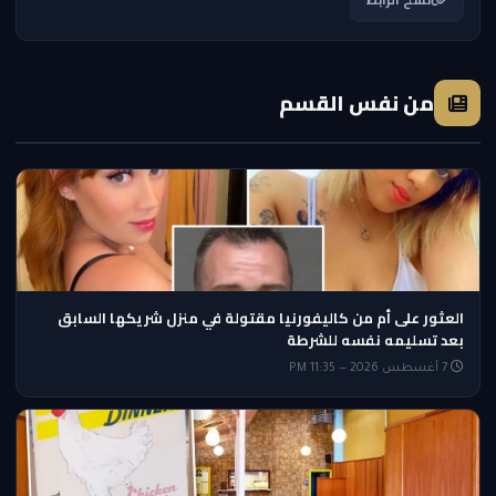
من نفس القسم
العثور على أم من كاليفورنيا مقتولة في منزل شريكها السابق
بعد تسليمه نفسه للشرطة
7 أغسطس 2026 — 11:35 PM