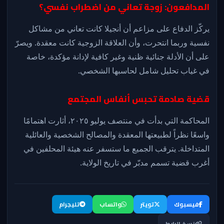
المدافعون: زوجة تعاني من اضطراب نفسي؟
يركّز الدفاع على مزاعم أن أنجيلا كانت تعاني من مشاكل
نفسية وربما انتحرت، وأن العلاقة الزوجية كانت معقدة. ويصرّ
على أن الأدلة جنائية ظنية وغير كافية لإدانة مؤكدة، خاصة
في غياب تحليل شامل لحاسبها الشخصي.
قضية صادمة تحبس أنفاس المجتمع
المحاكمة التي بدأت في منتصف يوليو ٢٠٢٥، أثارت اهتمامًا
واسعًا نظراً لطبيعتها المعقدة والمصالح الشخصية والعائلية
المتداخلة. يترقب الجميع ما ستسفر عنه هيئة المحلفين في
أغرب قضية تسمم مدبّر في تاريخ الولاية.
فيسبوك
تويتر
واتساب
تليجرام
نسخ الرابط