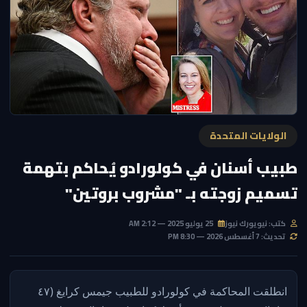
الولايات المتحدة
طبيب أسنان في كولورادو يُحاكم بتهمة
تسميم زوجته بـ "مشروب بروتين"
كتب: نيويورك نيوز
25 يوليو 2025 — 2:12 AM
تحديث: 7 أغسطس 2026 — 8:30 PM
انطلقت المحاكمة في كولورادو للطبيب جيمس كرايغ (٤٧