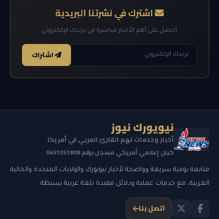
اشترك في نشرتنا البريدية
احصل على أهم الأخبار مباشرة في بريدك الإلكتروني
اشتراك
نيويورك نيوز
أخبار وخدمات تهم القارئ العربي في أمريكا
كيان إعلامي أمريكي مسجل برقم 0451351808
متابعة يومية سريعة وواضحة لأخبار نيويورك والولايات المتحدة والجالية
العربية، مع خدمات عملية ودلائل مفيدة بلغة عربية بسيطة.
اتصل بنا