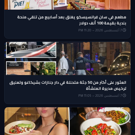
مطعم في سان فرانسيسكو يغلق بعد أسابيع من تلقي منحة
بلدية بقيمة 100 ألف دولار
7 أغسطس 2026 — 11:20 PM
العثور على أكثر من 50 جثة متحللة في دار جنازات بشيكاغو وتعليق
ترخيص مديرة المنشأة
7 أغسطس 2026 — 11:05 PM