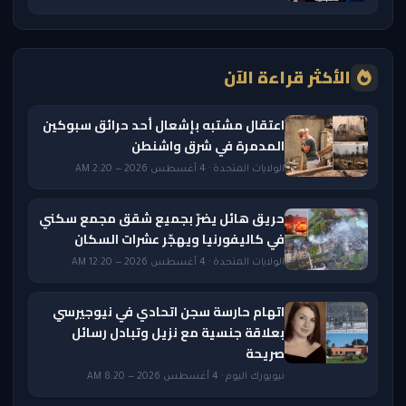
الأكثر قراءة الآن
اعتقال مشتبه بإشعال أحد حرائق سبوكين
المدمرة في شرق واشنطن
الولايات المتحدة · 4 أغسطس 2026 — 2:20 AM
حريق هائل يضرّ بجميع شقق مجمع سكني
في كاليفورنيا ويهجّر عشرات السكان
الولايات المتحدة · 4 أغسطس 2026 — 12:20 AM
اتهام حارسة سجن اتحادي في نيوجيرسي
بعلاقة جنسية مع نزيل وتبادل رسائل
صريحة
نيويورك اليوم · 4 أغسطس 2026 — 8:20 AM