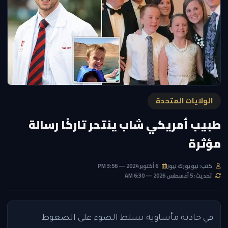
الولايات المتحدة
طبيب أمريكي شاب ينتحر تاركًا رسالة
مؤثرة
كتب: نيويورك نيوز
6 أكتوبر 2024 — 3:56 PM
تحديث: 5 أغسطس 2026 — 6:30 AM
في حادثة مأساوية تسلط الضوء على الضغوط