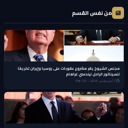
من نفس القسم
مجلس الشيوخ يقر مشروع عقوبات على روسيا وإيران تكريمًا
للسيناتور الراحل ليندسي غراهام
7 أغسطس 2026 — 1:35 PM