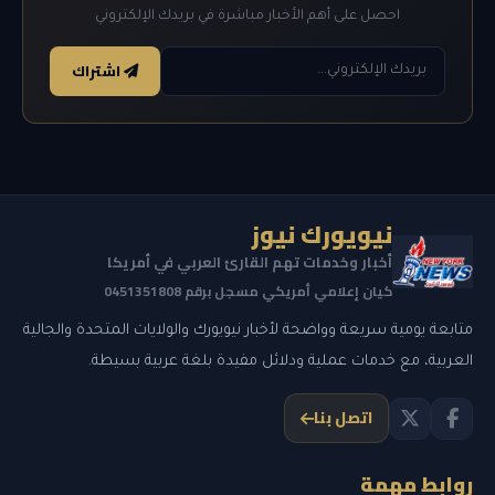
احصل على أهم الأخبار مباشرة في بريدك الإلكتروني
اشتراك
نيويورك نيوز
أخبار وخدمات تهم القارئ العربي في أمريكا
كيان إعلامي أمريكي مسجل برقم 0451351808
متابعة يومية سريعة وواضحة لأخبار نيويورك والولايات المتحدة والجالية
العربية، مع خدمات عملية ودلائل مفيدة بلغة عربية بسيطة.
اتصل بنا
روابط مهمة