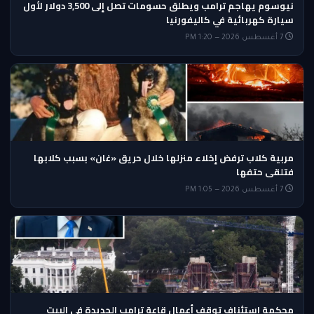
نيوسوم يهاجم ترامب ويطلق حسومات تصل إلى 3,500 دولار لأول
سيارة كهربائية في كاليفورنيا
7 أغسطس 2026 — 1:20 PM
مربية كلاب ترفض إخلاء منزلها خلال حريق «غان» بسبب كلابها
فتلقى حتفها
7 أغسطس 2026 — 1:05 PM
محكمة استئناف توقف أعمال قاعة ترامب الجديدة في البيت