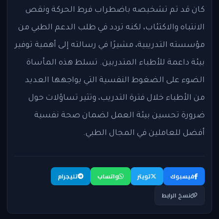
كان قد تم تشخيصه باضطراب فرط الحركة ونقص
الانتباه والاكتئاب، لكنه تردد في طلب الدعم الطبي من
مؤسسته التدريبية، مشيرًا في رسالته إلى أهمية توفير
بيئة داعمة للأطباء المتدربين. تسلط هذه المأساة
الضوء على الضغوط النفسية التي يواجهها العديد
من الأطباء خلال فترة التدريب، وتثير تساؤلات حول
ضرورة تحسين بيئة العمل لضمان صحة نفسية
أفضل للعاملين في المجال الطبي.
فيسبوك
تويتر
واتساب
تليجرام
نسخ الرابط