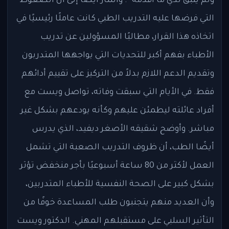
ولم يتبق لدي ما أقدمه”. وأشار أيضًا إلى أن الضغوط
التي فرضها عليه التدريب الطبي كانت عاملًا رئيسيًا في
اتخاذه هذا القرار، مطالبًا المسؤولين عن تدريب
الأطباء بفهم أكبر للتحديات التي يواجهها المتدربون
وتقديم الدعم اللازم بدلاً من التركيز على تقييم أدائهم
فقط. في الأيام التي سبقت وفاته، تواصل ويست مع
أفراد عائلته ليطمئن عليهم وكأنه يودعهم بشكل غير
مباشر. وأوضح شقيقه الأصغر ديفيد، الذي يدرس
أيضًا الطب، أن ظروف التدريب الصعبة التي تشمل
العمل لأكثر من 80 ساعة أسبوعيًا بأجر منخفض تؤثر
بشكل كبير على الصحة النفسية للأطباء المتدربين،
وأن العديد منهم يتجنبون طلب المساعدة خوفًا من
التأثير السلبي على مستقبلهم المهني. الدكتور ويست