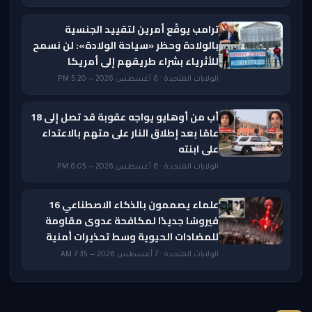
ترامب يوقّع أمرين لتقييد الجنسية
بالولادة وحظر «سياحة الولادة»: لن نسمح
للأثرياء بشراء طريقهم إلى أمريكا
الولايات المتحدة · 6 أغسطس 2026 — 5:20 PM
أب من أوهايو يواجه عقوبة قد تصل إلى 18
عامًا بعد إطلاق النار على متهم بالاعتداء
على ابنته
الولايات المتحدة · 6 أغسطس 2026 — 6:05 PM
علماء يصممون بالذكاء الاصطناعي 16
فيروسًا جديدًا لمكافحة عدوى مقاومة
للمضادات الحيوية وسط تحذيرات أمنية
الولايات المتحدة · 7 أغسطس 2026 — 7:35 AM