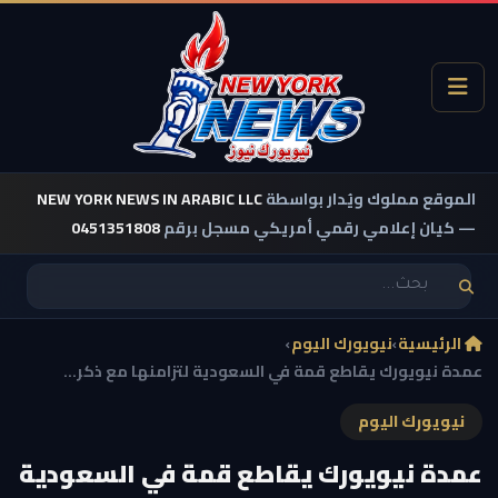
الموقع مملوك ويُدار بواسطة
NEW YORK NEWS IN ARABIC LLC
— كيان إعلامي رقمي أمريكي مسجل برقم
0451351808
الرئيسية
›
نيويورك اليوم
›
عمدة نيويورك يقاطع قمة في السعودية لتزامنها مع ذكر...
نيويورك اليوم
عمدة نيويورك يقاطع قمة في السعودية