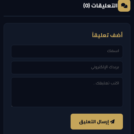
التعليقات (0)
أضف تعليقاً
إرسال التعليق