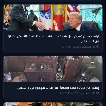
ترامب يعلن تعيين ويل شارف مستشارًا جديدًا للبيت الأبيض اعتبارًا
من 1 سبتمبر
10 أغسطس 2026 — 3:35 AM
إنقاذ أكثر من 30 قطة وصغيرًا من قارب مهجور في واشنطن
10 أغسطس 2026 — 12:35 AM