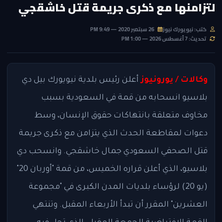
لتزامنها مع ذكرى جريمة قتل خاشقجي
كتب: نيويورك نيوز
26 سبتمبر 2020 — 9:49 PM
تحديث: 7 أغسطس 2026 — 1:00 PM
وكالات / يورونيوز
أعلن رئيس بلدية نيويورك بيل دي
بلاسيو انسحابه من قمة في السعودية بسبب
مخاوف متعلقة بانتهاكات حقوق الإنسان، وسط
دعوات لمقاطعة الحدث الذي يتزامن مع ذكرى جريمة
قتل الصحفي السعودي جمال خاشقجي. وانسحب دي
بلاسيو، الذي أعلن قراره الخميس، من قمة "أوربان 20"
(يو 20) لرؤساء بلديات المدن الكبرى في "مجموعة
العشرين" المقرر أن تبدأ الأربعاء المقبل. وتنتهي