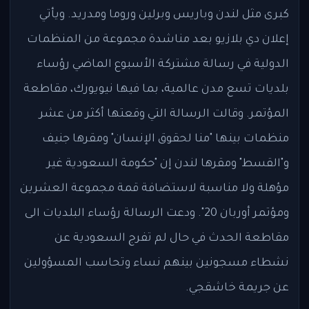
كبرى مثل لندن وباريس وبرلين وروما ومدريد. ويأتي
إعلان دي بلازيو بعد مناشدة مجموعة من المنظمات
الدولية في رسالة مشتركة الأسبوع الماضي رؤساء
بلديات تسع مدن عالمية، بما فيها نيويورك، مقاطعة
المؤتمر. وقالت الرسالة التي وقعتها أكثر من عشر
منظمات بينها "منا لحقوق الإنسان" ومقرها جنيف
و"القسط" ومقرها لندن إن "حكومة السعودية غير
مؤهلة ولا مناسبة لاستضافة قمة مجموعة العشرين
ومؤتمر أوربان 20". ودعت الرسالة رؤساء البلديات الى
مقاطعة الحدث في حال لم تفرج السعودية عن
نشطاء مسجونين بينهم نساء وتحاسب المسؤولين
عن جريمة خاشقجي.