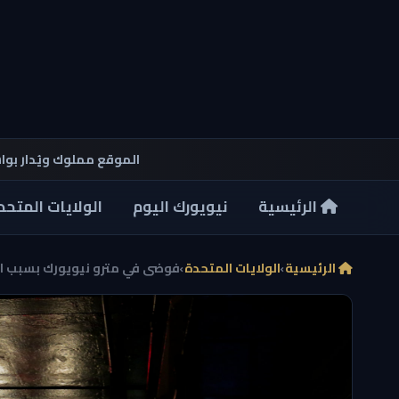
الموقع مملوك ويُدار بو
الرئيسية
نيويورك اليوم
الولايات المتحد
الرئيسية
›
الولايات المتحدة
›
فوضى في مترو نيويورك بسبب انقط