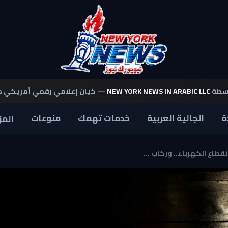
اسطة
NEW YORK NEWS IN ARABIC LLC
— كيان إعلامي رقمي أمريكي 
ة
الجالية العربية
خدمات تهمك
منوعات
المز
اع الكهرباء.. وركاب ...