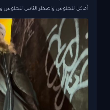
أماكن للجلوس واضطر الناس للجلوس وال