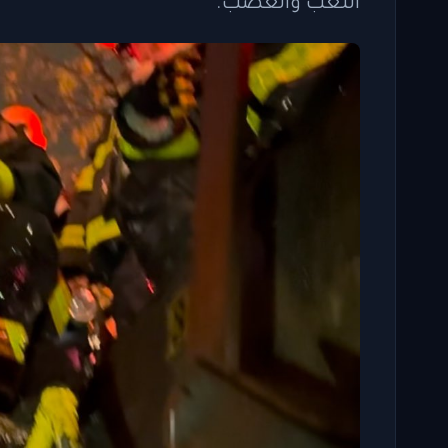
التعب والغضب.