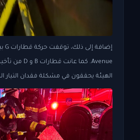
Avenue. كما ع
الهيئة يحققون في مشكلة فقدان التيار ال