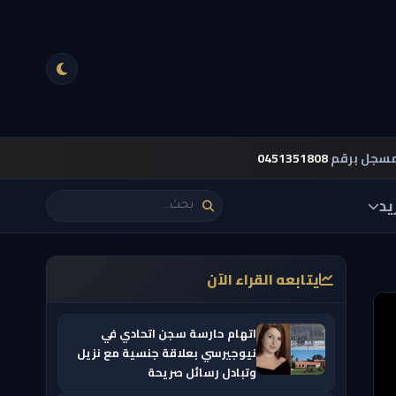
مسجل برقم
0451351808
يد
يتابعه القراء الآن
اتهام حارسة سجن اتحادي في
نيوجيرسي بعلاقة جنسية مع نزيل
وتبادل رسائل صريحة